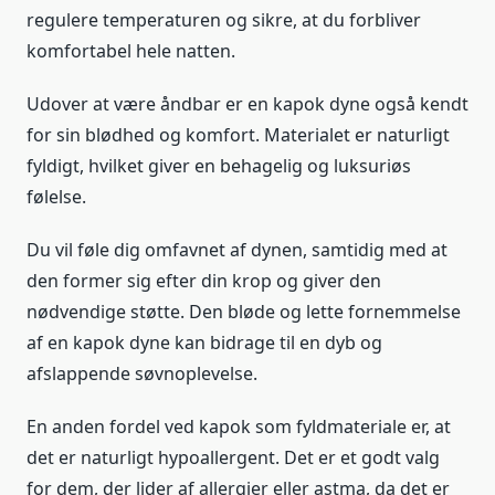
regulere temperaturen og sikre, at du forbliver
komfortabel hele natten.
Udover at være åndbar er en kapok dyne også kendt
for sin blødhed og komfort. Materialet er naturligt
fyldigt, hvilket giver en behagelig og luksuriøs
følelse.
Du vil føle dig omfavnet af dynen, samtidig med at
den former sig efter din krop og giver den
nødvendige støtte. Den bløde og lette fornemmelse
af en kapok dyne kan bidrage til en dyb og
afslappende søvnoplevelse.
En anden fordel ved kapok som fyldmateriale er, at
det er naturligt hypoallergent. Det er et godt valg
for dem, der lider af allergier eller astma, da det er