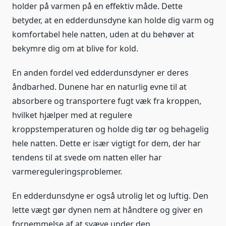
holder på varmen på en effektiv måde. Dette
betyder, at en edderdunsdyne kan holde dig varm og
komfortabel hele natten, uden at du behøver at
bekymre dig om at blive for kold.
En anden fordel ved edderdunsdyner er deres
åndbarhed. Dunene har en naturlig evne til at
absorbere og transportere fugt væk fra kroppen,
hvilket hjælper med at regulere
kroppstemperaturen og holde dig tør og behagelig
hele natten. Dette er især vigtigt for dem, der har
tendens til at svede om natten eller har
varmereguleringsproblemer.
En edderdunsdyne er også utrolig let og luftig. Den
lette vægt gør dynen nem at håndtere og giver en
fornemmelse af at svæve under den.