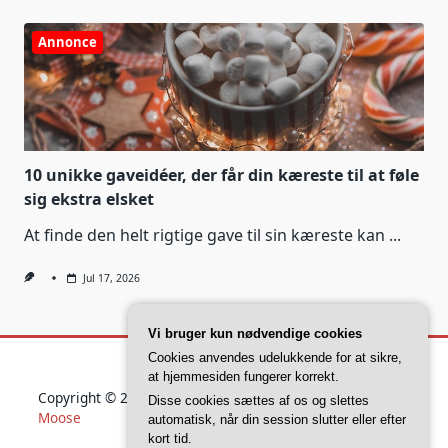
Annonce
10 unikke gaveidéer, der får din kæreste til at føle
sig ekstra elsket
At finde den helt rigtige gave til sin kæreste kan
...
Jul 17, 2026
Vi bruger kun nødvendige cookies
Cookies anvendes udelukkende for at sikre,
at hjemmesiden fungerer korrekt.
Copyright © 2026
Yuki Blogger Theme
Designed By
WP
Disse cookies sættes af os og slettes
Moose
automatisk, når din session slutter eller efter
kort tid.