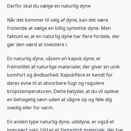
Derfor skal du vælge en naturlig dyne
Når det kommer til valg af dyne, kan det være
fristende at vælge en billig syntetisk dyne. Men
faktum er, at en naturlig dyne har flere fordele, der
gør den værd at investere i.
En naturlig dyne, såsom en kapok dyne, er
fremstillet af naturlige materialer, der giver en unik
komfort og åndbarhed. Kapokfibre er kendt for
deres evne til at absorbere fugt og regulere
kropstemperaturen. Dette betyder, at du vil opleve
en behagelig søvn uden at vågne op og føle dig
svedig eller for varm.
En anden type naturlig dyne, ulddyne, er også et
populært valg. Uld er et fantastisk materiale, der har