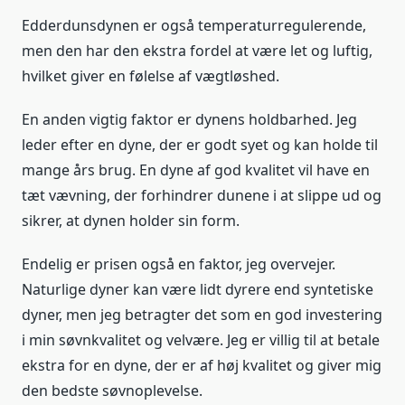
Edderdunsdynen er også temperaturregulerende,
men den har den ekstra fordel at være let og luftig,
hvilket giver en følelse af vægtløshed.
En anden vigtig faktor er dynens holdbarhed. Jeg
leder efter en dyne, der er godt syet og kan holde til
mange års brug. En dyne af god kvalitet vil have en
tæt vævning, der forhindrer dunene i at slippe ud og
sikrer, at dynen holder sin form.
Endelig er prisen også en faktor, jeg overvejer.
Naturlige dyner kan være lidt dyrere end syntetiske
dyner, men jeg betragter det som en god investering
i min søvnkvalitet og velvære. Jeg er villig til at betale
ekstra for en dyne, der er af høj kvalitet og giver mig
den bedste søvnoplevelse.