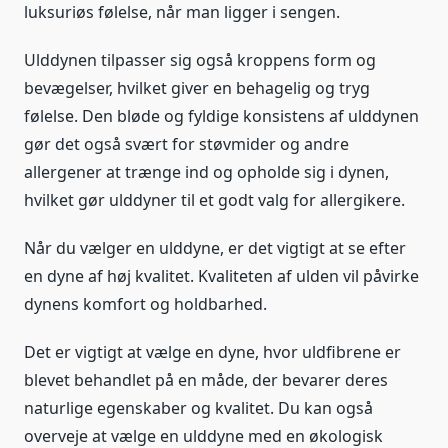
luksuriøs følelse, når man ligger i sengen.
Ulddynen tilpasser sig også kroppens form og
bevægelser, hvilket giver en behagelig og tryg
følelse. Den bløde og fyldige konsistens af ulddynen
gør det også svært for støvmider og andre
allergener at trænge ind og opholde sig i dynen,
hvilket gør ulddyner til et godt valg for allergikere.
Når du vælger en ulddyne, er det vigtigt at se efter
en dyne af høj kvalitet. Kvaliteten af ulden vil påvirke
dynens komfort og holdbarhed.
Det er vigtigt at vælge en dyne, hvor uldfibrene er
blevet behandlet på en måde, der bevarer deres
naturlige egenskaber og kvalitet. Du kan også
overveje at vælge en ulddyne med en økologisk