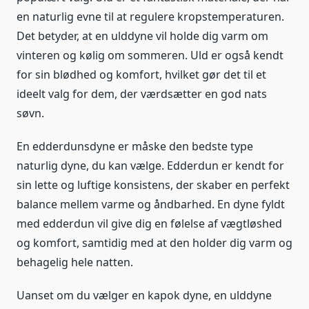
en naturlig evne til at regulere kropstemperaturen.
Det betyder, at en ulddyne vil holde dig varm om
vinteren og kølig om sommeren. Uld er også kendt
for sin blødhed og komfort, hvilket gør det til et
ideelt valg for dem, der værdsætter en god nats
søvn.
En edderdunsdyne er måske den bedste type
naturlig dyne, du kan vælge. Edderdun er kendt for
sin lette og luftige konsistens, der skaber en perfekt
balance mellem varme og åndbarhed. En dyne fyldt
med edderdun vil give dig en følelse af vægtløshed
og komfort, samtidig med at den holder dig varm og
behagelig hele natten.
Uanset om du vælger en kapok dyne, en ulddyne