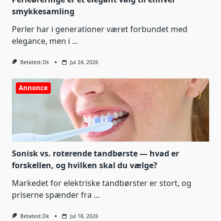
smykkesamling
Perler har i generationer været forbundet med
elegance, men i
...
Betatest.dk
Jul 24, 2026
Annonce
Sonisk vs. roterende tandbørste — hvad er
forskellen, og hvilken skal du vælge?
Markedet for elektriske tandbørster er stort, og
priserne spænder fra
...
Betatest.dk
Jul 18, 2026