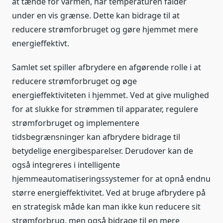
at tænde for varmen, når temperaturen falder
under en vis grænse. Dette kan bidrage til at
reducere strømforbruget og gøre hjemmet mere
energieffektivt.
Samlet set spiller afbrydere en afgørende rolle i at
reducere strømforbruget og øge
energieffektiviteten i hjemmet. Ved at give mulighed
for at slukke for strømmen til apparater, regulere
strømforbruget og implementere
tidsbegrænsninger kan afbrydere bidrage til
betydelige energibesparelser. Derudover kan de
også integreres i intelligente
hjemmeautomatiseringssystemer for at opnå endnu
større energieffektivitet. Ved at bruge afbrydere på
en strategisk måde kan man ikke kun reducere sit
strømforbrug, men også bidrage til en mere