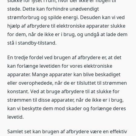
slukke for lyset i rum, hvor der ikke er nogen til
stede. Dette kan forhindre unødvendigt
strømforbrug og spilde energi. Desuden kan vi ved
hjælp af afbrydere til elektroniske apparater slukke
for dem, når de ikke er i brug, og undgå at lade dem
stå i standby-tilstand.
En tredje fordel ved brugen af afbrydere er, at det
kan forlænge levetiden for vores elektroniske
apparater. Mange apparater kan blive beskadiget
eller overophedede, når de er tilsluttet til strømmen
konstant. Ved at bruge afbrydere til at slukke for
strømmen til disse apparater, når de ikke er i brug,
kan vi beskytte dem mod skader og forlænge deres
levetid.
Samlet set kan brugen af afbrydere være en effektiv