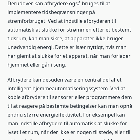
Derudover kan afbrydere også bruges til at
implementere tidsbegrænsninger på
strømforbruget. Ved at indstille afbryderen til
automatisk at slukke for strømmen efter et bestemt
tidsrum, kan man sikre, at apparater ikke bruger
unødvendig energi. Dette er især nyttigt, hvis man
har glemt at slukke for et apparat, når man forlader
hjemmet eller går i seng.
Afbrydere kan desuden være en central del af et
intelligent hjemmeautomatiseringssystem. Ved at
koble afbrydere til sensorer eller programmere dem
til at reagere på bestemte betingelser kan man opnå
endnu større energieffektivitet. For eksempel kan
man indstille afbrydere til automatisk at slukke for
lyset i et rum, når der ikke er nogen til stede, eller til