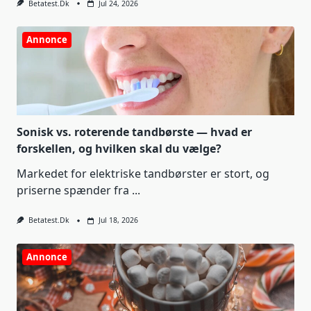
Betatest.dk
Jul 24, 2026
Annonce
Sonisk vs. roterende tandbørste — hvad er
forskellen, og hvilken skal du vælge?
Markedet for elektriske tandbørster er stort, og
priserne spænder fra
...
Betatest.dk
Jul 18, 2026
Annonce