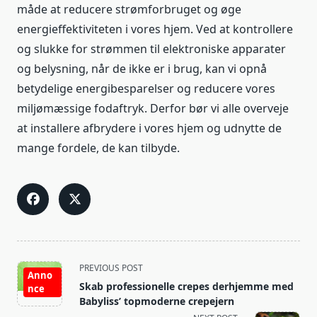
måde at reducere strømforbruget og øge
energieffektiviteten i vores hjem. Ved at kontrollere
og slukke for strømmen til elektroniske apparater
og belysning, når de ikke er i brug, kan vi opnå
betydelige energibesparelser og reducere vores
miljømæssige fodaftryk. Derfor bør vi alle overveje
at installere afbrydere i vores hjem og udnytte de
mange fordele, de kan tilbyde.
<span
PREVIOUS POST
Anno
class="nav-
Skab professionelle crepes derhjemme med
nce
subtitle
Babyliss’ topmoderne crepejern