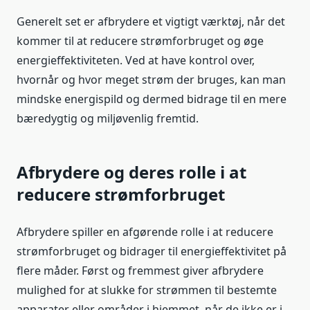
Generelt set er afbrydere et vigtigt værktøj, når det
kommer til at reducere strømforbruget og øge
energieffektiviteten. Ved at have kontrol over,
hvornår og hvor meget strøm der bruges, kan man
mindske energispild og dermed bidrage til en mere
bæredygtig og miljøvenlig fremtid.
Afbrydere og deres rolle i at
reducere strømforbruget
Afbrydere spiller en afgørende rolle i at reducere
strømforbruget og bidrager til energieffektivitet på
flere måder. Først og fremmest giver afbrydere
mulighed for at slukke for strømmen til bestemte
apparater eller områder i hjemmet, når de ikke er i