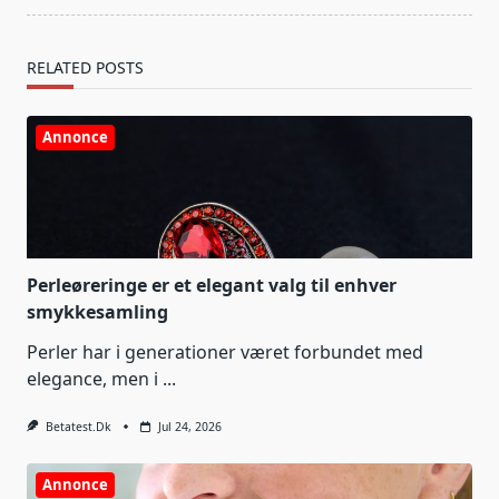
RELATED POSTS
Annonce
Perleøreringe er et elegant valg til enhver
smykkesamling
Perler har i generationer været forbundet med
elegance, men i
...
Betatest.dk
Jul 24, 2026
Annonce