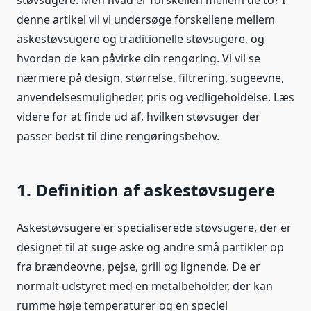
støvsugere. Men hvad er forskellen mellem de to? I
denne artikel vil vi undersøge forskellene mellem
askestøvsugere og traditionelle støvsugere, og
hvordan de kan påvirke din rengøring. Vi vil se
nærmere på design, størrelse, filtrering, sugeevne,
anvendelsesmuligheder, pris og vedligeholdelse. Læs
videre for at finde ud af, hvilken støvsuger der
passer bedst til dine rengøringsbehov.
1. Definition af askestøvsugere
Askestøvsugere er specialiserede støvsugere, der er
designet til at suge aske og andre små partikler op
fra brændeovne, pejse, grill og lignende. De er
normalt udstyret med en metalbeholder, der kan
rumme høje temperaturer og en speciel