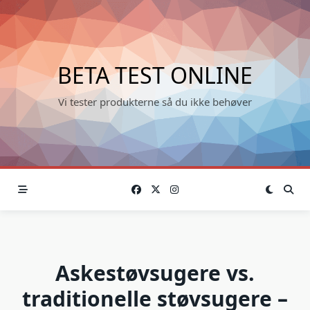
Skip
to
content
BETA TEST ONLINE
Vi tester produkterne så du ikke behøver
Askestøvsugere vs.
traditionelle støvsugere –