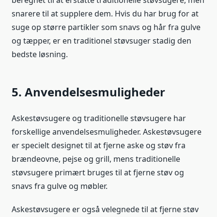
beregnet til at erstatte traditionelle støvsugere, men
snarere til at supplere dem. Hvis du har brug for at
suge op større partikler som snavs og hår fra gulve
og tæpper, er en traditionel støvsuger stadig den
bedste løsning.
5. Anvendelsesmuligheder
Askestøvsugere og traditionelle støvsugere har
forskellige anvendelsesmuligheder. Askestøvsugere
er specielt designet til at fjerne aske og støv fra
brændeovne, pejse og grill, mens traditionelle
støvsugere primært bruges til at fjerne støv og
snavs fra gulve og møbler.
Askestøvsugere er også velegnede til at fjerne støv