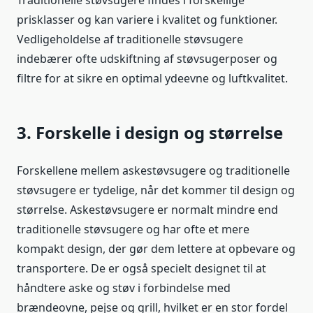
Traditionelle støvsugere findes i forskellige
prisklasser og kan variere i kvalitet og funktioner.
Vedligeholdelse af traditionelle støvsugere
indebærer ofte udskiftning af støvsugerposer og
filtre for at sikre en optimal ydeevne og luftkvalitet.
3. Forskelle i design og størrelse
Forskellene mellem askestøvsugere og traditionelle
støvsugere er tydelige, når det kommer til design og
størrelse. Askestøvsugere er normalt mindre end
traditionelle støvsugere og har ofte et mere
kompakt design, der gør dem lettere at opbevare og
transportere. De er også specielt designet til at
håndtere aske og støv i forbindelse med
brændeovne, pejse og grill, hvilket er en stor fordel