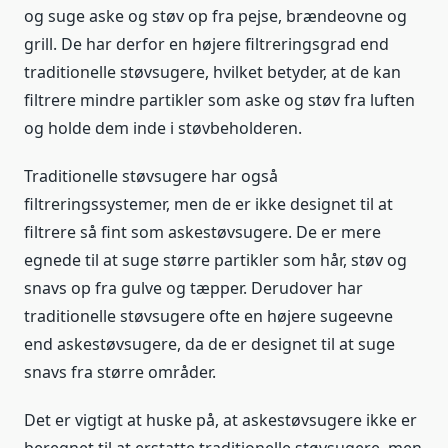
og suge aske og støv op fra pejse, brændeovne og
grill. De har derfor en højere filtreringsgrad end
traditionelle støvsugere, hvilket betyder, at de kan
filtrere mindre partikler som aske og støv fra luften
og holde dem inde i støvbeholderen.
Traditionelle støvsugere har også
filtreringssystemer, men de er ikke designet til at
filtrere så fint som askestøvsugere. De er mere
egnede til at suge større partikler som hår, støv og
snavs op fra gulve og tæpper. Derudover har
traditionelle støvsugere ofte en højere sugeevne
end askestøvsugere, da de er designet til at suge
snavs fra større områder.
Det er vigtigt at huske på, at askestøvsugere ikke er