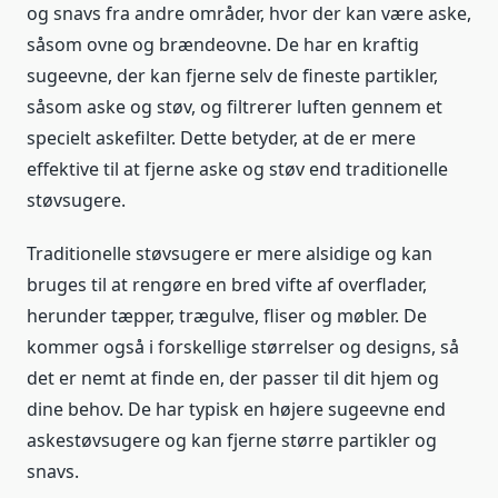
og snavs fra andre områder, hvor der kan være aske,
såsom ovne og brændeovne. De har en kraftig
sugeevne, der kan fjerne selv de fineste partikler,
såsom aske og støv, og filtrerer luften gennem et
specielt askefilter. Dette betyder, at de er mere
effektive til at fjerne aske og støv end traditionelle
støvsugere.
Traditionelle støvsugere er mere alsidige og kan
bruges til at rengøre en bred vifte af overflader,
herunder tæpper, trægulve, fliser og møbler. De
kommer også i forskellige størrelser og designs, så
det er nemt at finde en, der passer til dit hjem og
dine behov. De har typisk en højere sugeevne end
askestøvsugere og kan fjerne større partikler og
snavs.