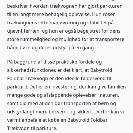
beskriver, hvordan trækvognen har gjort parkturen
til en langt mere behagelig oplevelse. Hun roser
trækvognens lette manøvrering og stabilitet på
ujævnt terræn, og hun er også begejstret for dens
store rummelighed og mulighed for at transportere
både børn og deres udstyr på én gang.
På baggrund af disse praktiske fordele og
sikkerhedsfunktioner, er det klart, at Babytrold
Foldbar Trækvogn er den ideelle følgesvend til
parkture. Det er en investering, der kan give familien
mange gode og afslappende oplevelser i naturen,
samtidig med at den gør transporten af børn og
udstyr langt mere bekvemt og sikkert. Derfor kan vi
varmt anbefale at købe en Babytrold Foldbar
Trækvogn til parkture.