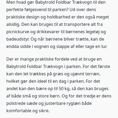
Men hvad gør Babytrold Foldbar Trækvogn til den
perfekte følgesvend til parken? Ud over dens
praktiske design og holdbarhed er den også meget
alsidig. Den kan bruges til at transportere alt fra
picnickurve og drikkevarer til børnenes legetøj og
badeudstyr. Og når børnene bliver trætte, kan de
endda sidde i vognen og slappe af eller tage en lur.
Der er mange praktiske fordele ved at bruge en
Babytrold Foldbar Trækvogn i parken. For det første
kan den let trækkes på græs og ujævnt terræn,
hvilket gør den ideel til en dag i parken. For det
andet kan den bære op til 50 kg, så den kan bruges
af både små og store børn. Og for det tredje er dens
polstrede sæde og justerbare ryglæn både
komfortable og sikre.