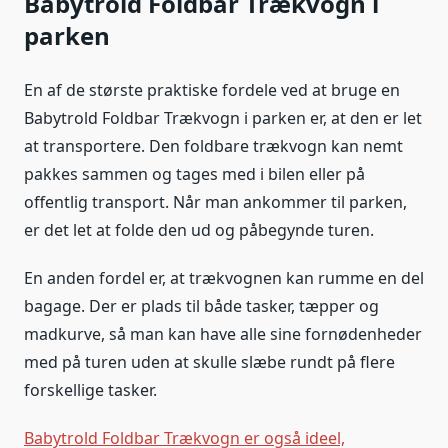
Babytrold Foldbar Trækvogn i
parken
En af de største praktiske fordele ved at bruge en
Babytrold Foldbar Trækvogn i parken er, at den er let
at transportere. Den foldbare trækvogn kan nemt
pakkes sammen og tages med i bilen eller på
offentlig transport. Når man ankommer til parken,
er det let at folde den ud og påbegynde turen.
En anden fordel er, at trækvognen kan rumme en del
bagage. Der er plads til både tasker, tæpper og
madkurve, så man kan have alle sine fornødenheder
med på turen uden at skulle slæbe rundt på flere
forskellige tasker.
Babytrold Foldbar Trækvogn er også ideel,