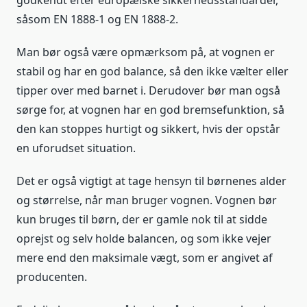
godkendt efter europæiske sikkerhedsstandarder,
såsom EN 1888-1 og EN 1888-2.
Man bør også være opmærksom på, at vognen er
stabil og har en god balance, så den ikke vælter eller
tipper over med barnet i. Derudover bør man også
sørge for, at vognen har en god bremsefunktion, så
den kan stoppes hurtigt og sikkert, hvis der opstår
en uforudset situation.
Det er også vigtigt at tage hensyn til børnenes alder
og størrelse, når man bruger vognen. Vognen bør
kun bruges til børn, der er gamle nok til at sidde
oprejst og selv holde balancen, og som ikke vejer
mere end den maksimale vægt, som er angivet af
producenten.