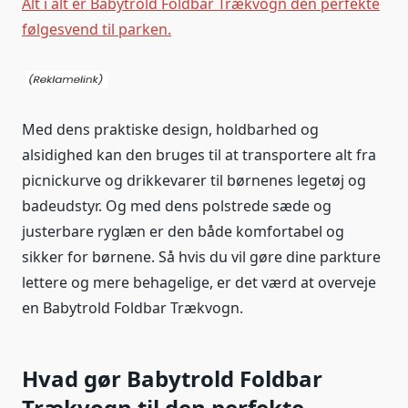
Alt i alt er Babytrold Foldbar Trækvogn den perfekte
følgesvend til parken.
Med dens praktiske design, holdbarhed og
alsidighed kan den bruges til at transportere alt fra
picnickurve og drikkevarer til børnenes legetøj og
badeudstyr. Og med dens polstrede sæde og
justerbare ryglæn er den både komfortabel og
sikker for børnene. Så hvis du vil gøre dine parkture
lettere og mere behagelige, er det værd at overveje
en Babytrold Foldbar Trækvogn.
Hvad gør Babytrold Foldbar
Trækvogn til den perfekte