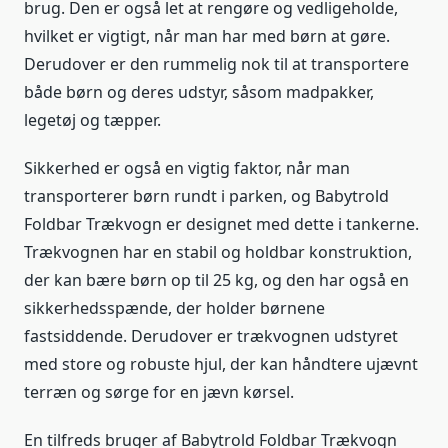
brug. Den er også let at rengøre og vedligeholde,
hvilket er vigtigt, når man har med børn at gøre.
Derudover er den rummelig nok til at transportere
både børn og deres udstyr, såsom madpakker,
legetøj og tæpper.
Sikkerhed er også en vigtig faktor, når man
transporterer børn rundt i parken, og Babytrold
Foldbar Trækvogn er designet med dette i tankerne.
Trækvognen har en stabil og holdbar konstruktion,
der kan bære børn op til 25 kg, og den har også en
sikkerhedsspænde, der holder børnene
fastsiddende. Derudover er trækvognen udstyret
med store og robuste hjul, der kan håndtere ujævnt
terræn og sørge for en jævn kørsel.
En tilfreds bruger af Babytrold Foldbar Trækvogn