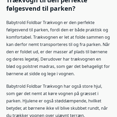
følgesvend til parken?
Babytrold Foldbar Trækvogn er den perfekte
følgesvend til parken, fordi den er både praktisk og
komfortabel. Trækvognen er let at folde sammen og
kan derfor nemt transporteres til og fra parken. Når
den er foldet ud, er der masser af plads til børnene
og deres legetøj. Derudover har trækvognen en
blød og polstret madras, som gør det behageligt for
børnene at sidde og lege i vognen.
Babytrold Foldbar Trækvogn har også store hjul,
som gør det nemt at køre vognen på græsset i
parken. Hjulene er også støddæmpende, hvilket
betyder, at børnene ikke vil blive skubbet rundt, når
du trækker vognen over ujævnt terræn.