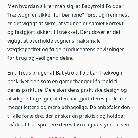
Men hvordan sikrer man sig, at Babytrold Foldbar
Trækvogn er sikker for børnene? Først og fremmest
er det vigtigt at sikre, at vognen er samlet korrekt
og fastgjort sikkert til trækket. Derudover er det
vigtigt at overholde vognens maksimale
vægtkapacitet og følge producentens anvisninger
for brug og vedligeholdelse.
En tilfreds bruger af Babytrold Foldbar Trækvogn
beskriver den som en gamechanger i forhold til
deres parkture. De elsker dens praktiske design og
alsidighed og siger, at den har gjort deres parkture
meget lettere og mere behagelige. De anbefaler den
til alle forældre, der ønsker en praktisk og holdbar
måde at transportere deres børn og udstyr i parken.