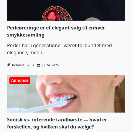
Perleøreringe er et elegant valg til enhver
smykkesamling
Perler har i generationer været forbundet med
elegance, men i
...
Betatest.dk
Jul 24, 2026
Annonce
Sonisk vs. roterende tandbørste — hvad er
forskellen, og hvilken skal du vælge?