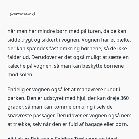
når man har mindre børn med på turen, da de kan
sidde trygt og sikkert i vognen. Vognen har et bælte,
der kan spændes fast omkring børnene, så de ikke
falder ud. Derudover er det også muligt at sætte en
kaleche på vognen, så man kan beskytte børnene
mod solen.
Endelig er vognen også let at manøvrere rundt i
parken. Den er udstyret med hjul, der kan dreje 360
grader, så man kan komme omkring i selv de
snævreste passager. Derudover er vognen også nem
at trække, selv når den er fuld af bagage eller børn.