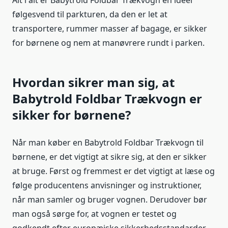
Alt i alt er Babytrold Foldbar Trækvogn en ideel
følgesvend til parkturen, da den er let at
transportere, rummer masser af bagage, er sikker
for børnene og nem at manøvrere rundt i parken.
Hvordan sikrer man sig, at
Babytrold Foldbar Trækvogn er
sikker for børnene?
Når man køber en Babytrold Foldbar Trækvogn til
børnene, er det vigtigt at sikre sig, at den er sikker
at bruge. Først og fremmest er det vigtigt at læse og
følge producentens anvisninger og instruktioner,
når man samler og bruger vognen. Derudover bør
man også sørge for, at vognen er testet og