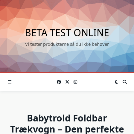
Skip
to
content
BETA TEST ONLINE
Vi tester produkterne så du ikke behøver
Babytrold Foldbar
Trækvogn – Den perfekte