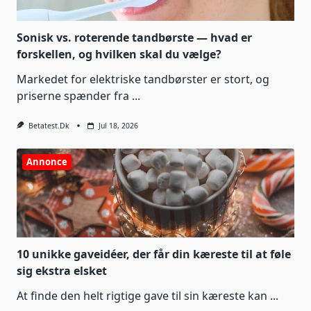
Sonisk vs. roterende tandbørste — hvad er
forskellen, og hvilken skal du vælge?
Markedet for elektriske tandbørster er stort, og
priserne spænder fra
...
Betatest.dk
Jul 18, 2026
Annonce
10 unikke gaveidéer, der får din kæreste til at føle
sig ekstra elsket
At finde den helt rigtige gave til sin kæreste kan
...