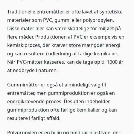
Traditionelle entremåtter er ofte lavet af syntetiske
materialer som PVC, gummi eller polypropylen.
Disse materialer kan være skadelige for miljøet på
flere måder. Produktionen af PVC er eksempelvis en
kemisk proces, der kræver store mængder energi
og kan resultere i udledning af farlige kemikalier.
Når PVC-måtter kasseres, kan de tage op til 1000 år
at nedbryde i naturen.
Gummimåtter er også et almindeligt valg til
entremåtter, men gummiproduktion er også en
energikrævende proces. Desuden indeholder
gummiproduktion ofte farlige kemikalier og kan
resultere i farligt affald.
Polypropylen er en billig og holdbar plasttype, der