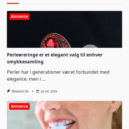
Annonce
Perleøreringe er et elegant valg til enhver
smykkesamling
Perler har i generationer været forbundet med
elegance, men i
...
Betatest.dk
Jul 24, 2026
Annonce