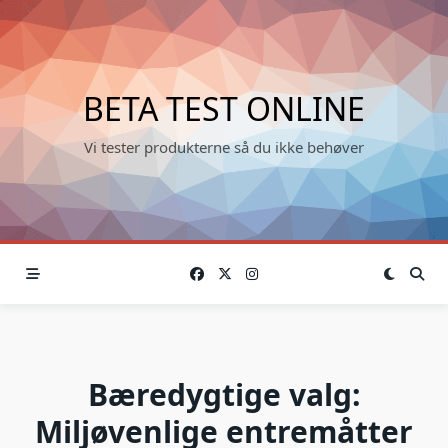
Skip
to
content
BETA TEST ONLINE
Vi tester produkterne så du ikke behøver
Bæredygtige valg:
Miljøvenlige entremåtter