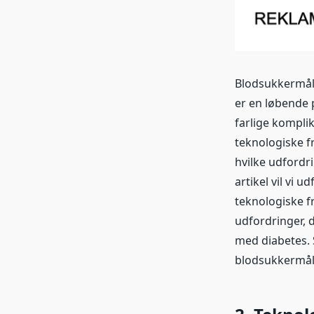
Blodsukkermåli
er en løbende 
farlige kompli
teknologiske f
hvilke udfordr
artikel vil vi 
teknologiske fr
udfordringer, d
med diabetes. 
blodsukkermål