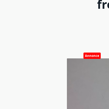
f
Annonce