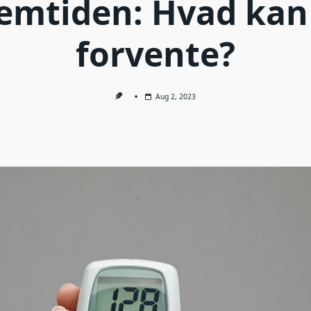
remtiden: Hvad kan 
forvente?
Aug 2, 2023