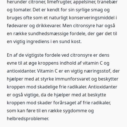
herunder citroner, limefrugter, appelsiner, tranebær
og tomater. Det er kendt for sin syrlige smag og
bruges ofte som et naturligt konserveringsmiddel i
fødevarer og drikkevarer. Men citronsyre har også
en række sundhedsmæssige fordele, der gør det til
en vigtig ingrediens i en sund kost.
En af de vigtigste fordele ved citronsyre er dens
evne til at øge kroppens indhold af vitamin C og
antioxidanter. Vitamin C er en vigtig næringsstof, der
hjælper med at styrke immunforsvaret og beskytter
kroppen mod skadelige frie radikaler. Antioxidanter
er også vigtige, da de hjælper med at beskytte
kroppen mod skader forårsaget af frie radikaler,
som kan føre til en række sygdomme og
helbredsproblemer.