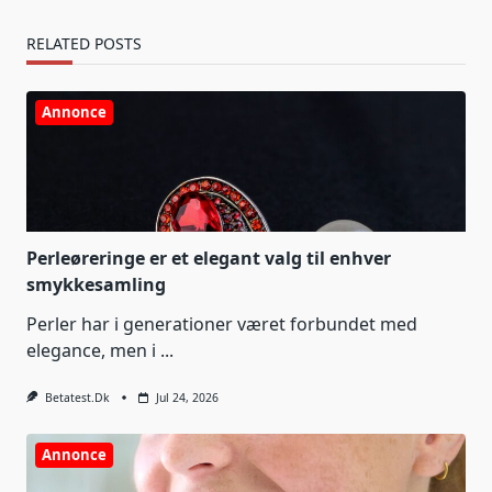
RELATED POSTS
Annonce
Perleøreringe er et elegant valg til enhver
smykkesamling
Perler har i generationer været forbundet med
elegance, men i
...
Betatest.dk
Jul 24, 2026
Annonce