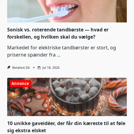
Sonisk vs. roterende tandbørste — hvad er
forskellen, og hvilken skal du vælge?
Markedet for elektriske tandbørster er stort, og
priserne spænder fra
...
Betatest.dk
Jul 18, 2026
Annonce
10 unikke gaveidéer, der får din kæreste til at føle
sig ekstra elsket