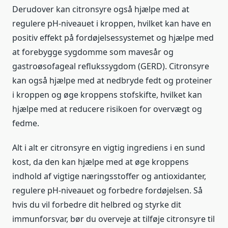
Derudover kan citronsyre også hjælpe med at
regulere pH-niveauet i kroppen, hvilket kan have en
positiv effekt på fordøjelsessystemet og hjælpe med
at forebygge sygdomme som mavesår og
gastroøsofageal reflukssygdom (GERD). Citronsyre
kan også hjælpe med at nedbryde fedt og proteiner
i kroppen og øge kroppens stofskifte, hvilket kan
hjælpe med at reducere risikoen for overvægt og
fedme.
Alt i alt er citronsyre en vigtig ingrediens i en sund
kost, da den kan hjælpe med at øge kroppens
indhold af vigtige næringsstoffer og antioxidanter,
regulere pH-niveauet og forbedre fordøjelsen. Så
hvis du vil forbedre dit helbred og styrke dit
immunforsvar, bør du overveje at tilføje citronsyre til