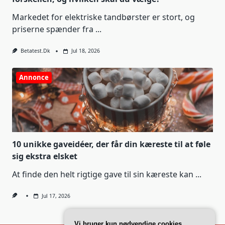
Markedet for elektriske tandbørster er stort, og
priserne spænder fra
...
Betatest.dk
Jul 18, 2026
Annonce
10 unikke gaveidéer, der får din kæreste til at føle
sig ekstra elsket
At finde den helt rigtige gave til sin kæreste kan
...
Jul 17, 2026
Vi bruger kun nødvendige cookies