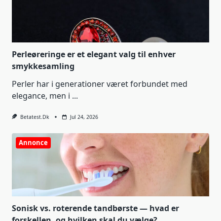
Perleøreringe er et elegant valg til enhver
smykkesamling
Perler har i generationer været forbundet med
elegance, men i
...
Betatest.dk
Jul 24, 2026
Annonce
Sonisk vs. roterende tandbørste — hvad er
forskellen, og hvilken skal du vælge?