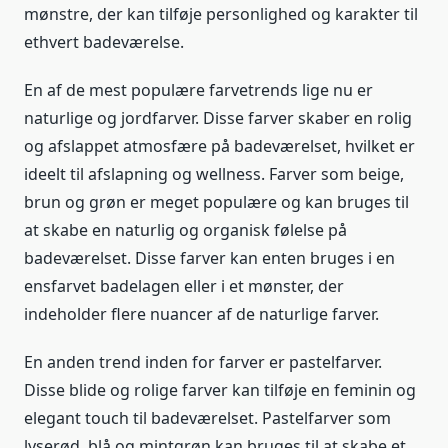
mønstre, der kan tilføje personlighed og karakter til
ethvert badeværelse.
En af de mest populære farvetrends lige nu er
naturlige og jordfarver. Disse farver skaber en rolig
og afslappet atmosfære på badeværelset, hvilket er
ideelt til afslapning og wellness. Farver som beige,
brun og grøn er meget populære og kan bruges til
at skabe en naturlig og organisk følelse på
badeværelset. Disse farver kan enten bruges i en
ensfarvet badelagen eller i et mønster, der
indeholder flere nuancer af de naturlige farver.
En anden trend inden for farver er pastelfarver.
Disse blide og rolige farver kan tilføje en feminin og
elegant touch til badeværelset. Pastelfarver som
lyserød, blå og mintgrøn kan bruges til at skabe et