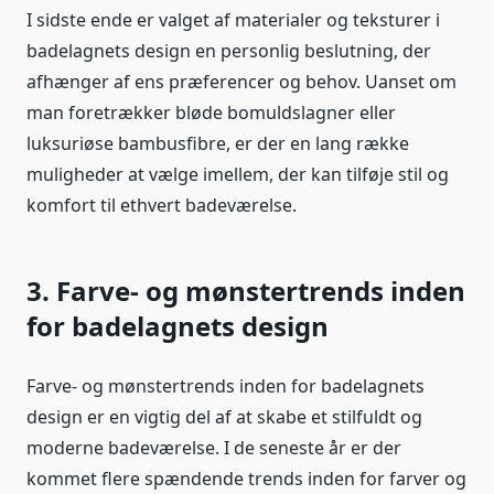
I sidste ende er valget af materialer og teksturer i
badelagnets design en personlig beslutning, der
afhænger af ens præferencer og behov. Uanset om
man foretrækker bløde bomuldslagner eller
luksuriøse bambusfibre, er der en lang række
muligheder at vælge imellem, der kan tilføje stil og
komfort til ethvert badeværelse.
3. Farve- og mønstertrends inden
for badelagnets design
Farve- og mønstertrends inden for badelagnets
design er en vigtig del af at skabe et stilfuldt og
moderne badeværelse. I de seneste år er der
kommet flere spændende trends inden for farver og