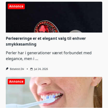
Annonce
Perleøreringe er et elegant valg til enhver
smykkesamling
Perler har i generationer været forbundet med
elegance, men i
...
Betatest.dk
Jul 24, 2026
Annonce