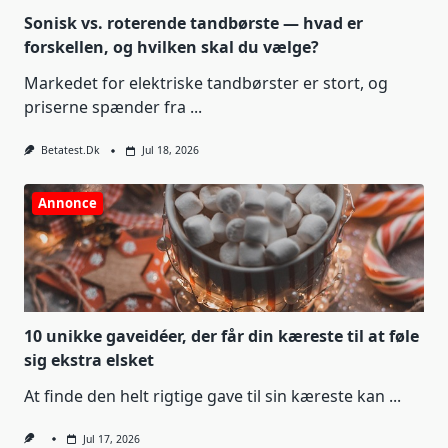
Sonisk vs. roterende tandbørste — hvad er
forskellen, og hvilken skal du vælge?
Markedet for elektriske tandbørster er stort, og
priserne spænder fra
...
Betatest.dk
Jul 18, 2026
Annonce
10 unikke gaveidéer, der får din kæreste til at føle
sig ekstra elsket
At finde den helt rigtige gave til sin kæreste kan
...
Jul 17, 2026