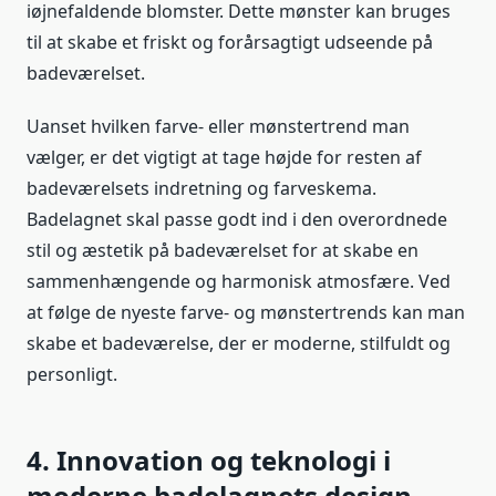
iøjnefaldende blomster. Dette mønster kan bruges
til at skabe et friskt og forårsagtigt udseende på
badeværelset.
Uanset hvilken farve- eller mønstertrend man
vælger, er det vigtigt at tage højde for resten af
badeværelsets indretning og farveskema.
Badelagnet skal passe godt ind i den overordnede
stil og æstetik på badeværelset for at skabe en
sammenhængende og harmonisk atmosfære. Ved
at følge de nyeste farve- og mønstertrends kan man
skabe et badeværelse, der er moderne, stilfuldt og
personligt.
4. Innovation og teknologi i
moderne badelagnets design