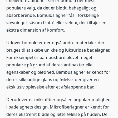
imellem. Traditionelt set er bomuld det mest
populære valg, da det er blødt, behageligt og
absorberende. Bomuldslagner fås i forskellige
vævninger, såsom frotté eller velour, der tilføjer en
ekstra dimension af komfort.
Udover bomuld er der også andre materialer, der
bruges til at skabe unikke og luksuriøse badelagner.
For eksempel er bambusfibre blevet meget
populære på grund af deres antibakterielle
egenskaber og blødhed. Bambuslagner er kendt for
deres silkeagtige glans og følelse, der giver en
eksklusiv oplevelse efter et afslappende bad.
Derudover er mikrofiber også en populær mulighed
i badelagnets design. Mikrofiberlagner er kendt for
deres ekstremt bløde og lette følelse på huden. De