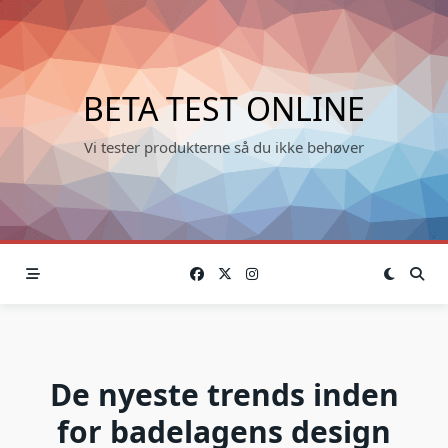
Skip
to
content
BETA TEST ONLINE
Vi tester produkterne så du ikke behøver
De nyeste trends inden
for badelagens design