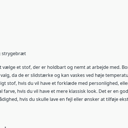
g strygebræt
at vælge et stof, der er holdbart og nemt at arbejde med. B
valg, da de er slidstærke og kan vaskes ved høje temperatu
igt stof, hvis du vil have et forklæde med personlighed, ell
 farve, hvis du vil have et mere klassisk look. Det er en god
rådighed, hvis du skulle lave en fejl eller ønsker at tilføje ekst