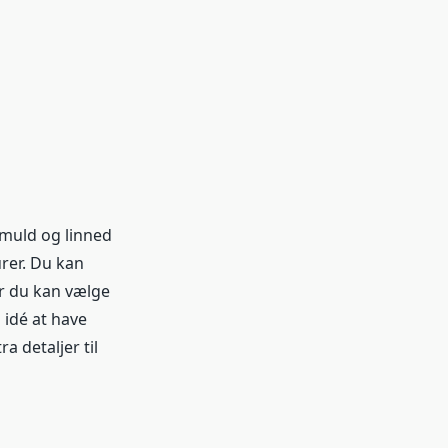
omuld og linned
rer. Du kan
er du kan vælge
 idé at have
ra detaljer til