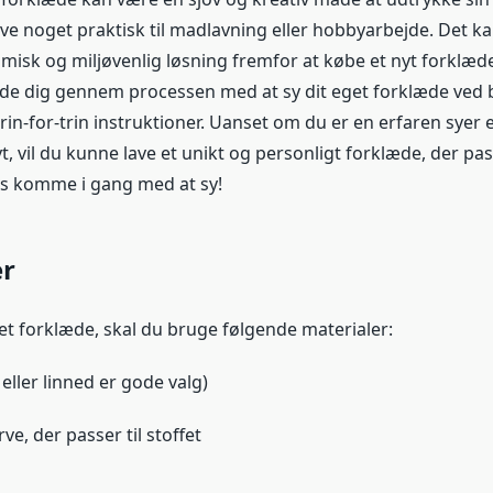
ve noget praktisk til madlavning eller hobbyarbejde. Det k
isk og miljøvenlig løsning fremfor at købe et nyt forklæde
guide dig gennem processen med at sy dit eget forklæde ved 
rin-for-trin instruktioner. Uanset om du er en erfaren syer el
, vil du kunne lave et unikt og personligt forklæde, der pass
os komme i gang med at sy!
er
get forklæde, skal du bruge følgende materialer:
eller linned er gode valg)
rve, der passer til stoffet