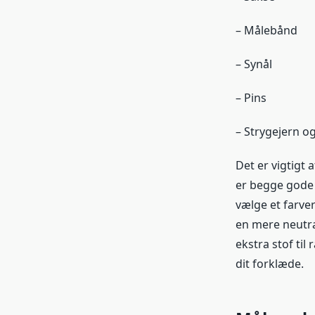
– Målebånd
– Synål
– Pins
– Strygejern o
Det er vigtigt 
er begge gode 
vælge et farver
en mere neutral
ekstra stof til 
dit forklæde.