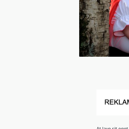
At lave sit ege