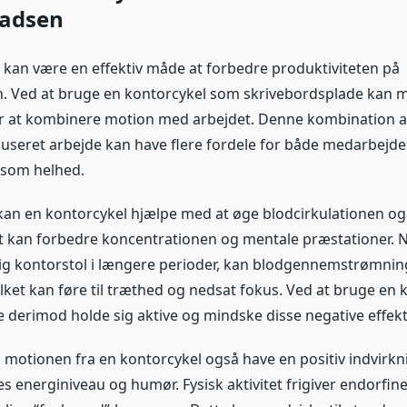
ladsen
 kan være en effektiv måde at forbedre produktiviteten på
n. Ved at bruge en kontorcykel som skrivebordsplade kan 
r at kombinere motion med arbejdet. Denne kombination af
okuseret arbejde kan have flere fordele for både medarbejd
som helhed.
kan en kontorcykel hjælpe med at øge blodcirkulationen og ilt
et kan forbedre koncentrationen og mentale præstationer. 
ig kontorstol i længere perioder, kan blodgennemstrømnin
lket kan føre til træthed og nedsat fokus. Ved at bruge en 
derimod holde sig aktive og mindske disse negative effekt
motionen fra en kontorcykel også have en positiv indvirkn
energiniveau og humør. Fysisk aktivitet frigiver endorfiner