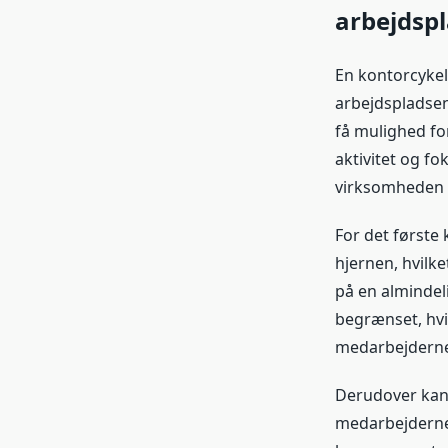
arbejdsp
En kontorcykel
arbejdspladse
få mulighed fo
aktivitet og f
virksomheden 
For det første 
hjernen, hvilk
på en almindel
begrænset, hvi
medarbejderne 
Derudover kan 
medarbejdernes 