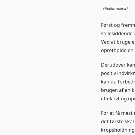
Først og fremm
stillesiddende
Ved at bruge e
opretholde en m
Derudover kan 
positiv indvir
kan du forbed
brugen af en k
effektivt og op
For at få mest 
det første skal
kropsholdning.