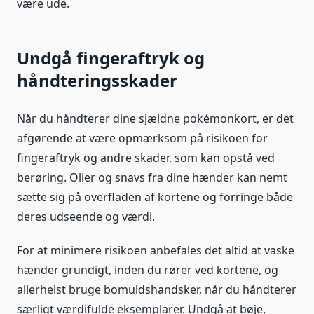
være ude.
Undgå fingeraftryk og
håndteringsskader
Når du håndterer dine sjældne pokémonkort, er det
afgørende at være opmærksom på risikoen for
fingeraftryk og andre skader, som kan opstå ved
berøring. Olier og snavs fra dine hænder kan nemt
sætte sig på overfladen af kortene og forringe både
deres udseende og værdi.
For at minimere risikoen anbefales det altid at vaske
hænder grundigt, inden du rører ved kortene, og
allerhelst bruge bomuldshandsker, når du håndterer
særligt værdifulde eksemplarer. Undgå at bøje,