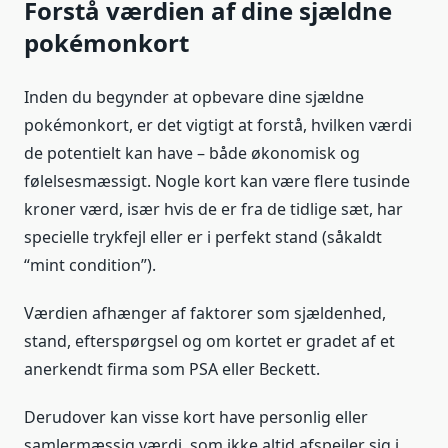
Forstå værdien af dine sjældne
pokémonkort
Inden du begynder at opbevare dine sjældne
pokémonkort, er det vigtigt at forstå, hvilken værdi
de potentielt kan have – både økonomisk og
følelsesmæssigt. Nogle kort kan være flere tusinde
kroner værd, især hvis de er fra de tidlige sæt, har
specielle trykfejl eller er i perfekt stand (såkaldt
“mint condition”).
Værdien afhænger af faktorer som sjældenhed,
stand, efterspørgsel og om kortet er gradet af et
anerkendt firma som PSA eller Beckett.
Derudover kan visse kort have personlig eller
samlermæssig værdi, som ikke altid afspejler sig i