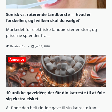
Sonisk vs. roterende tandbørste — hvad er
forskellen, og hvilken skal du vælge?
Markedet for elektriske tandbørster er stort, og
priserne spænder fra
...
Betatest.dk
Jul 18, 2026
Annonce
10 unikke gaveidéer, der får din kæreste til at føle
sig ekstra elsket
At finde den helt rigtige gave til sin kæreste kan
...