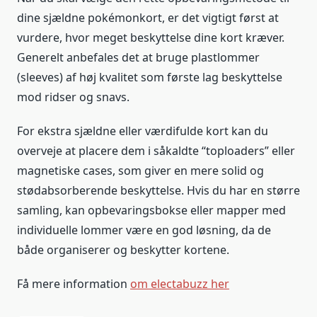
dine sjældne pokémonkort, er det vigtigt først at
vurdere, hvor meget beskyttelse dine kort kræver.
Generelt anbefales det at bruge plastlommer
(sleeves) af høj kvalitet som første lag beskyttelse
mod ridser og snavs.
For ekstra sjældne eller værdifulde kort kan du
overveje at placere dem i såkaldte “toploaders” eller
magnetiske cases, som giver en mere solid og
stødabsorberende beskyttelse. Hvis du har en større
samling, kan opbevaringsbokse eller mapper med
individuelle lommer være en god løsning, da de
både organiserer og beskytter kortene.
Få mere information
om electabuzz her