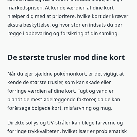
markedsprisen. At kende værdien af dine kort
hjælper dig med at prioritere, hvilke kort der kræver
ekstra beskyttelse, og hvor stor en indsats du bør
lægge i opbevaring og forsikring af din samling.
De største trusler mod dine kort
Når du ejer sjældne pokémonkort, er det vigtigt at
kende de største trusler, som kan skade eller
forringe værdien af dine kort. Fugt og vand er
blandt de mest ødelæggende faktorer, da de kan
forårsage bølgede kort, misfarvning og mug.
Direkte sollys og UV-stråler kan blege farverne og
forringe trykkvaliteten, hvilket især er problematisk