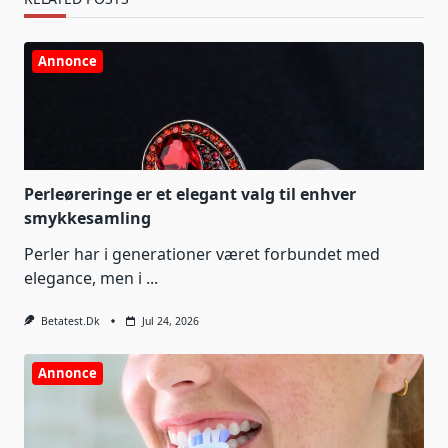
Annonce
Perleøreringe er et elegant valg til enhver
smykkesamling
Perler har i generationer været forbundet med
elegance, men i
...
Betatest.dk
Jul 24, 2026
Annonce