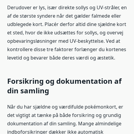
Derudover er lys, især direkte sollys og UV-stråler, en
af de største syndere når det gælder falmede eller
udblegede kort. Placér derfor altid dine sjældne kort
et sted, hvor de ikke udsættes for sollys, og overvej
opbevaringsløsninger med UV-beskyttelse. Ved at
kontrollere disse tre faktorer forlænger du kortenes
levetid og bevarer både deres værdi og æstetik.
Forsikring og dokumentation af
din samling
Når du har sjældne og værdifulde pokémonkort, er
det vigtigt at tænke på både forsikring og grundig
dokumentation af din samling. Mange almindelige
indboforsikringer dækker ikke automatisk