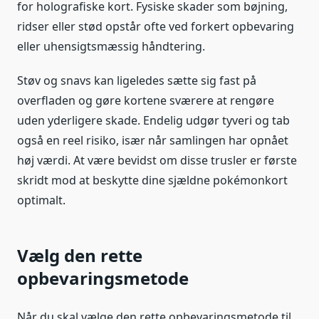
for holografiske kort. Fysiske skader som bøjning,
ridser eller stød opstår ofte ved forkert opbevaring
eller uhensigtsmæssig håndtering.
Støv og snavs kan ligeledes sætte sig fast på
overfladen og gøre kortene sværere at rengøre
uden yderligere skade. Endelig udgør tyveri og tab
også en reel risiko, især når samlingen har opnået
høj værdi. At være bevidst om disse trusler er første
skridt mod at beskytte dine sjældne pokémonkort
optimalt.
Vælg den rette
opbevaringsmetode
Når du skal vælge den rette opbevaringsmetode til