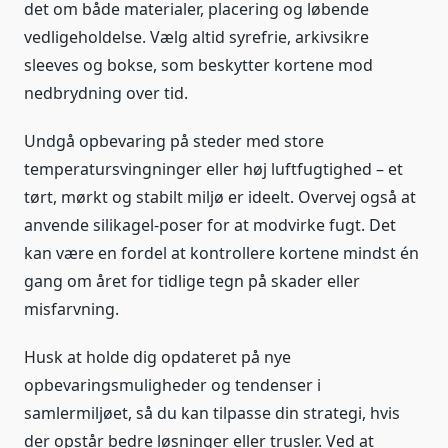
det om både materialer, placering og løbende
vedligeholdelse. Vælg altid syrefrie, arkivsikre
sleeves og bokse, som beskytter kortene mod
nedbrydning over tid.
Undgå opbevaring på steder med store
temperatursvingninger eller høj luftfugtighed – et
tørt, mørkt og stabilt miljø er ideelt. Overvej også at
anvende silikagel-poser for at modvirke fugt. Det
kan være en fordel at kontrollere kortene mindst én
gang om året for tidlige tegn på skader eller
misfarvning.
Husk at holde dig opdateret på nye
opbevaringsmuligheder og tendenser i
samlermiljøet, så du kan tilpasse din strategi, hvis
der opstår bedre løsninger eller trusler. Ved at