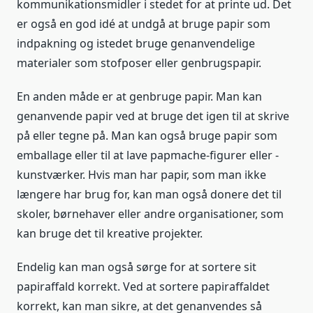
kommunikationsmidler i stedet for at printe ud. Det
er også en god idé at undgå at bruge papir som
indpakning og istedet bruge genanvendelige
materialer som stofposer eller genbrugspapir.
En anden måde er at genbruge papir. Man kan
genanvende papir ved at bruge det igen til at skrive
på eller tegne på. Man kan også bruge papir som
emballage eller til at lave papmache-figurer eller -
kunstværker. Hvis man har papir, som man ikke
længere har brug for, kan man også donere det til
skoler, børnehaver eller andre organisationer, som
kan bruge det til kreative projekter.
Endelig kan man også sørge for at sortere sit
papiraffald korrekt. Ved at sortere papiraffaldet
korrekt, kan man sikre, at det genanvendes så