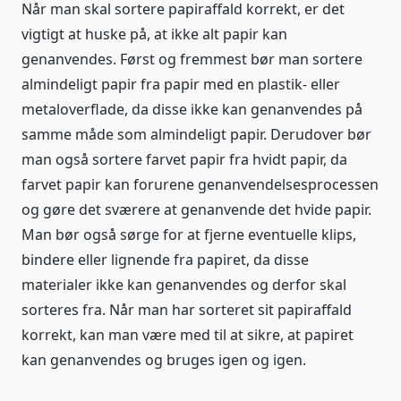
Når man skal sortere papiraffald korrekt, er det
vigtigt at huske på, at ikke alt papir kan
genanvendes. Først og fremmest bør man sortere
almindeligt papir fra papir med en plastik- eller
metaloverflade, da disse ikke kan genanvendes på
samme måde som almindeligt papir. Derudover bør
man også sortere farvet papir fra hvidt papir, da
farvet papir kan forurene genanvendelsesprocessen
og gøre det sværere at genanvende det hvide papir.
Man bør også sørge for at fjerne eventuelle klips,
bindere eller lignende fra papiret, da disse
materialer ikke kan genanvendes og derfor skal
sorteres fra. Når man har sorteret sit papiraffald
korrekt, kan man være med til at sikre, at papiret
kan genanvendes og bruges igen og igen.