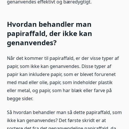
genanvendes effektivt og bæredygtigt.
Hvordan behandler man
papiraffald, der ikke kan
genanvendes?
Når det kommer til papiraffald, er der visse typer af
papir, som ikke kan genanvendes. Disse typer af
papir kan inkludere papir, som er blevet forurenet
med mad eller olie, papir, som indeholder plastik
eller metal, og papir, som har blæk eller farve på
begge sider.
Så hvordan behandler man så dette papiraffald, som
ikke kan genanvendes? Det første skridt er at
sortere det fra det genanvendelige papiraffald, da