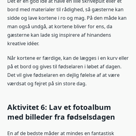
Det er en god idé at have en lille skrivepult eller et
bord med materialer til rådighed, så gæsterne kan
sidde og lave kortene i ro og mag. På den måde kan
man også undgå, at kortene bliver for ens, da
gæsterne kan lade sig inspirere af hinandens
kreative idéer.
Når kortene er færdige, kan de lægges i en kurv eller
på et bord og gives til fødselaren i løbet af dagen.
Det vil give fødselaren en dejlig følelse af at være
værdsat og fejret på sin store dag.
Aktivitet 6: Lav et fotoalbum
med billeder fra fødselsdagen
En af de bedste måder at mindes en fantastisk