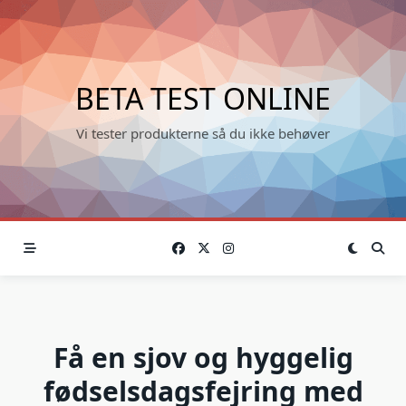
Skip
to
content
BETA TEST ONLINE
Vi tester produkterne så du ikke behøver
Få en sjov og hyggelig
fødselsdagsfejring med