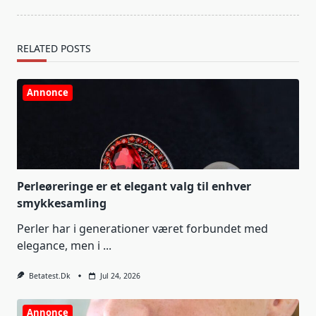
RELATED POSTS
Annonce
Perleøreringe er et elegant valg til enhver
smykkesamling
Perler har i generationer været forbundet med
elegance, men i
...
Betatest.dk
Jul 24, 2026
Annonce