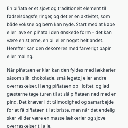
En piñata er et sjovt og traditionelt element til
fødselsdagsfejringer, og det er en aktivitet, som
både voksne og børn kan nyde. Start med at købe
eller lave en piñata i den ønskede form – det kan
være en stjerne, en bil eller noget helt andet.
Herefter kan den dekoreres med farverigt papir
eller maling.
Når piñataen er klar, kan den fyldes med lækkerier
såsom slik, chokolade, små legetøj eller andre
overraskelser. Hæng piñataen op i loftet, og lad
gæsterne tage turen til at slå piñataen ned med en
pind. Det kræver lidt tålmodighed og samarbejde
for at få piñataen til at briste, men når det endelig
sker, vil der være en masse lækkerier og sjove
overraskelser til alle.