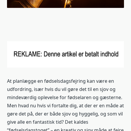
At planlægge en fødselsdagsfejring kan være en
udfordring, især hvis du vil gøre det til en sjov og
mindeværdig oplevelse for fødselaren og gæsterne.
Men hvad nu hvis vi fortalte dig, at der er en måde at
gøre det på, der er både sjov og hyggelig, og som vil
give alle en fantastisk tid? Det kaldes
“fødselsdagstoget” – en kreativ og sjov måde at fejre