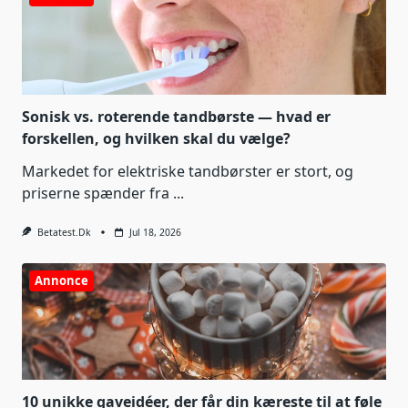
Sonisk vs. roterende tandbørste — hvad er
forskellen, og hvilken skal du vælge?
Markedet for elektriske tandbørster er stort, og
priserne spænder fra
...
Betatest.dk
Jul 18, 2026
Annonce
10 unikke gaveidéer, der får din kæreste til at føle