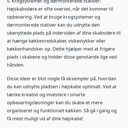
5. Krogsystemer og dørmonterede stativer:
Højskabsdøre er ofte overset, når det kommer til
opbevaring. Ved at bruge krogsystemer og
dørmonterede stativer kan du udnytte den
ubenyttede plads på indersiden af dine skabsdøre til
at hænge køkkenredskaber, viskestykker eller
køkkenhandsker op. Dette hjælper med at frigøre
plads i skabene og holder disse genstande lige ved
hånden.
Disse ideer er blot nogle få eksempler på, hvordan
du kan udnytte pladsen i højskabe optimalt. Ved at
tænke kreativt og investere i smarte
opbevaringsløsninger kan du skabe et mere
organiseret og funktionelt køkken. Så gå i gang og
få mest muligt ud af dine højskabe!