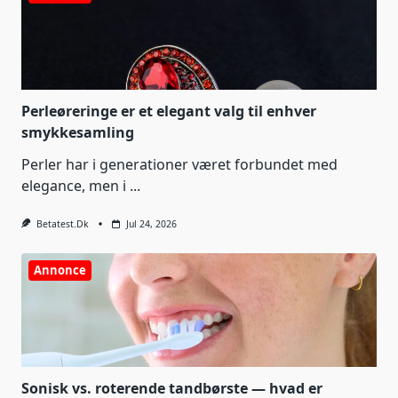
Perleøreringe er et elegant valg til enhver
smykkesamling
Perler har i generationer været forbundet med
elegance, men i
...
Betatest.dk
Jul 24, 2026
Annonce
Sonisk vs. roterende tandbørste — hvad er