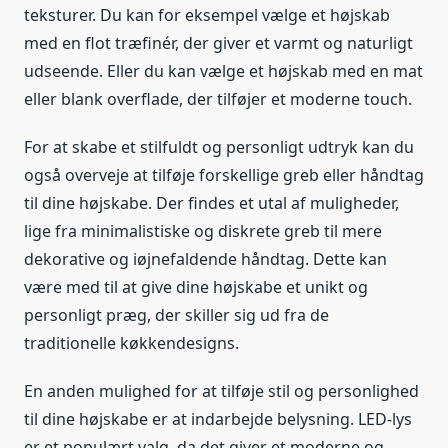
teksturer. Du kan for eksempel vælge et højskab
med en flot træfinér, der giver et varmt og naturligt
udseende. Eller du kan vælge et højskab med en mat
eller blank overflade, der tilføjer et moderne touch.
For at skabe et stilfuldt og personligt udtryk kan du
også overveje at tilføje forskellige greb eller håndtag
til dine højskabe. Der findes et utal af muligheder,
lige fra minimalistiske og diskrete greb til mere
dekorative og iøjnefaldende håndtag. Dette kan
være med til at give dine højskabe et unikt og
personligt præg, der skiller sig ud fra de
traditionelle køkkendesigns.
En anden mulighed for at tilføje stil og personlighed
til dine højskabe er at indarbejde belysning. LED-lys
er et populært valg, da det giver et moderne og