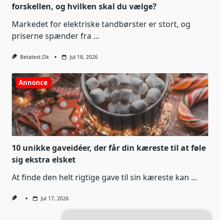
forskellen, og hvilken skal du vælge?
Markedet for elektriske tandbørster er stort, og
priserne spænder fra
...
Betatest.dk
Jul 18, 2026
Annonce
10 unikke gaveidéer, der får din kæreste til at føle
sig ekstra elsket
At finde den helt rigtige gave til sin kæreste kan
...
Jul 17, 2026