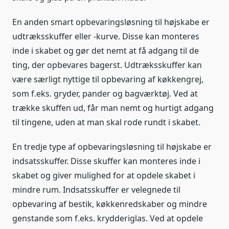
En anden smart opbevaringsløsning til højskabe er
udtræksskuffer eller -kurve. Disse kan monteres
inde i skabet og gør det nemt at få adgang til de
ting, der opbevares bagerst. Udtræksskuffer kan
være særligt nyttige til opbevaring af køkkengrej,
som f.eks. gryder, pander og bagværktøj. Ved at
trække skuffen ud, får man nemt og hurtigt adgang
til tingene, uden at man skal rode rundt i skabet.
En tredje type af opbevaringsløsning til højskabe er
indsatsskuffer. Disse skuffer kan monteres inde i
skabet og giver mulighed for at opdele skabet i
mindre rum. Indsatsskuffer er velegnede til
opbevaring af bestik, køkkenredskaber og mindre
genstande som f.eks. krydderiglas. Ved at opdele