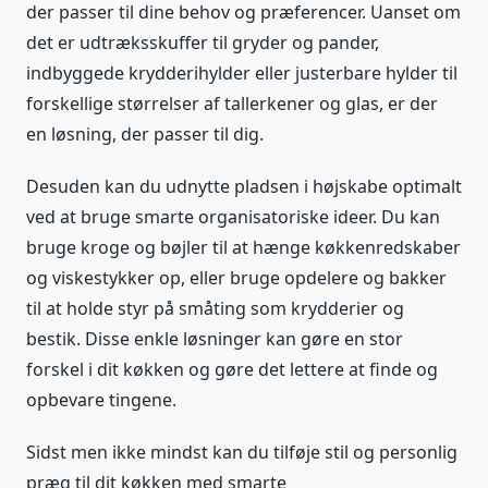
der passer til dine behov og præferencer. Uanset om
det er udtræksskuffer til gryder og pander,
indbyggede krydderihylder eller justerbare hylder til
forskellige størrelser af tallerkener og glas, er der
en løsning, der passer til dig.
Desuden kan du udnytte pladsen i højskabe optimalt
ved at bruge smarte organisatoriske ideer. Du kan
bruge kroge og bøjler til at hænge køkkenredskaber
og viskestykker op, eller bruge opdelere og bakker
til at holde styr på småting som krydderier og
bestik. Disse enkle løsninger kan gøre en stor
forskel i dit køkken og gøre det lettere at finde og
opbevare tingene.
Sidst men ikke mindst kan du tilføje stil og personlig
præg til dit køkken med smarte