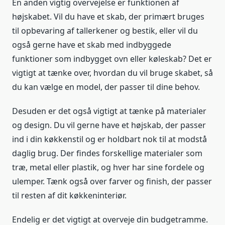
En anden vigtig overvejelse er funktionen af
højskabet. Vil du have et skab, der primært bruges
til opbevaring af tallerkener og bestik, eller vil du
også gerne have et skab med indbyggede
funktioner som indbygget ovn eller køleskab? Det er
vigtigt at tænke over, hvordan du vil bruge skabet, så
du kan vælge en model, der passer til dine behov.
Desuden er det også vigtigt at tænke på materialer
og design. Du vil gerne have et højskab, der passer
ind i din køkkenstil og er holdbart nok til at modstå
daglig brug. Der findes forskellige materialer som
træ, metal eller plastik, og hver har sine fordele og
ulemper. Tænk også over farver og finish, der passer
til resten af dit køkkeninteriør.
Endelig er det vigtigt at overveje din budgetramme.