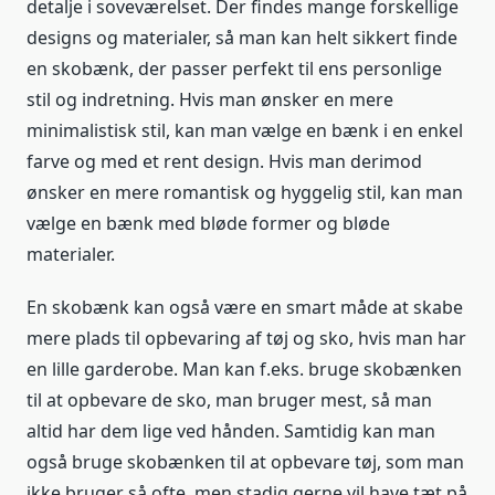
detalje i soveværelset. Der findes mange forskellige
designs og materialer, så man kan helt sikkert finde
en skobænk, der passer perfekt til ens personlige
stil og indretning. Hvis man ønsker en mere
minimalistisk stil, kan man vælge en bænk i en enkel
farve og med et rent design. Hvis man derimod
ønsker en mere romantisk og hyggelig stil, kan man
vælge en bænk med bløde former og bløde
materialer.
En skobænk kan også være en smart måde at skabe
mere plads til opbevaring af tøj og sko, hvis man har
en lille garderobe. Man kan f.eks. bruge skobænken
til at opbevare de sko, man bruger mest, så man
altid har dem lige ved hånden. Samtidig kan man
også bruge skobænken til at opbevare tøj, som man
ikke bruger så ofte, men stadig gerne vil have tæt på