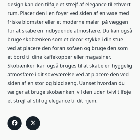
design kan den tilføje et strejf af elegance til ethvert
rum. Placer den i en foyer ved siden af en vase med
friske blomster eller et moderne maleri på væggen
for at skabe en indbydende atmosfære. Du kan også
bruge skobænken som et decor-stykke i din stue
ved at placere den foran sofaen og bruge den som
et bord til dine kaffekopper eller magasiner.
Skobænken kan også bruges til at skabe en hyggelig
atmosfære i dit soveværelse ved at placere den ved
siden af en stor og blød seng. Uanset hvordan du
vælger at bruge skobænken, vil den uden tvivl tilføje
et strejf af stil og elegance til dit hjem.