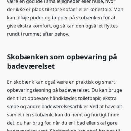
være en god idé i små lejligheder eller huse, hvor
der ikke er plads til store sofaer eller lænestole. Man
kan tilføje puder og tæpper på skobænken for at
give ekstra komfort, og så kan den også let flyttes
rundt i rummet efter behov.
Skobænken som opbevaring på
badeværelset
En skobænk kan også være en praktisk og smart
opbevaringsløsning på badeværelset. Du kan bruge
den til at opbevare håndklæder, toiletpapir, ekstra
sæbe og andre badeværelsesartikler. Ved at have alt
samlet i en skobænk, kan du nemt og hurtigt finde
det, du har brug for, når du er i bad eller skal gøre
badeværelset rent. Skobænken kan også bruges til