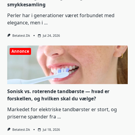
smykkesamling
Perler har i generationer været forbundet med
elegance, men i
...
Betatest.dk
Jul 24, 2026
Annonce
Sonisk vs. roterende tandbørste — hvad er
forskellen, og hvilken skal du vælge?
Markedet for elektriske tandbørster er stort, og
priserne spænder fra
...
Betatest.dk
Jul 18, 2026