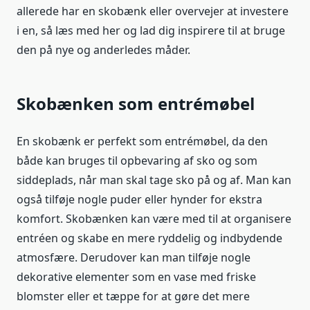
allerede har en skobænk eller overvejer at investere
i en, så læs med her og lad dig inspirere til at bruge
den på nye og anderledes måder.
Skobænken som entrémøbel
En skobænk er perfekt som entrémøbel, da den
både kan bruges til opbevaring af sko og som
siddeplads, når man skal tage sko på og af. Man kan
også tilføje nogle puder eller hynder for ekstra
komfort. Skobænken kan være med til at organisere
entréen og skabe en mere ryddelig og indbydende
atmosfære. Derudover kan man tilføje nogle
dekorative elementer som en vase med friske
blomster eller et tæppe for at gøre det mere