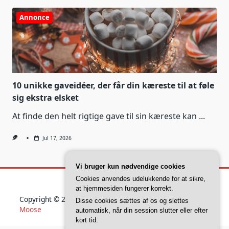
Annonce
10 unikke gaveidéer, der får din kæreste til at føle
sig ekstra elsket
At finde den helt rigtige gave til sin kæreste kan
...
Jul 17, 2026
Vi bruger kun nødvendige cookies
Cookies anvendes udelukkende for at sikre,
at hjemmesiden fungerer korrekt.
Copyright © 2026
Yuki Blogger Theme
Designed By
WP
Disse cookies sættes af os og slettes
Moose
automatisk, når din session slutter eller efter
kort tid.