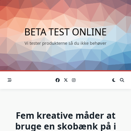
Skip
to
content
BETA TEST ONLINE
Vi tester produkterne så du ikke behøver
Fem kreative måder at
bruge en skobænk på i