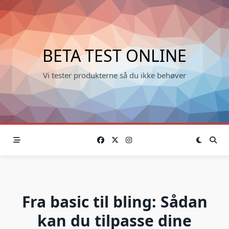
Skip
to
content
BETA TEST ONLINE
Vi tester produkterne så du ikke behøver
Fra basic til bling: Sådan
kan du tilpasse dine