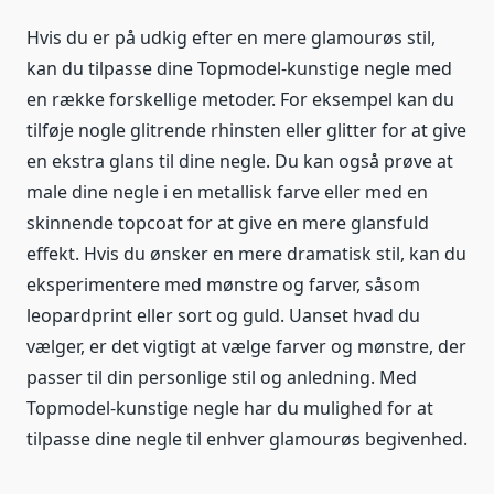
Hvis du er på udkig efter en mere glamourøs stil,
kan du tilpasse dine Topmodel-kunstige negle med
en række forskellige metoder. For eksempel kan du
tilføje nogle glitrende rhinsten eller glitter for at give
en ekstra glans til dine negle. Du kan også prøve at
male dine negle i en metallisk farve eller med en
skinnende topcoat for at give en mere glansfuld
effekt. Hvis du ønsker en mere dramatisk stil, kan du
eksperimentere med mønstre og farver, såsom
leopardprint eller sort og guld. Uanset hvad du
vælger, er det vigtigt at vælge farver og mønstre, der
passer til din personlige stil og anledning. Med
Topmodel-kunstige negle har du mulighed for at
tilpasse dine negle til enhver glamourøs begivenhed.