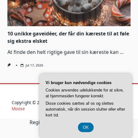
10 unikke gaveidéer, der får din kæreste til at føle
sig ekstra elsket
At finde den helt rigtige gave til sin kæreste kan
...
Jul 17, 2026
Vi bruger kun nødvendige cookies
Cookies anvendes udelukkende for at sikre,
at hjemmesiden fungerer korrekt.
Copyright © 2026
Yuki Blogger Theme
Designed By
WP
Disse cookies sættes af os og slettes
Moose
automatisk, når din session slutter eller efter
kort tid.
Registreringsnummer 37 40 77 39
OK