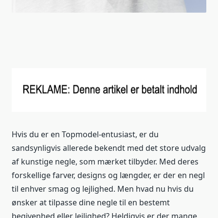
Hvis du er en Topmodel-entusiast, er du
sandsynligvis allerede bekendt med det store udvalg
af kunstige negle, som mærket tilbyder. Med deres
forskellige farver, designs og længder, er der en negl
til enhver smag og lejlighed. Men hvad nu hvis du
ønsker at tilpasse dine negle til en bestemt
begivenhed eller lejlighed? Heldigvis er der mange