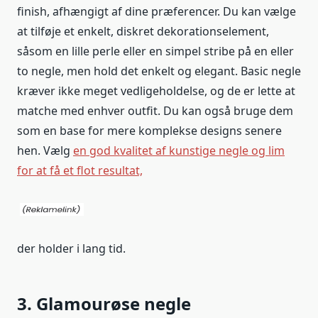
finish, afhængigt af dine præferencer. Du kan vælge
at tilføje et enkelt, diskret dekorationselement,
såsom en lille perle eller en simpel stribe på en eller
to negle, men hold det enkelt og elegant. Basic negle
kræver ikke meget vedligeholdelse, og de er lette at
matche med enhver outfit. Du kan også bruge dem
som en base for mere komplekse designs senere
hen. Vælg
en god kvalitet af kunstige negle og lim
for at få et flot resultat,
der holder i lang tid.
3. Glamourøse negle