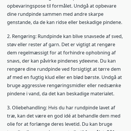
opbevaringspose til formålet. Undgå at opbevare
dine rundpinde sammen med andre skarpe
genstande, da de kan ridse eller beskadige pindene.
2. Rengøring: Rundpinde kan blive snavsede af sved,
støv eller rester af garn. Det er vigtigt at rengøre
dem regelmæssigt for at forhindre ophobning af
snavs, der kan påvirke pindenes ydeevne. Du kan
rengøre dine rundpinde ved forsigtigt at tørre dem
af med en fugtig klud eller en blød børste. Undgå at
bruge aggressive rengøringsmidler eller nedsænke
pindene i vand, da det kan beskadige materialet.
3. Oliebehandling: Hvis du har rundpinde lavet af
træ, kan det være en god idé at behandle dem med
olie for at forlænge deres levetid. Du kan bruge