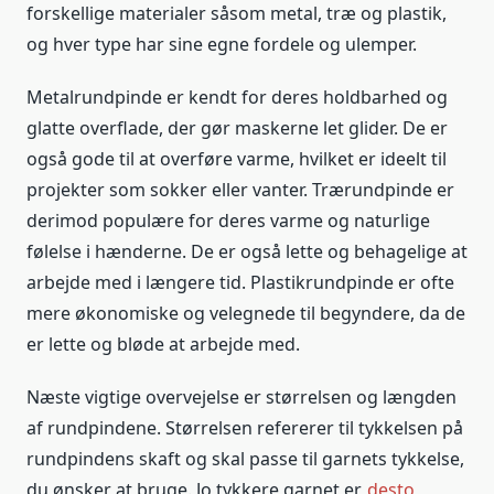
forskellige materialer såsom metal, træ og plastik,
og hver type har sine egne fordele og ulemper.
Metalrundpinde er kendt for deres holdbarhed og
glatte overflade, der gør maskerne let glider. De er
også gode til at overføre varme, hvilket er ideelt til
projekter som sokker eller vanter. Trærundpinde er
derimod populære for deres varme og naturlige
følelse i hænderne. De er også lette og behagelige at
arbejde med i længere tid. Plastikrundpinde er ofte
mere økonomiske og velegnede til begyndere, da de
er lette og bløde at arbejde med.
Næste vigtige overvejelse er størrelsen og længden
af rundpindene. Størrelsen refererer til tykkelsen på
rundpindens skaft og skal passe til garnets tykkelse,
du ønsker at bruge. Jo tykkere garnet er,
desto