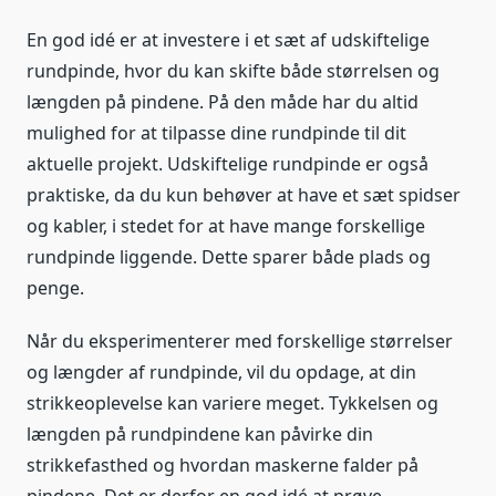
En god idé er at investere i et sæt af udskiftelige
rundpinde, hvor du kan skifte både størrelsen og
længden på pindene. På den måde har du altid
mulighed for at tilpasse dine rundpinde til dit
aktuelle projekt. Udskiftelige rundpinde er også
praktiske, da du kun behøver at have et sæt spidser
og kabler, i stedet for at have mange forskellige
rundpinde liggende. Dette sparer både plads og
penge.
Når du eksperimenterer med forskellige størrelser
og længder af rundpinde, vil du opdage, at din
strikkeoplevelse kan variere meget. Tykkelsen og
længden på rundpindene kan påvirke din
strikkefasthed og hvordan maskerne falder på
pindene. Det er derfor en god idé at prøve