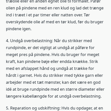
træolie eller en anden egnet olie til formålet. Påfør
olien på pindene med en ren klud og lad det trænge
ind i træet i et par timer eller natten over. Tør
overskydende olie af med en tør klud, før du bruger
pindene igen.
4. Undgå overbelastning: Når du strikker med
rundpinde, er det vigtigt at undgå at påføre for
meget pres på pindene. Hvis du bruger for meget
kraft, kan pindene bøje eller endda knække. Strik
med en afslappet hånd og undgå at trække for
hårdt i garnet. Hvis du strikker med tykke garn eller
arbejder med et tæt mønster, kan det være en god
idé at bruge rundpinde med en større diameter eller
længere kabellængde for at undgå overbelastning.
5. Reparation og udskiftning: Hvis du opdager, at en