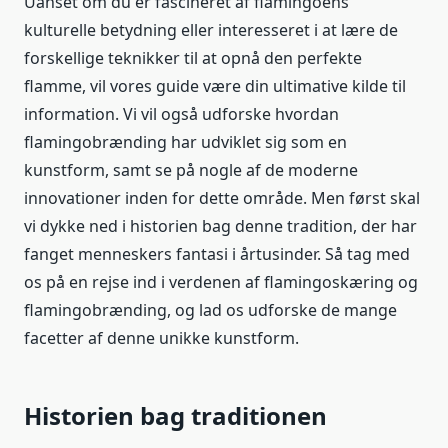
Uanset om du er fascineret af flamingoens
kulturelle betydning eller interesseret i at lære de
forskellige teknikker til at opnå den perfekte
flamme, vil vores guide være din ultimative kilde til
information. Vi vil også udforske hvordan
flamingobrænding har udviklet sig som en
kunstform, samt se på nogle af de moderne
innovationer inden for dette område. Men først skal
vi dykke ned i historien bag denne tradition, der har
fanget menneskers fantasi i årtusinder. Så tag med
os på en rejse ind i verdenen af flamingoskæring og
flamingobrænding, og lad os udforske de mange
facetter af denne unikke kunstform.
Historien bag traditionen