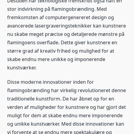
Desuden har teknologiske fremskridt også haft en
stor indvirkning på flamingobrænding. Med
fremkomsten af computergenereret design og
avancerede lasergraveringsteknikker kan kunstnere
nu skabe meget præcise og detaljerede mønstre på
flamingoens overflade. Dette giver kunstnere en
større grad af kreativ frihed og mulighed for at
skabe endnu mere unikke og imponerende
kunstværker.
Disse moderne innovationer inden for
flamingobrænding har virkelig revolutioneret denne
traditionelle kunstform. De har åbnet op for en
verden af muligheder for kunstnere og har gjort det
muligt for dem at skabe endnu mere imponerende
og unikke kunstværker. Med disse innovationer kan
vi forvente at se endnu mere spektakulære og