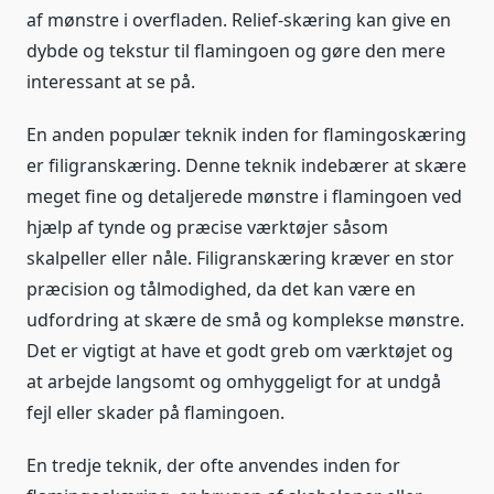
af mønstre i overfladen. Relief-skæring kan give en
dybde og tekstur til flamingoen og gøre den mere
interessant at se på.
En anden populær teknik inden for flamingoskæring
er filigranskæring. Denne teknik indebærer at skære
meget fine og detaljerede mønstre i flamingoen ved
hjælp af tynde og præcise værktøjer såsom
skalpeller eller nåle. Filigranskæring kræver en stor
præcision og tålmodighed, da det kan være en
udfordring at skære de små og komplekse mønstre.
Det er vigtigt at have et godt greb om værktøjet og
at arbejde langsomt og omhyggeligt for at undgå
fejl eller skader på flamingoen.
En tredje teknik, der ofte anvendes inden for