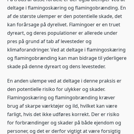
deltage i flamingoskæring og flamingobrænding. En
af de største ulemper er den potentielle skade, det
kan forårsage på dyrelivet. Flamingoer er en truet
dyreart, og deres populationer er allerede under
pres på grund af tab af levesteder og
klimaforandringer. Ved at deltage i flamingoskæring
og flamingobrænding kan man bidrage til yderligere
skade på denne dyreart og dens levesteder.
En anden ulempe ved at deltage i denne praksis er
den potentielle risiko for ulykker og skader.
Flamingoskæring og flamingobrænding kræver
brug af skarpe værktøjer og ild, hvilket kan være
farligt, hvis det ikke udføres korrekt. Der er risiko
for forbrændinger og skader på både ejendom og
personer, og det er derfor vigtigt at være forsigtig