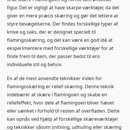
figur. Det er vigtigt at have skarpe værktøjer, da det
giver en mere præcis skæring og gør det lettere at
styre bevægelserne. Der findes forskellige typer af
knive og saks, der er designet specielt til
flamingoskæring, og det kan være en god idé at
eksperimentere med forskellige værktøjer for at
finde frem til dem, der passer bedst til ens
individuelle stil og behov.
En af de mest anvendte teknikker inden for
flamingoskæring er relief-skæring. Denne teknik
indebærer at skære i flamingoen og skabe en
reliefeffekt, hvor dele af flamingoen bliver hævet
eller sænket i forhold til resten af overfladen. Dette
kan opnås ved hjælp af forskellige skæreværktøjer
og teknikker såsom snitning, udhuling eller skæring