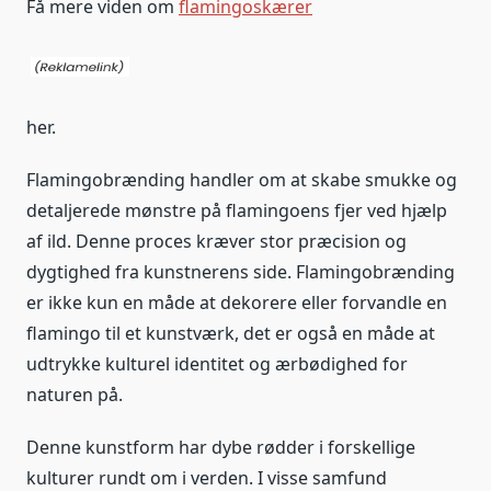
Få mere viden om
flamingoskærer
her.
Flamingobrænding handler om at skabe smukke og
detaljerede mønstre på flamingoens fjer ved hjælp
af ild. Denne proces kræver stor præcision og
dygtighed fra kunstnerens side. Flamingobrænding
er ikke kun en måde at dekorere eller forvandle en
flamingo til et kunstværk, det er også en måde at
udtrykke kulturel identitet og ærbødighed for
naturen på.
Denne kunstform har dybe rødder i forskellige
kulturer rundt om i verden. I visse samfund