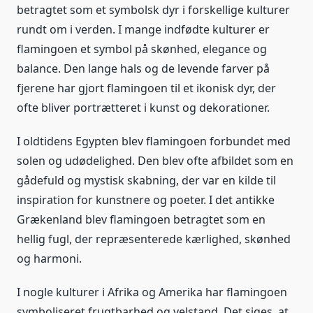
betragtet som et symbolsk dyr i forskellige kulturer
rundt om i verden. I mange indfødte kulturer er
flamingoen et symbol på skønhed, elegance og
balance. Den lange hals og de levende farver på
fjerene har gjort flamingoen til et ikonisk dyr, der
ofte bliver portrætteret i kunst og dekorationer.
I oldtidens Egypten blev flamingoen forbundet med
solen og udødelighed. Den blev ofte afbildet som en
gådefuld og mystisk skabning, der var en kilde til
inspiration for kunstnere og poeter. I det antikke
Grækenland blev flamingoen betragtet som en
hellig fugl, der repræsenterede kærlighed, skønhed
og harmoni.
I nogle kulturer i Afrika og Amerika har flamingoen
symboliseret frugtbarhed og velstand. Det siges, at