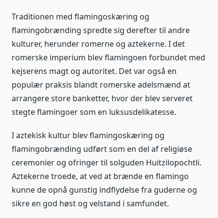
Traditionen med flamingoskæring og
flamingobrænding spredte sig derefter til andre
kulturer, herunder romerne og aztekerne. I det
romerske imperium blev flamingoen forbundet med
kejserens magt og autoritet. Det var også en
populær praksis blandt romerske adelsmænd at
arrangere store banketter, hvor der blev serveret
stegte flamingoer som en luksusdelikatesse.
I aztekisk kultur blev flamingoskæring og
flamingobrænding udført som en del af religiøse
ceremonier og ofringer til solguden Huitzilopochtli.
Aztekerne troede, at ved at brænde en flamingo
kunne de opnå gunstig indflydelse fra guderne og
sikre en god høst og velstand i samfundet.