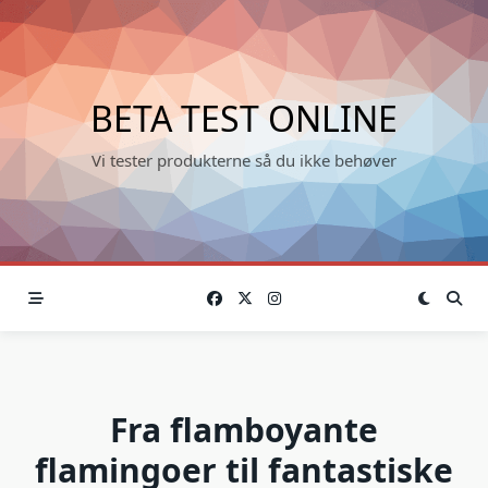
Skip
to
content
BETA TEST ONLINE
Vi tester produkterne så du ikke behøver
Fra flamboyante
flamingoer til fantastiske