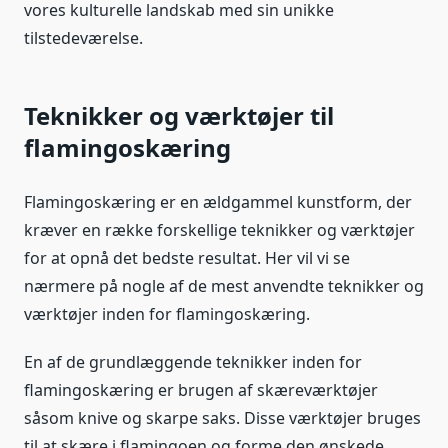
vores kulturelle landskab med sin unikke
tilstedeværelse.
Teknikker og værktøjer til
flamingoskæring
Flamingoskæring er en ældgammel kunstform, der
kræver en række forskellige teknikker og værktøjer
for at opnå det bedste resultat. Her vil vi se
nærmere på nogle af de mest anvendte teknikker og
værktøjer inden for flamingoskæring.
En af de grundlæggende teknikker inden for
flamingoskæring er brugen af skæreværktøjer
såsom knive og skarpe saks. Disse værktøjer bruges
til at skære i flamingoen og forme den ønskede