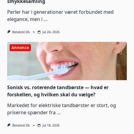
smykkesamling
Perler har i generationer været forbundet med
elegance, men i
...
Betatest.dk
Jul 24, 2026
Annonce
Sonisk vs. roterende tandbørste — hvad er
forskellen, og hvilken skal du vælge?
Markedet for elektriske tandbørster er stort, og
priserne spænder fra
...
Betatest.dk
Jul 18, 2026