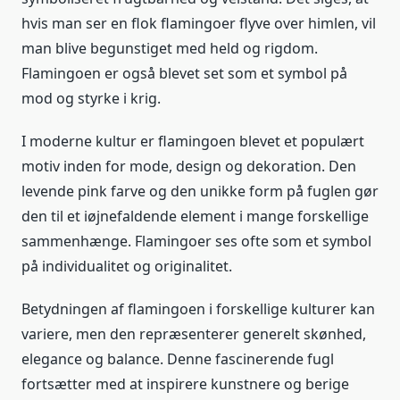
hvis man ser en flok flamingoer flyve over himlen, vil
man blive begunstiget med held og rigdom.
Flamingoen er også blevet set som et symbol på
mod og styrke i krig.
I moderne kultur er flamingoen blevet et populært
motiv inden for mode, design og dekoration. Den
levende pink farve og den unikke form på fuglen gør
den til et iøjnefaldende element i mange forskellige
sammenhænge. Flamingoer ses ofte som et symbol
på individualitet og originalitet.
Betydningen af flamingoen i forskellige kulturer kan
variere, men den repræsenterer generelt skønhed,
elegance og balance. Denne fascinerende fugl
fortsætter med at inspirere kunstnere og berige