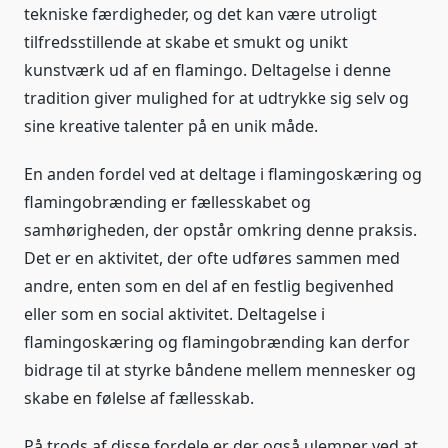
tekniske færdigheder, og det kan være utroligt
tilfredsstillende at skabe et smukt og unikt
kunstværk ud af en flamingo. Deltagelse i denne
tradition giver mulighed for at udtrykke sig selv og
sine kreative talenter på en unik måde.
En anden fordel ved at deltage i flamingoskæring og
flamingobrænding er fællesskabet og
samhørigheden, der opstår omkring denne praksis.
Det er en aktivitet, der ofte udføres sammen med
andre, enten som en del af en festlig begivenhed
eller som en social aktivitet. Deltagelse i
flamingoskæring og flamingobrænding kan derfor
bidrage til at styrke båndene mellem mennesker og
skabe en følelse af fællesskab.
På trods af disse fordele er der også ulemper ved at