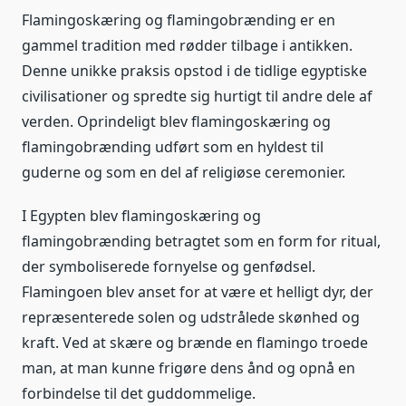
Flamingoskæring og flamingobrænding er en
gammel tradition med rødder tilbage i antikken.
Denne unikke praksis opstod i de tidlige egyptiske
civilisationer og spredte sig hurtigt til andre dele af
verden. Oprindeligt blev flamingoskæring og
flamingobrænding udført som en hyldest til
guderne og som en del af religiøse ceremonier.
I Egypten blev flamingoskæring og
flamingobrænding betragtet som en form for ritual,
der symboliserede fornyelse og genfødsel.
Flamingoen blev anset for at være et helligt dyr, der
repræsenterede solen og udstrålede skønhed og
kraft. Ved at skære og brænde en flamingo troede
man, at man kunne frigøre dens ånd og opnå en
forbindelse til det guddommelige.