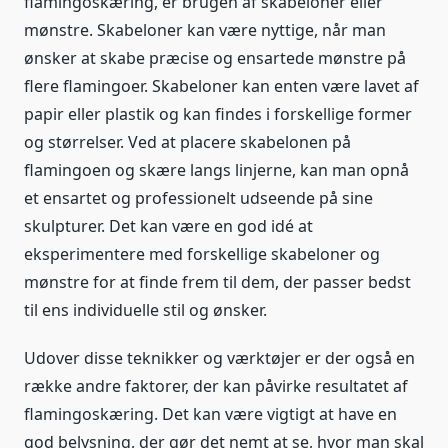
flamingoskæring, er brugen af skabeloner eller
mønstre. Skabeloner kan være nyttige, når man
ønsker at skabe præcise og ensartede mønstre på
flere flamingoer. Skabeloner kan enten være lavet af
papir eller plastik og kan findes i forskellige former
og størrelser. Ved at placere skabelonen på
flamingoen og skære langs linjerne, kan man opnå
et ensartet og professionelt udseende på sine
skulpturer. Det kan være en god idé at
eksperimentere med forskellige skabeloner og
mønstre for at finde frem til dem, der passer bedst
til ens individuelle stil og ønsker.
Udover disse teknikker og værktøjer er der også en
række andre faktorer, der kan påvirke resultatet af
flamingoskæring. Det kan være vigtigt at have en
god belysning, der gør det nemt at se, hvor man skal