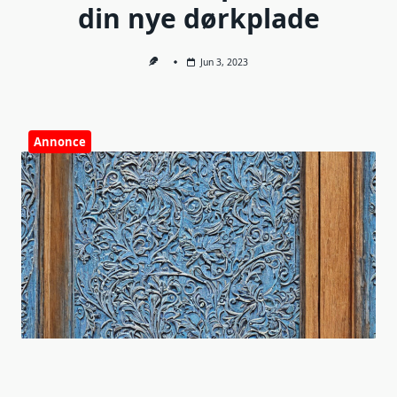
din nye dørkplade
Jun 3, 2023
Annonce