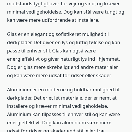
modstandsdygtigt over for vejr og vind, og kræver
minimal vedligeholdelse. Dog kan stål være tungt og
kan være mere udfordrende at installere.
Glas er en elegant og sofistikeret mulighed til
dørkplader. Det giver en lys og luftig følelse og kan
passe til enhver stil. Glas kan også være
energieffektivt og giver naturligt lys ind i hjemmet.
Dog er glas mere skrøbeligt end andre materialer
og kan være mere udsat for ridser eller skader.
Aluminium er en moderne og holdbar mulighed til
dørkplader. Det er et let materiale, der er nemt at
installere og kræver minimal vedligeholdelse.
Aluminium kan tilpasses til enhver stil og kan være
energieffektivt. Dog kan aluminium være mere
udsat for ridser og skader end stål eller træ.