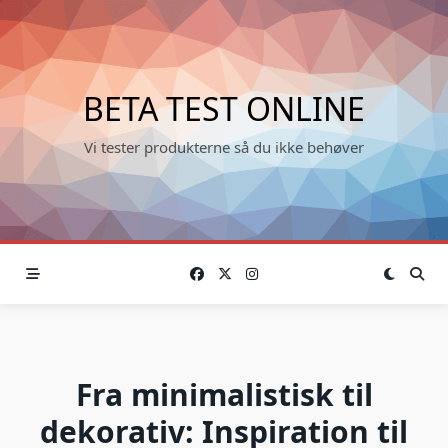
Skip
to
content
BETA TEST ONLINE
Vi tester produkterne så du ikke behøver
Fra minimalistisk til
dekorativ: Inspiration til