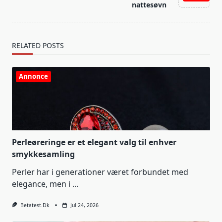
text">Page</span>
nattesøvn
RELATED POSTS
Annonce
Perleøreringe er et elegant valg til enhver
smykkesamling
Perler har i generationer været forbundet med
elegance, men i
...
Betatest.dk
Jul 24, 2026