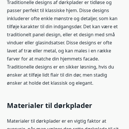
Traditionelle designs af dørkplader er tidløse og
passer perfekt til klassiske hjem. Disse designs
inkluderer ofte enkle mønstre og detaljer, som kan
tilføje karakter til din indgangsdør. Det kan være et
traditionelt panel design, eller et design med små
vinduer eller glasindsatser. Disse designs er ofte
lavet af træ eller metal, og kan males i en række
farver for at matche din hjemmets facade.
Traditionelle designs er en sikker løsning, hvis du
ønsker at tilføje lidt flair til din dør, men stadig
ønsker at holde det klassisk og elegant.
Materialer til dørkplader
Materialer til dørkplader er en vigtig faktor at
overveje, når man vælger den rette dørkplade til sit