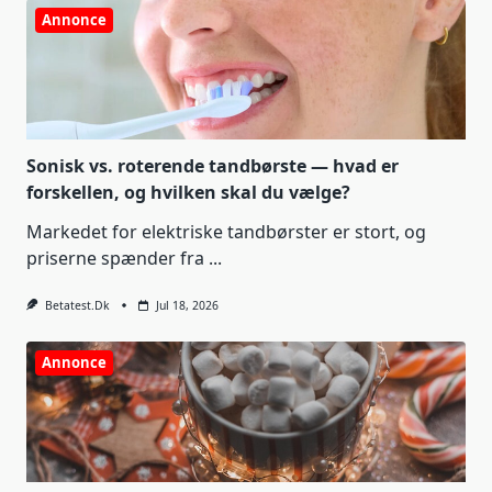
Annonce
Sonisk vs. roterende tandbørste — hvad er
forskellen, og hvilken skal du vælge?
Markedet for elektriske tandbørster er stort, og
priserne spænder fra
...
Betatest.dk
Jul 18, 2026
Annonce