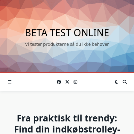
Skip
to
content
BETA TEST ONLINE
Vi tester produkterne så du ikke behøver
Fra praktisk til trendy:
Find din indkøbstrolley-