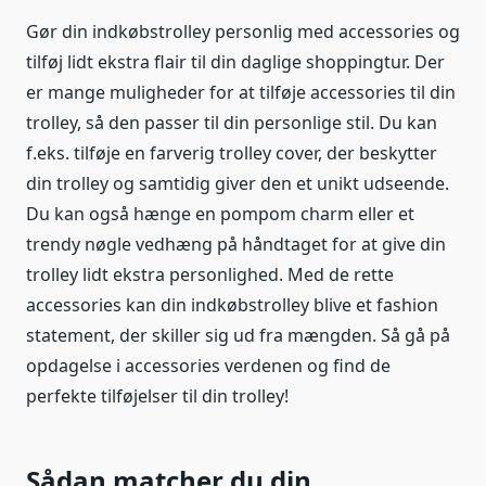
Gør din indkøbstrolley personlig med accessories og
tilføj lidt ekstra flair til din daglige shoppingtur. Der
er mange muligheder for at tilføje accessories til din
trolley, så den passer til din personlige stil. Du kan
f.eks. tilføje en farverig trolley cover, der beskytter
din trolley og samtidig giver den et unikt udseende.
Du kan også hænge en pompom charm eller et
trendy nøgle vedhæng på håndtaget for at give din
trolley lidt ekstra personlighed. Med de rette
accessories kan din indkøbstrolley blive et fashion
statement, der skiller sig ud fra mængden. Så gå på
opdagelse i accessories verdenen og find de
perfekte tilføjelser til din trolley!
Sådan matcher du din