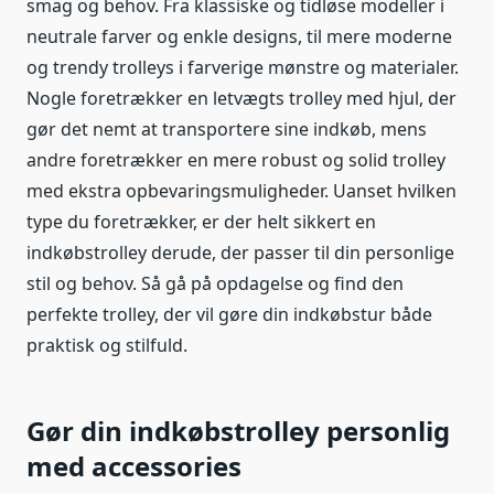
smag og behov. Fra klassiske og tidløse modeller i
neutrale farver og enkle designs, til mere moderne
og trendy trolleys i farverige mønstre og materialer.
Nogle foretrækker en letvægts trolley med hjul, der
gør det nemt at transportere sine indkøb, mens
andre foretrækker en mere robust og solid trolley
med ekstra opbevaringsmuligheder. Uanset hvilken
type du foretrækker, er der helt sikkert en
indkøbstrolley derude, der passer til din personlige
stil og behov. Så gå på opdagelse og find den
perfekte trolley, der vil gøre din indkøbstur både
praktisk og stilfuld.
Gør din indkøbstrolley personlig
med accessories