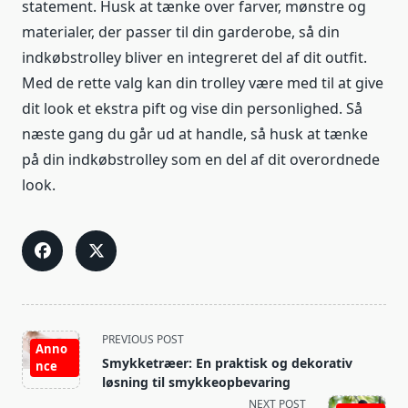
statement. Husk at tænke over farver, mønstre og
materialer, der passer til din garderobe, så din
indkøbstrolley bliver en integreret del af dit outfit.
Med de rette valg kan din trolley være med til at give
dit look et ekstra pift og vise din personlighed. Så
næste gang du går ud at handle, så husk at tænke
på din indkøbstrolley som en del af dit overordnede
look.
<span
PREVIOUS POST
Anno
class="nav-
Smykketræer: En praktisk og dekorativ
nce
subtitle
løsning til smykkeopbevaring
screen-
NEXT POST