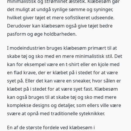
minimalistisk og strømlinet æstetik. Klæbesøm gør
det muligt at undgå synlige sømme og syninger,
hvilket giver tøjet et mere sofistikeret udseende.
Derudover kan klæbesøm også give tøjet bedre
pasform og øge holdbarheden.
I modeindustrien bruges klæbesøm primært til at
skabe tøj og sko med en mere minimalistisk stil. Det
kan for eksempel være en t-shirt eller en kjole med
en flad krave, der er klæbet på i stedet for at være
syet på. Eller det kan være en sneaker, hvor sålen er
klæbet på i stedet for at være syet fast. Klæbesøm
kan også bruges til at skabe tøj og sko med mere
komplekse designs og detaljer, som ellers ville være
svære at opnå med traditionelle syteknikker.
En af de største fordele ved klæbesøm i