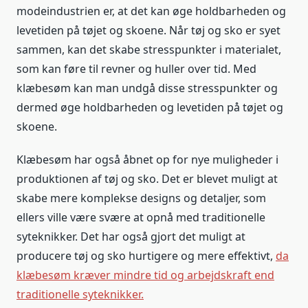
modeindustrien er, at det kan øge holdbarheden og
levetiden på tøjet og skoene. Når tøj og sko er syet
sammen, kan det skabe stresspunkter i materialet,
som kan føre til revner og huller over tid. Med
klæbesøm kan man undgå disse stresspunkter og
dermed øge holdbarheden og levetiden på tøjet og
skoene.
Klæbesøm har også åbnet op for nye muligheder i
produktionen af tøj og sko. Det er blevet muligt at
skabe mere komplekse designs og detaljer, som
ellers ville være svære at opnå med traditionelle
syteknikker. Det har også gjort det muligt at
producere tøj og sko hurtigere og mere effektivt,
da
klæbesøm kræver mindre tid og arbejdskraft end
traditionelle syteknikker.