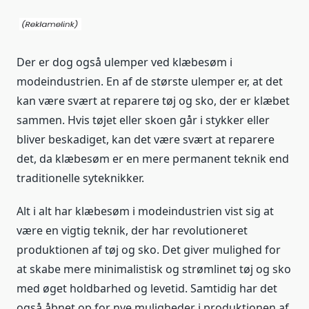
Der er dog også ulemper ved klæbesøm i
modeindustrien. En af de største ulemper er, at det
kan være svært at reparere tøj og sko, der er klæbet
sammen. Hvis tøjet eller skoen går i stykker eller
bliver beskadiget, kan det være svært at reparere
det, da klæbesøm er en mere permanent teknik end
traditionelle syteknikker.
Alt i alt har klæbesøm i modeindustrien vist sig at
være en vigtig teknik, der har revolutioneret
produktionen af tøj og sko. Det giver mulighed for
at skabe mere minimalistisk og strømlinet tøj og sko
med øget holdbarhed og levetid. Samtidig har det
også åbnet op for nye muligheder i produktionen af