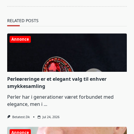
RELATED POSTS
Annonce
Perleøreringe er et elegant valg til enhver
smykkesamling
Perler har i generationer været forbundet med
elegance, men i
...
Betatest.dk
Jul 24, 2026
Annonce