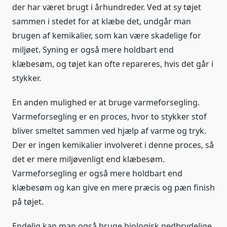
der har været brugt i århundreder. Ved at sy tøjet
sammen i stedet for at klæbe det, undgår man
brugen af kemikalier, som kan være skadelige for
miljøet. Syning er også mere holdbart end
klæbesøm, og tøjet kan ofte repareres, hvis det går i
stykker.
En anden mulighed er at bruge varmeforsegling.
Varmeforsegling er en proces, hvor to stykker stof
bliver smeltet sammen ved hjælp af varme og tryk.
Der er ingen kemikalier involveret i denne proces, så
det er mere miljøvenligt end klæbesøm.
Varmeforsegling er også mere holdbart end
klæbesøm og kan give en mere præcis og pæn finish
på tøjet.
Endelig kan man også bruge biologisk nedbrydelige