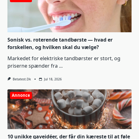
Sonisk vs. roterende tandbørste — hvad er
forskellen, og hvilken skal du vælge?
Markedet for elektriske tandbørster er stort, og
priserne spænder fra
...
Betatest.dk
Jul 18, 2026
Annonce
10 unikke gaveidéer, der får din kæreste til at føle