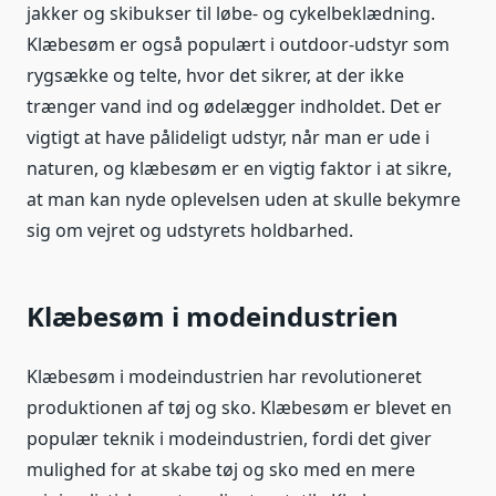
jakker og skibukser til løbe- og cykelbeklædning.
Klæbesøm er også populært i outdoor-udstyr som
rygsække og telte, hvor det sikrer, at der ikke
trænger vand ind og ødelægger indholdet. Det er
vigtigt at have pålideligt udstyr, når man er ude i
naturen, og klæbesøm er en vigtig faktor i at sikre,
at man kan nyde oplevelsen uden at skulle bekymre
sig om vejret og udstyrets holdbarhed.
Klæbesøm i modeindustrien
Klæbesøm i modeindustrien har revolutioneret
produktionen af tøj og sko. Klæbesøm er blevet en
populær teknik i modeindustrien, fordi det giver
mulighed for at skabe tøj og sko med en mere