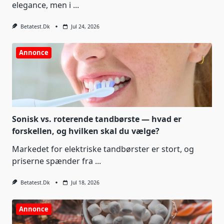
elegance, men i
...
Betatest.dk
Jul 24, 2026
Annonce
Sonisk vs. roterende tandbørste — hvad er
forskellen, og hvilken skal du vælge?
Markedet for elektriske tandbørster er stort, og
priserne spænder fra
...
Betatest.dk
Jul 18, 2026
Annonce