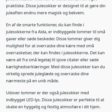
praktiske. Disse julesokker er designet til at gøre din
juleaften endnu mere magisk og bekvem.
En af de smarte funktioner, du kan finde i
julesokkerne fra Aida, er indbyggede lommer til små
gaver eller søde beskeder. Disse lommer giver dig
mulighed for at overraske dine kære med små
overraskelser, der kan findes i julesokkerne. Det kan
være alt fra små legetøj til sjove citater eller søde
kærlighedserklæringer. Med disse julesokker kan du
virkelig sprede juleglæde og overraske dine
nærmeste på en unik måde.
Udover lommer er der også julesokker med
indbygget LED-lys. Disse julesokker er perfekte til at
skabe en hyggelig og festlig atmosfære i dit hjem.