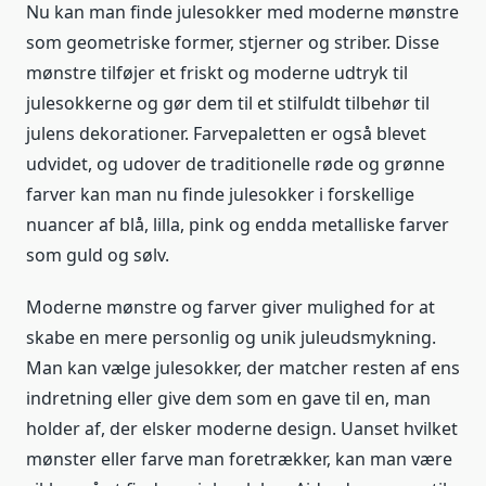
Nu kan man finde julesokker med moderne mønstre
som geometriske former, stjerner og striber. Disse
mønstre tilføjer et friskt og moderne udtryk til
julesokkerne og gør dem til et stilfuldt tilbehør til
julens dekorationer. Farvepaletten er også blevet
udvidet, og udover de traditionelle røde og grønne
farver kan man nu finde julesokker i forskellige
nuancer af blå, lilla, pink og endda metalliske farver
som guld og sølv.
Moderne mønstre og farver giver mulighed for at
skabe en mere personlig og unik juleudsmykning.
Man kan vælge julesokker, der matcher resten af ens
indretning eller give dem som en gave til en, man
holder af, der elsker moderne design. Uanset hvilket
mønster eller farve man foretrækker, kan man være