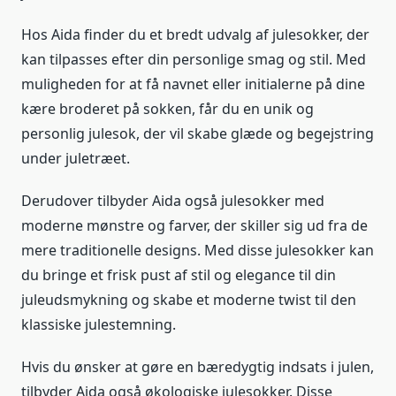
Hos Aida finder du et bredt udvalg af julesokker, der
kan tilpasses efter din personlige smag og stil. Med
muligheden for at få navnet eller initialerne på dine
kære broderet på sokken, får du en unik og
personlig julesok, der vil skabe glæde og begejstring
under juletræet.
Derudover tilbyder Aida også julesokker med
moderne mønstre og farver, der skiller sig ud fra de
mere traditionelle designs. Med disse julesokker kan
du bringe et frisk pust af stil og elegance til din
juleudsmykning og skabe et moderne twist til den
klassiske julestemning.
Hvis du ønsker at gøre en bæredygtig indsats i julen,
tilbyder Aida også økologiske julesokker. Disse