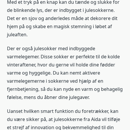
Med et tryk på en knap kan du tænde og slukke for
de blinkende lys, der er indbygget i julesokkerne.
Det er en sjov og anderledes måde at dekorere dit
hjem på og skabe en magisk stemning i løbet af
juleaften.
Der er også julesokker med indbyggede
varmelegemer. Disse sokker er perfekte til de kolde
vinteraftener, hvor du gerne vil holde dine fødder
varme og hyggelige. Du kan nemt aktivere
varmelegemerne i sokkerne ved hjælp af en
fjernbetjening, så du kan nyde en varm og behagelig
følelse, mens du åbner dine julegaver.
Uanset hvilken smart funktion du foretrækker, kan
du være sikker på, at julesokkerne fra Aida vil tilføje
et strejf af innovation og bekvemmelighed til din