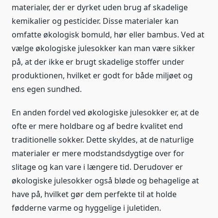
materialer, der er dyrket uden brug af skadelige
kemikalier og pesticider. Disse materialer kan
omfatte økologisk bomuld, hør eller bambus. Ved at
vælge økologiske julesokker kan man være sikker
på, at der ikke er brugt skadelige stoffer under
produktionen, hvilket er godt for både miljøet og
ens egen sundhed.
En anden fordel ved økologiske julesokker er, at de
ofte er mere holdbare og af bedre kvalitet end
traditionelle sokker. Dette skyldes, at de naturlige
materialer er mere modstandsdygtige over for
slitage og kan vare i længere tid. Derudover er
økologiske julesokker også bløde og behagelige at
have på, hvilket gør dem perfekte til at holde
fødderne varme og hyggelige i juletiden.