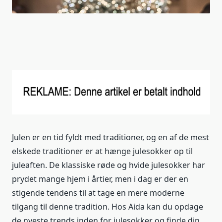
Julen er en tid fyldt med traditioner, og en af de mest
elskede traditioner er at hænge julesokker op til
juleaften. De klassiske røde og hvide julesokker har
prydet mange hjem i årtier, men i dag er der en
stigende tendens til at tage en mere moderne
tilgang til denne tradition. Hos Aida kan du opdage
de nyeste trends inden for julesokker og finde din