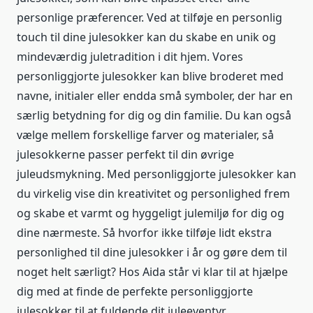
personlige præferencer. Ved at tilføje en personlig
touch til dine julesokker kan du skabe en unik og
mindeværdig juletradition i dit hjem. Vores
personliggjorte julesokker kan blive broderet med
navne, initialer eller endda små symboler, der har en
særlig betydning for dig og din familie. Du kan også
vælge mellem forskellige farver og materialer, så
julesokkerne passer perfekt til din øvrige
juleudsmykning. Med personliggjorte julesokker kan
du virkelig vise din kreativitet og personlighed frem
og skabe et varmt og hyggeligt julemiljø for dig og
dine nærmeste. Så hvorfor ikke tilføje lidt ekstra
personlighed til dine julesokker i år og gøre dem til
noget helt særligt? Hos Aida står vi klar til at hjælpe
dig med at finde de perfekte personliggjorte
julesokker til at fuldende dit juleeventyr.