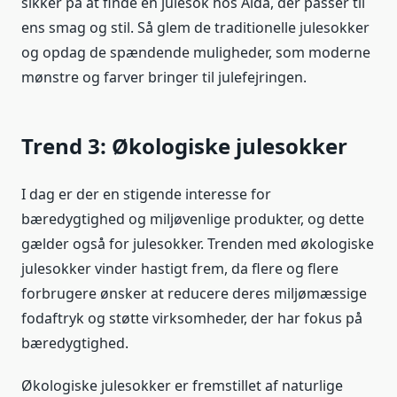
sikker på at finde en julesok hos Aida, der passer til
ens smag og stil. Så glem de traditionelle julesokker
og opdag de spændende muligheder, som moderne
mønstre og farver bringer til julefejringen.
Trend 3: Økologiske julesokker
I dag er der en stigende interesse for
bæredygtighed og miljøvenlige produkter, og dette
gælder også for julesokker. Trenden med økologiske
julesokker vinder hastigt frem, da flere og flere
forbrugere ønsker at reducere deres miljømæssige
fodaftryk og støtte virksomheder, der har fokus på
bæredygtighed.
Økologiske julesokker er fremstillet af naturlige