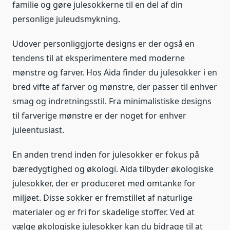
familie og gøre julesokkerne til en del af din
personlige juleudsmykning.
Udover personliggjorte designs er der også en
tendens til at eksperimentere med moderne
mønstre og farver. Hos Aida finder du julesokker i en
bred vifte af farver og mønstre, der passer til enhver
smag og indretningsstil. Fra minimalistiske designs
til farverige mønstre er der noget for enhver
juleentusiast.
En anden trend inden for julesokker er fokus på
bæredygtighed og økologi. Aida tilbyder økologiske
julesokker, der er produceret med omtanke for
miljøet. Disse sokker er fremstillet af naturlige
materialer og er fri for skadelige stoffer. Ved at
vælge økologiske julesokker kan du bidrage til at