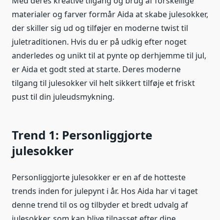
Med deres kreative tilgang og brug af forskellige
materialer og farver formår Aida at skabe julesokker,
der skiller sig ud og tilføjer en moderne twist til
juletraditionen. Hvis du er på udkig efter noget
anderledes og unikt til at pynte op derhjemme til jul,
er Aida et godt sted at starte. Deres moderne
tilgang til julesokker vil helt sikkert tilføje et friskt
pust til din juleudsmykning.
Trend 1: Personliggjorte
julesokker
Personliggjorte julesokker er en af de hotteste
trends inden for julepynt i år. Hos Aida har vi taget
denne trend til os og tilbyder et bredt udvalg af
julesokker, som kan blive tilpasset efter dine