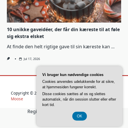
10 unikke gaveidéer, der får din kæreste til at føle
sig ekstra elsket
At finde den helt rigtige gave til sin kæreste kan
...
Jul 17, 2026
Vi bruger kun nødvendige cookies
Cookies anvendes udelukkende for at sikre,
at hjemmesiden fungerer korrekt.
Copyright © 2026
Yuki Blogger Theme
Designed By
WP
Disse cookies sættes af os og slettes
Moose
automatisk, når din session slutter eller efter
kort tid.
Registreringsnummer 37 40 77 39
OK