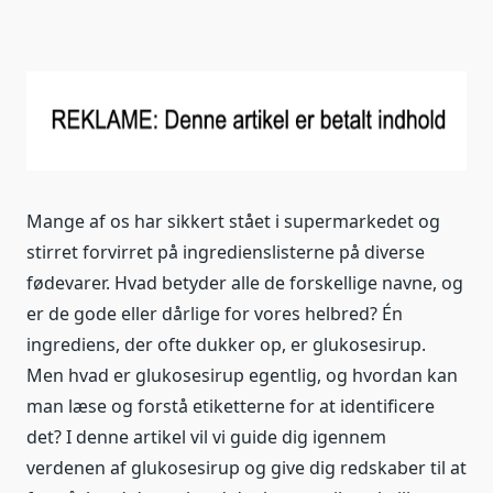
Mange af os har sikkert stået i supermarkedet og
stirret forvirret på ingredienslisterne på diverse
fødevarer. Hvad betyder alle de forskellige navne, og
er de gode eller dårlige for vores helbred? Én
ingrediens, der ofte dukker op, er glukosesirup.
Men hvad er glukosesirup egentlig, og hvordan kan
man læse og forstå etiketterne for at identificere
det? I denne artikel vil vi guide dig igennem
verdenen af glukosesirup og give dig redskaber til at