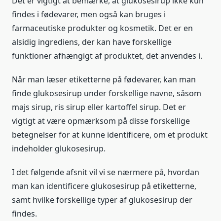
Det er vigtigt at bemærke, at glukosesirup ikke kun
findes i fødevarer, men også kan bruges i
farmaceutiske produkter og kosmetik. Det er en
alsidig ingrediens, der kan have forskellige
funktioner afhængigt af produktet, det anvendes i.
Når man læser etiketterne på fødevarer, kan man
finde glukosesirup under forskellige navne, såsom
majs sirup, ris sirup eller kartoffel sirup. Det er
vigtigt at være opmærksom på disse forskellige
betegnelser for at kunne identificere, om et produkt
indeholder glukosesirup.
I det følgende afsnit vil vi se nærmere på, hvordan
man kan identificere glukosesirup på etiketterne,
samt hvilke forskellige typer af glukosesirup der
findes.