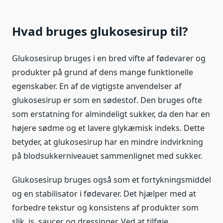
Hvad bruges glukosesirup til?
Glukosesirup bruges i en bred vifte af fødevarer og
produkter på grund af dens mange funktionelle
egenskaber. En af de vigtigste anvendelser af
glukosesirup er som en sødestof. Den bruges ofte
som erstatning for almindeligt sukker, da den har en
højere sødme og et lavere glykæmisk indeks. Dette
betyder, at glukosesirup har en mindre indvirkning
på blodsukkerniveauet sammenlignet med sukker.
Glukosesirup bruges også som et fortykningsmiddel
og en stabilisator i fødevarer. Det hjælper med at
forbedre tekstur og konsistens af produkter som
slik, is, saucer og dressinger. Ved at tilføje