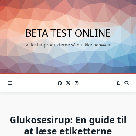
Skip
to
content
BETA TEST ONLINE
Vi tester produkterne så du ikke behøver
Glukosesirup: En guide til
at læse etiketterne