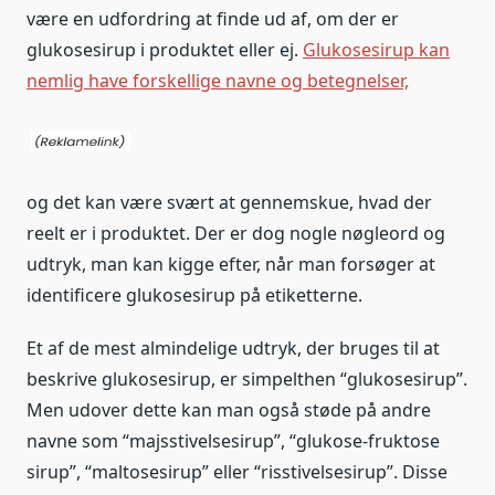
være en udfordring at finde ud af, om der er
glukosesirup i produktet eller ej.
Glukosesirup kan
nemlig have forskellige navne og betegnelser,
og det kan være svært at gennemskue, hvad der
reelt er i produktet. Der er dog nogle nøgleord og
udtryk, man kan kigge efter, når man forsøger at
identificere glukosesirup på etiketterne.
Et af de mest almindelige udtryk, der bruges til at
beskrive glukosesirup, er simpelthen “glukosesirup”.
Men udover dette kan man også støde på andre
navne som “majsstivelsesirup”, “glukose-fruktose
sirup”, “maltosesirup” eller “risstivelsesirup”. Disse