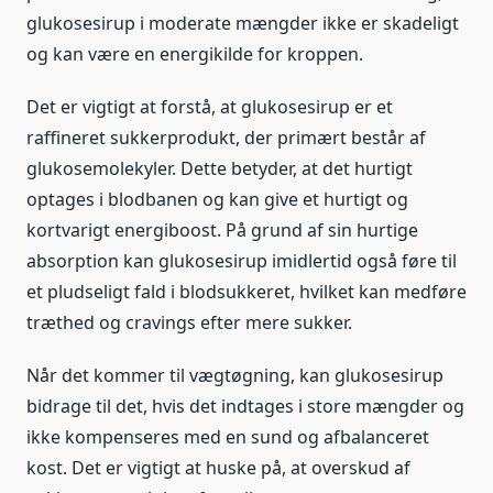
glukosesirup i moderate mængder ikke er skadeligt
og kan være en energikilde for kroppen.
Det er vigtigt at forstå, at glukosesirup er et
raffineret sukkerprodukt, der primært består af
glukosemolekyler. Dette betyder, at det hurtigt
optages i blodbanen og kan give et hurtigt og
kortvarigt energiboost. På grund af sin hurtige
absorption kan glukosesirup imidlertid også føre til
et pludseligt fald i blodsukkeret, hvilket kan medføre
træthed og cravings efter mere sukker.
Når det kommer til vægtøgning, kan glukosesirup
bidrage til det, hvis det indtages i store mængder og
ikke kompenseres med en sund og afbalanceret
kost. Det er vigtigt at huske på, at overskud af