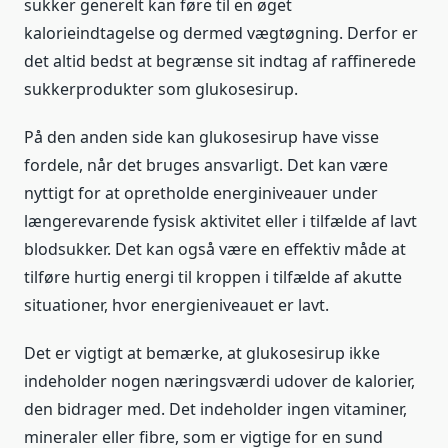
sukker generelt kan føre til en øget
kalorieindtagelse og dermed vægtøgning. Derfor er
det altid bedst at begrænse sit indtag af raffinerede
sukkerprodukter som glukosesirup.
På den anden side kan glukosesirup have visse
fordele, når det bruges ansvarligt. Det kan være
nyttigt for at opretholde energiniveauer under
længerevarende fysisk aktivitet eller i tilfælde af lavt
blodsukker. Det kan også være en effektiv måde at
tilføre hurtig energi til kroppen i tilfælde af akutte
situationer, hvor energieniveauet er lavt.
Det er vigtigt at bemærke, at glukosesirup ikke
indeholder nogen næringsværdi udover de kalorier,
den bidrager med. Det indeholder ingen vitaminer,
mineraler eller fibre, som er vigtige for en sund