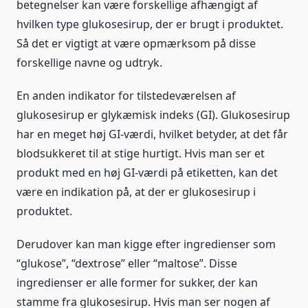
betegnelser kan være forskellige afhængigt af
hvilken type glukosesirup, der er brugt i produktet.
Så det er vigtigt at være opmærksom på disse
forskellige navne og udtryk.
En anden indikator for tilstedeværelsen af
glukosesirup er glykæmisk indeks (GI). Glukosesirup
har en meget høj GI-værdi, hvilket betyder, at det får
blodsukkeret til at stige hurtigt. Hvis man ser et
produkt med en høj GI-værdi på etiketten, kan det
være en indikation på, at der er glukosesirup i
produktet.
Derudover kan man kigge efter ingredienser som
“glukose”, “dextrose” eller “maltose”. Disse
ingredienser er alle former for sukker, der kan
stamme fra glukosesirup. Hvis man ser nogen af