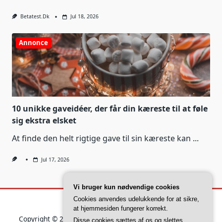
Betatest.dk
Jul 18, 2026
Annonce
10 unikke gaveidéer, der får din kæreste til at føle
sig ekstra elsket
At finde den helt rigtige gave til sin kæreste kan
...
Jul 17, 2026
Vi bruger kun nødvendige cookies
Cookies anvendes udelukkende for at sikre,
at hjemmesiden fungerer korrekt.
Copyright © 2026
Yuki Blogger Theme
Designed By
WP
Disse cookies sættes af os og slettes