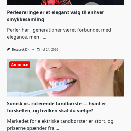
Perleøreringe er et elegant valg til enhver
smykkesamling
Perler har i generationer været forbundet med
elegance, men i
...
Betatest.dk
Jul 24, 2026
Annonce
Sonisk vs. roterende tandbørste — hvad er
forskellen, og hvilken skal du vælge?
Markedet for elektriske tandbørster er stort, og
priserne spænder fra
...