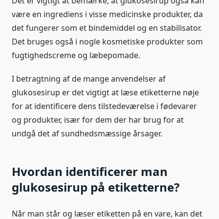
Det er vigtigt at bemærke, at glukosesirup også kan
være en ingrediens i visse medicinske produkter, da
det fungerer som et bindemiddel og en stabilisator.
Det bruges også i nogle kosmetiske produkter som
fugtighedscreme og læbepomade.
I betragtning af de mange anvendelser af
glukosesirup er det vigtigt at læse etiketterne nøje
for at identificere dens tilstedeværelse i fødevarer
og produkter, især for dem der har brug for at
undgå det af sundhedsmæssige årsager.
Hvordan identificerer man
glukosesirup på etiketterne?
Når man står og læser etiketten på en vare, kan det