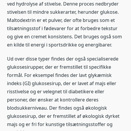
ved hydrolyse af stivelse. Denne proces nedbryder
stivelsen til mindre sukkerarter, herunder glukose.
Maltodextrin er et pulver, der ofte bruges som et
tilsætningsstof i fødevarer for at forbedre tekstur
og give en cremet konsistens. Det bruges også som
en kilde til energi i sportsdrikke og energibarer.
Ud over disse typer findes der også specialiserede
glukosesirupper, der er fremstillet til specifikke
formål. For eksempel findes der lavt glykæmisk
indeks (GI) glukosesirup, der er lavet af majs eller
risstivelse og er velegnet til diabetikere eller
personer, der ønsker at kontrollere deres
blodsukkerniveau. Der findes også økologisk
glukosesirup, der er fremstillet af økologisk dyrket
majs og er fri for kunstige tilsætningsstoffer og