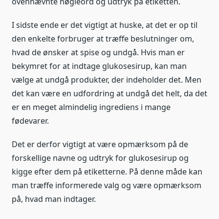
ovennævnte nøgleord og udtryk på etiketten.
I sidste ende er det vigtigt at huske, at det er op til
den enkelte forbruger at træffe beslutninger om,
hvad de ønsker at spise og undgå. Hvis man er
bekymret for at indtage glukosesirup, kan man
vælge at undgå produkter, der indeholder det. Men
det kan være en udfordring at undgå det helt, da det
er en meget almindelig ingrediens i mange
fødevarer.
Det er derfor vigtigt at være opmærksom på de
forskellige navne og udtryk for glukosesirup og
kigge efter dem på etiketterne. På denne måde kan
man træffe informerede valg og være opmærksom
på, hvad man indtager.