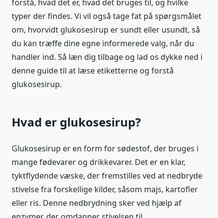
forstå, hvad det er, hvad det bruges til, og hvilke
typer der findes. Vi vil også tage fat på spørgsmålet
om, hvorvidt glukosesirup er sundt eller usundt, så
du kan træffe dine egne informerede valg, når du
handler ind. Så læn dig tilbage og lad os dykke ned i
denne guide til at læse etiketterne og forstå
glukosesirup.
Hvad er glukosesirup?
Glukosesirup er en form for sødestof, der bruges i
mange fødevarer og drikkevarer. Det er en klar,
tyktflydende væske, der fremstilles ved at nedbryde
stivelse fra forskellige kilder, såsom majs, kartofler
eller ris. Denne nedbrydning sker ved hjælp af
enzymer, der omdanner stivelsen til