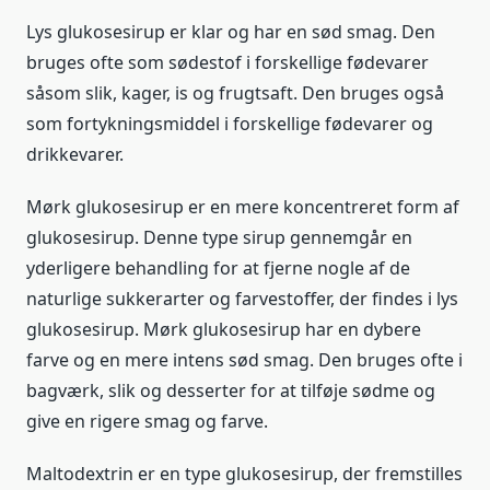
Lys glukosesirup er klar og har en sød smag. Den
bruges ofte som sødestof i forskellige fødevarer
såsom slik, kager, is og frugtsaft. Den bruges også
som fortykningsmiddel i forskellige fødevarer og
drikkevarer.
Mørk glukosesirup er en mere koncentreret form af
glukosesirup. Denne type sirup gennemgår en
yderligere behandling for at fjerne nogle af de
naturlige sukkerarter og farvestoffer, der findes i lys
glukosesirup. Mørk glukosesirup har en dybere
farve og en mere intens sød smag. Den bruges ofte i
bagværk, slik og desserter for at tilføje sødme og
give en rigere smag og farve.
Maltodextrin er en type glukosesirup, der fremstilles