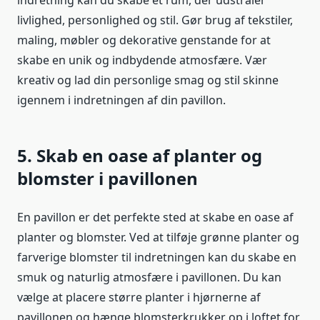
indretning kan du skabe et rum, der udstråler
livlighed, personlighed og stil. Gør brug af tekstiler,
maling, møbler og dekorative genstande for at
skabe en unik og indbydende atmosfære. Vær
kreativ og lad din personlige smag og stil skinne
igennem i indretningen af din pavillon.
5. Skab en oase af planter og
blomster i pavillonen
En pavillon er det perfekte sted at skabe en oase af
planter og blomster. Ved at tilføje grønne planter og
farverige blomster til indretningen kan du skabe en
smuk og naturlig atmosfære i pavillonen. Du kan
vælge at placere større planter i hjørnerne af
pavillonen og hænge blomsterkrukker op i loftet for