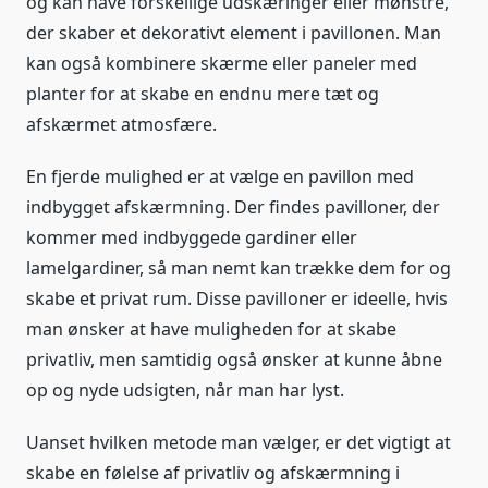
og kan have forskellige udskæringer eller mønstre,
der skaber et dekorativt element i pavillonen. Man
kan også kombinere skærme eller paneler med
planter for at skabe en endnu mere tæt og
afskærmet atmosfære.
En fjerde mulighed er at vælge en pavillon med
indbygget afskærmning. Der findes pavilloner, der
kommer med indbyggede gardiner eller
lamelgardiner, så man nemt kan trække dem for og
skabe et privat rum. Disse pavilloner er ideelle, hvis
man ønsker at have muligheden for at skabe
privatliv, men samtidig også ønsker at kunne åbne
op og nyde udsigten, når man har lyst.
Uanset hvilken metode man vælger, er det vigtigt at
skabe en følelse af privatliv og afskærmning i