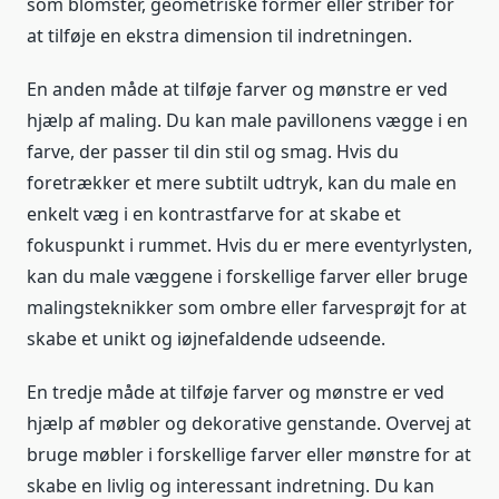
som blomster, geometriske former eller striber for
at tilføje en ekstra dimension til indretningen.
En anden måde at tilføje farver og mønstre er ved
hjælp af maling. Du kan male pavillonens vægge i en
farve, der passer til din stil og smag. Hvis du
foretrækker et mere subtilt udtryk, kan du male en
enkelt væg i en kontrastfarve for at skabe et
fokuspunkt i rummet. Hvis du er mere eventyrlysten,
kan du male væggene i forskellige farver eller bruge
malingsteknikker som ombre eller farvesprøjt for at
skabe et unikt og iøjnefaldende udseende.
En tredje måde at tilføje farver og mønstre er ved
hjælp af møbler og dekorative genstande. Overvej at
bruge møbler i forskellige farver eller mønstre for at
skabe en livlig og interessant indretning. Du kan