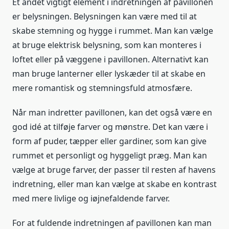
Et andet vigtigt element i indretningen af pavillonen
er belysningen. Belysningen kan være med til at
skabe stemning og hygge i rummet. Man kan vælge
at bruge elektrisk belysning, som kan monteres i
loftet eller på væggene i pavillonen. Alternativt kan
man bruge lanterner eller lyskæder til at skabe en
mere romantisk og stemningsfuld atmosfære.
Når man indretter pavillonen, kan det også være en
god idé at tilføje farver og mønstre. Det kan være i
form af puder, tæpper eller gardiner, som kan give
rummet et personligt og hyggeligt præg. Man kan
vælge at bruge farver, der passer til resten af havens
indretning, eller man kan vælge at skabe en kontrast
med mere livlige og iøjnefaldende farver.
For at fuldende indretningen af pavillonen kan man