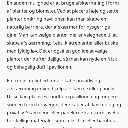
En anden mulighed er at bruge afskærmning i form
af planter og blomster. Ved at placere høje og tætte
planter omkring pavillonen kan man skabe en
naturlig barriere, der afskærmer for nysgerrige
øjne. Man kan vælge planter, der er velegnede til at
skabe afskærmning, f.eks. klatreplanter eller buske
med fyldig løv. Det er også en god idé at vælge
planter, der dufter dejligt, så man kan nyde en frisk
og behagelig duft i pavillonen.
En tredje mulighed for at skabe privatliv og
afskærmning er ved hjælp af skærme eller paneler.
Disse kan placeres rundt om pavillonen og fungere
som en form for vægge, der skaber afskærmning og
privatliv. Skærmene eller panelerne kan være lavet af
forskellige materialer som f.eks. træ eller bambus