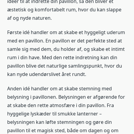
idéer til at indrette din pavillon, så den bliver et
æstetisk og komfortabelt rum, hvor du kan slappe
af og nyde naturen.
Første idé handler om at skabe et hyggeligt uderum
med en pavillon. En pavillon er det perfekte sted at
samle sig med dem, du holder af, og skabe et intimt
rum i din have. Med den rette indretning kan din
pavillon blive det naturlige samlingspunkt, hvor du
kan nyde udendørslivet året rundt.
Anden idé handler om at skabe stemning med
belysning i pavillonen. Belysningen er afgørende for
at skabe den rette atmosfære i din pavillon. Fra
hyggelige lyskæder til smukke lanterner –
belysningen kan løfte stemningen og gøre din
pavillon til et magisk sted, både om dagen og om