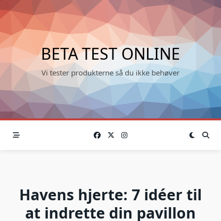
Skip
to
content
BETA TEST ONLINE
Vi tester produkterne så du ikke behøver
Havens hjerte: 7 idéer til
at indrette din pavillon