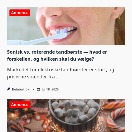
Annonce
Sonisk vs. roterende tandbørste — hvad er
forskellen, og hvilken skal du vælge?
Markedet for elektriske tandbørster er stort, og
priserne spænder fra
...
Betatest.dk
Jul 18, 2026
Annonce