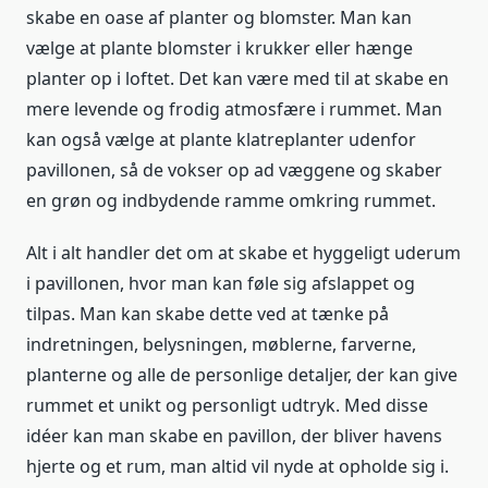
skabe en oase af planter og blomster. Man kan
vælge at plante blomster i krukker eller hænge
planter op i loftet. Det kan være med til at skabe en
mere levende og frodig atmosfære i rummet. Man
kan også vælge at plante klatreplanter udenfor
pavillonen, så de vokser op ad væggene og skaber
en grøn og indbydende ramme omkring rummet.
Alt i alt handler det om at skabe et hyggeligt uderum
i pavillonen, hvor man kan føle sig afslappet og
tilpas. Man kan skabe dette ved at tænke på
indretningen, belysningen, møblerne, farverne,
planterne og alle de personlige detaljer, der kan give
rummet et unikt og personligt udtryk. Med disse
idéer kan man skabe en pavillon, der bliver havens
hjerte og et rum, man altid vil nyde at opholde sig i.