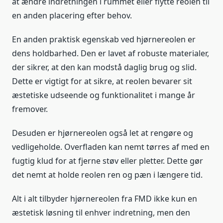
at ændre indretningen i rummet eller flytte reolen til
en anden placering efter behov.
En anden praktisk egenskab ved hjørnereolen er
dens holdbarhed. Den er lavet af robuste materialer,
der sikrer, at den kan modstå daglig brug og slid.
Dette er vigtigt for at sikre, at reolen bevarer sit
æstetiske udseende og funktionalitet i mange år
fremover.
Desuden er hjørnereolen også let at rengøre og
vedligeholde. Overfladen kan nemt tørres af med en
fugtig klud for at fjerne støv eller pletter. Dette gør
det nemt at holde reolen ren og pæn i længere tid.
Alt i alt tilbyder hjørnereolen fra FMD ikke kun en
æstetisk løsning til enhver indretning, men den