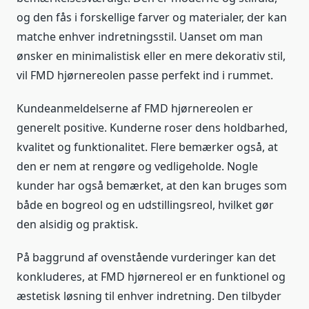
og den fås i forskellige farver og materialer, der kan
matche enhver indretningsstil. Uanset om man
ønsker en minimalistisk eller en mere dekorativ stil,
vil FMD hjørnereolen passe perfekt ind i rummet.
Kundeanmeldelserne af FMD hjørnereolen er
generelt positive. Kunderne roser dens holdbarhed,
kvalitet og funktionalitet. Flere bemærker også, at
den er nem at rengøre og vedligeholde. Nogle
kunder har også bemærket, at den kan bruges som
både en bogreol og en udstillingsreol, hvilket gør
den alsidig og praktisk.
På baggrund af ovenstående vurderinger kan det
konkluderes, at FMD hjørnereol er en funktionel og
æstetisk løsning til enhver indretning. Den tilbyder