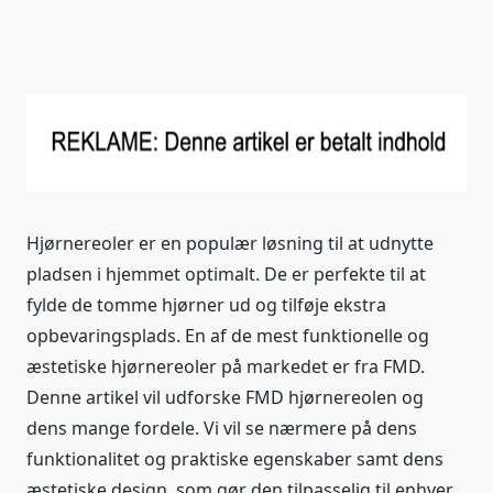
Hjørnereoler er en populær løsning til at udnytte
pladsen i hjemmet optimalt. De er perfekte til at
fylde de tomme hjørner ud og tilføje ekstra
opbevaringsplads. En af de mest funktionelle og
æstetiske hjørnereoler på markedet er fra FMD.
Denne artikel vil udforske FMD hjørnereolen og
dens mange fordele. Vi vil se nærmere på dens
funktionalitet og praktiske egenskaber samt dens
æstetiske design, som gør den tilpasselig til enhver