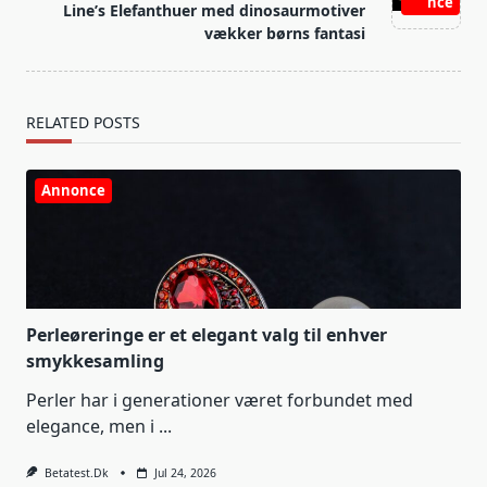
nce
Line’s Elefanthuer med dinosaurmotiver
vækker børns fantasi
RELATED POSTS
Annonce
Perleøreringe er et elegant valg til enhver
smykkesamling
Perler har i generationer været forbundet med
elegance, men i
...
Betatest.dk
Jul 24, 2026