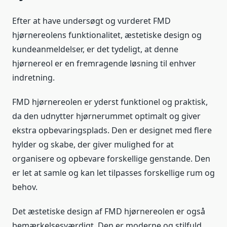
Efter at have undersøgt og vurderet FMD
hjørnereolens funktionalitet, æstetiske design og
kundeanmeldelser, er det tydeligt, at denne
hjørnereol er en fremragende løsning til enhver
indretning.
FMD hjørnereolen er yderst funktionel og praktisk,
da den udnytter hjørnerummet optimalt og giver
ekstra opbevaringsplads. Den er designet med flere
hylder og skabe, der giver mulighed for at
organisere og opbevare forskellige genstande. Den
er let at samle og kan let tilpasses forskellige rum og
behov.
Det æstetiske design af FMD hjørnereolen er også
bemærkelsesværdigt. Den er moderne og stilfuld,