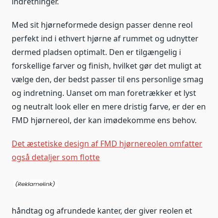
indretninger.
Med sit hjørneformede design passer denne reol
perfekt ind i ethvert hjørne af rummet og udnytter
dermed pladsen optimalt. Den er tilgængelig i
forskellige farver og finish, hvilket gør det muligt at
vælge den, der bedst passer til ens personlige smag
og indretning. Uanset om man foretrækker et lyst
og neutralt look eller en mere dristig farve, er der en
FMD hjørnereol, der kan imødekomme ens behov.
Det æstetiske design af FMD hjørnereolen omfatter
også detaljer som flotte
håndtag og afrundede kanter, der giver reolen et