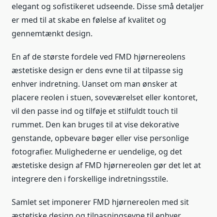
elegant og sofistikeret udseende. Disse små detaljer
er med til at skabe en følelse af kvalitet og
gennemtænkt design.
En af de største fordele ved FMD hjørnereolens
æstetiske design er dens evne til at tilpasse sig
enhver indretning. Uanset om man ønsker at
placere reolen i stuen, soveværelset eller kontoret,
vil den passe ind og tilføje et stilfuldt touch til
rummet. Den kan bruges til at vise dekorative
genstande, opbevare bøger eller vise personlige
fotografier. Mulighederne er uendelige, og det
æstetiske design af FMD hjørnereolen gør det let at
integrere den i forskellige indretningsstile.
Samlet set imponerer FMD hjørnereolen med sit
æstetiske design og tilpasningsevne til enhver