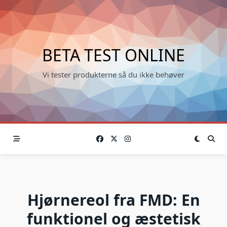
Skip
to
content
BETA TEST ONLINE
Vi tester produkterne så du ikke behøver
Hjørnereol fra FMD: En
funktionel og æstetisk