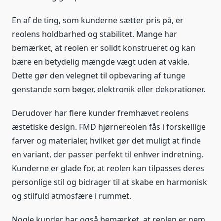
En af de ting, som kunderne sætter pris på, er
reolens holdbarhed og stabilitet. Mange har
bemærket, at reolen er solidt konstrueret og kan
bære en betydelig mængde vægt uden at vakle.
Dette gør den velegnet til opbevaring af tunge
genstande som bøger, elektronik eller dekorationer.
Derudover har flere kunder fremhævet reolens
æstetiske design. FMD hjørnereolen fås i forskellige
farver og materialer, hvilket gør det muligt at finde
en variant, der passer perfekt til enhver indretning.
Kunderne er glade for, at reolen kan tilpasses deres
personlige stil og bidrager til at skabe en harmonisk
og stilfuld atmosfære i rummet.
Nogle kunder har også bemærket, at reolen er nem