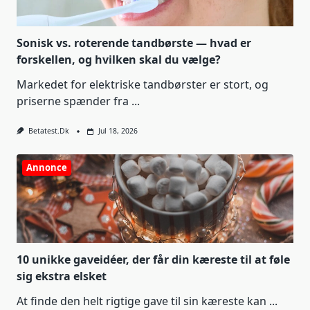
Sonisk vs. roterende tandbørste — hvad er
forskellen, og hvilken skal du vælge?
Markedet for elektriske tandbørster er stort, og
priserne spænder fra
...
Betatest.dk
Jul 18, 2026
Annonce
10 unikke gaveidéer, der får din kæreste til at føle
sig ekstra elsket
At finde den helt rigtige gave til sin kæreste kan
...