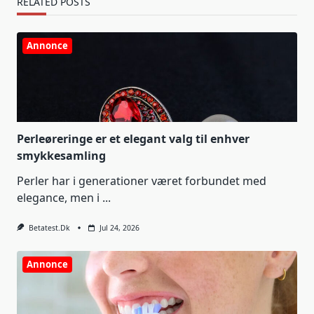
RELATED POSTS
Annonce
Perleøreringe er et elegant valg til enhver
smykkesamling
Perler har i generationer været forbundet med
elegance, men i
...
Betatest.dk
Jul 24, 2026
Annonce