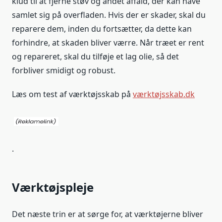
klud til at fjerne støv og andet affald, der kan have
samlet sig på overfladen. Hvis der er skader, skal du
reparere dem, inden du fortsætter, da dette kan
forhindre, at skaden bliver værre. Når træet er rent
og repareret, skal du tilføje et lag olie, så det
forbliver smidigt og robust.
Læs om test af værktøjsskab på
værktøjsskab.dk
.
Værktøjspleje
Det næste trin er at sørge for, at værktøjerne bliver