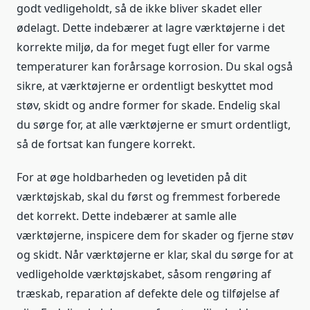
godt vedligeholdt, så de ikke bliver skadet eller
ødelagt. Dette indebærer at lagre værktøjerne i det
korrekte miljø, da for meget fugt eller for varme
temperaturer kan forårsage korrosion. Du skal også
sikre, at værktøjerne er ordentligt beskyttet mod
støv, skidt og andre former for skade. Endelig skal
du sørge for, at alle værktøjerne er smurt ordentligt,
så de fortsat kan fungere korrekt.
For at øge holdbarheden og levetiden på dit
værktøjskab, skal du først og fremmest forberede
det korrekt. Dette indebærer at samle alle
værktøjerne, inspicere dem for skader og fjerne støv
og skidt. Når værktøjerne er klar, skal du sørge for at
vedligeholde værktøjskabet, såsom rengøring af
træskab, reparation af defekte dele og tilføjelse af