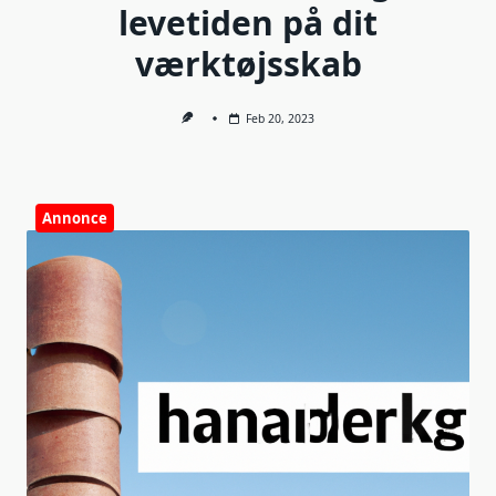
levetiden på dit
værktøjsskab
Feb 20, 2023
Annonce