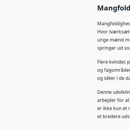
Mangfold
Mangfoldighed 
Hvor iværksætte
unge mænd med 
springer ud so
Flere kvinder,
og fagområder 
og idéer i de 
Denne udviklin
arbejder for at
er ikke kun et 
et bredere uds