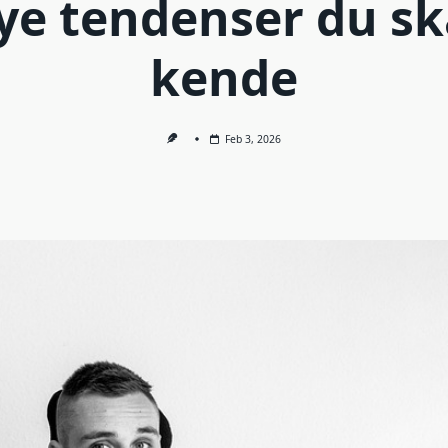
ye tendenser du sk
kende
Feb 3, 2026