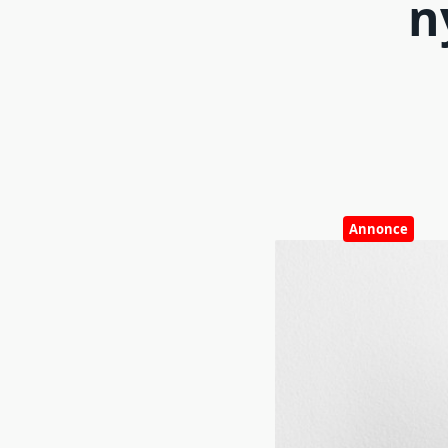
n
Annonce