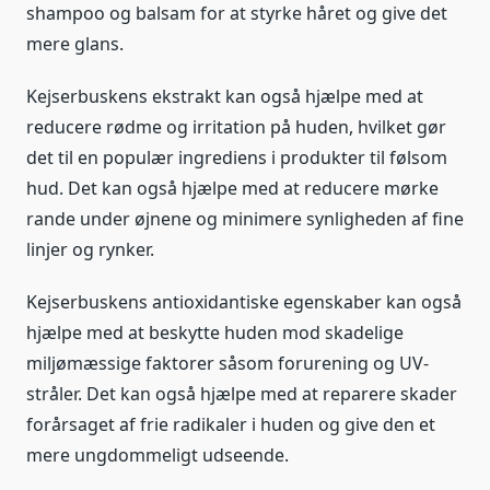
shampoo og balsam for at styrke håret og give det
mere glans.
Kejserbuskens ekstrakt kan også hjælpe med at
reducere rødme og irritation på huden, hvilket gør
det til en populær ingrediens i produkter til følsom
hud. Det kan også hjælpe med at reducere mørke
rande under øjnene og minimere synligheden af fine
linjer og rynker.
Kejserbuskens antioxidantiske egenskaber kan også
hjælpe med at beskytte huden mod skadelige
miljømæssige faktorer såsom forurening og UV-
stråler. Det kan også hjælpe med at reparere skader
forårsaget af frie radikaler i huden og give den et
mere ungdommeligt udseende.