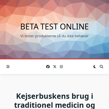
Skip
to
content
BETA TEST ONLINE
Vi tester produkterne så du ikke behøver
Kejserbuskens brug i
traditionel medicin og