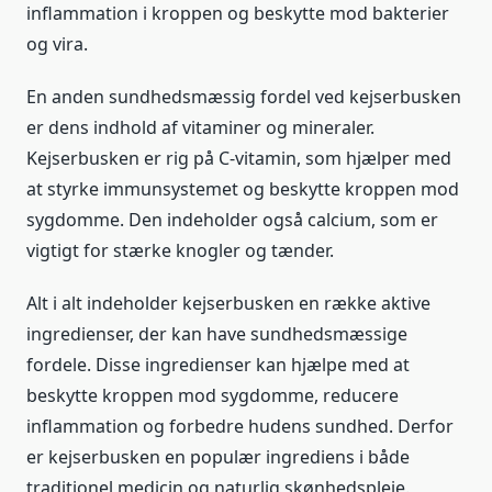
inflammation i kroppen og beskytte mod bakterier
og vira.
En anden sundhedsmæssig fordel ved kejserbusken
er dens indhold af vitaminer og mineraler.
Kejserbusken er rig på C-vitamin, som hjælper med
at styrke immunsystemet og beskytte kroppen mod
sygdomme. Den indeholder også calcium, som er
vigtigt for stærke knogler og tænder.
Alt i alt indeholder kejserbusken en række aktive
ingredienser, der kan have sundhedsmæssige
fordele. Disse ingredienser kan hjælpe med at
beskytte kroppen mod sygdomme, reducere
inflammation og forbedre hudens sundhed. Derfor
er kejserbusken en populær ingrediens i både
traditionel medicin og naturlig skønhedspleje.