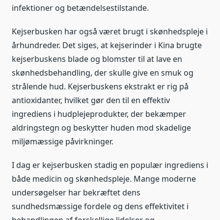
infektioner og betændelsestilstande.
Kejserbusken har også været brugt i skønhedspleje i
århundreder. Det siges, at kejserinder i Kina brugte
kejserbuskens blade og blomster til at lave en
skønhedsbehandling, der skulle give en smuk og
strålende hud. Kejserbuskens ekstrakt er rig på
antioxidanter, hvilket gør den til en effektiv
ingrediens i hudplejeprodukter, der bekæmper
aldringstegn og beskytter huden mod skadelige
miljømæssige påvirkninger.
I dag er kejserbusken stadig en populær ingrediens i
både medicin og skønhedspleje. Mange moderne
undersøgelser har bekræftet dens
sundhedsmæssige fordele og dens effektivitet i
behandlingen af forskellige lidelser og