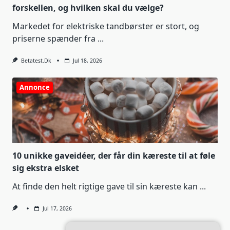
forskellen, og hvilken skal du vælge?
Markedet for elektriske tandbørster er stort, og
priserne spænder fra
...
Betatest.dk
Jul 18, 2026
Annonce
10 unikke gaveidéer, der får din kæreste til at føle
sig ekstra elsket
At finde den helt rigtige gave til sin kæreste kan
...
Jul 17, 2026