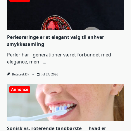
Perleøreringe er et elegant valg til enhver
smykkesamling
Perler har i generationer været forbundet med
elegance, men i
...
Betatest.dk
Jul 24, 2026
Annonce
Sonisk vs. roterende tandbørste — hvad er