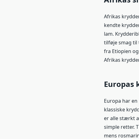
Afrikas krydde
kendte krydderi
lam. Krydderib
tilføje smag ti
fra Etiopien og
Afrikas krydder
Europas k
Europa har en 
klassiske krydd
er alle stærkt 
simple retter. 
mens rosmarin 