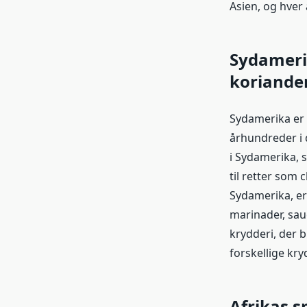
Asien, og hver
Sydamerik
koriande
Sydamerika er 
århundreder i 
i Sydamerika, s
til retter som 
Sydamerika, er
marinader, sau
krydderi, der b
forskellige kr
Afrikas s