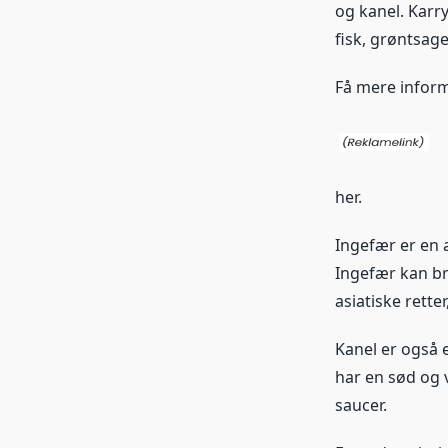
og kanel. Karry
fisk, grøntsage
Få mere infor
her.
Ingefær er en 
Ingefær kan bru
asiatiske rette
Kanel er også 
har en sød og 
saucer.