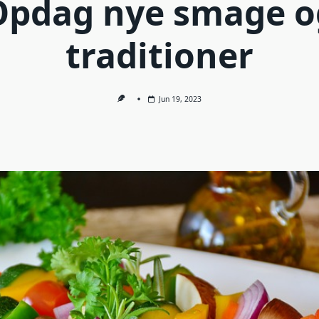
Opdag nye smage o
traditioner
Jun 19, 2023