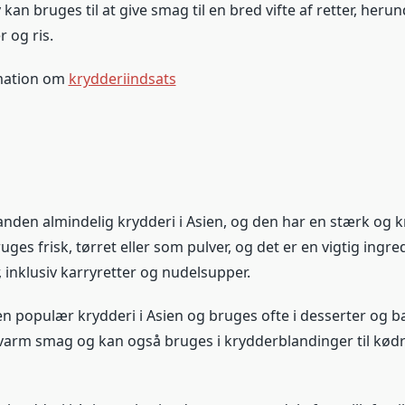
 kan bruges til at give smag til en bred vifte af retter, herun
r og ris.
mation om
krydderiindsats
anden almindelig krydderi i Asien, og den har en stærk og 
ges frisk, tørret eller som pulver, og det er en vigtig ingr
r, inklusiv karryretter og nudelsupper.
en populær krydderi i Asien og bruges ofte i desserter og 
varm smag og kan også bruges i krydderblandinger til kødr