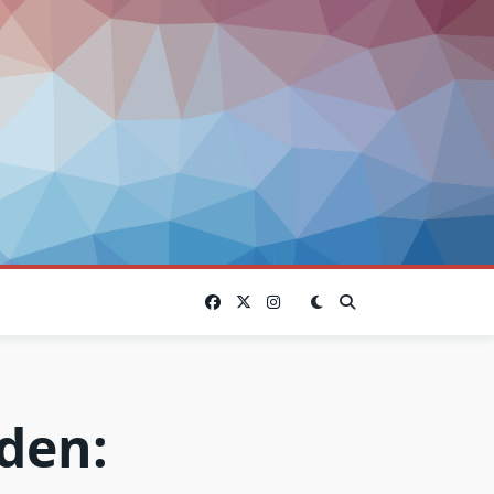
rden: