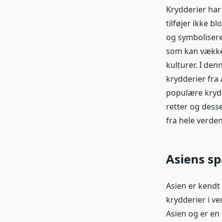
Krydderier har 
tilføjer ikke 
og symbolisere 
som kan vække 
kulturer. I de
krydderier fra 
populære krydd
retter og dess
fra hele verden
Asiens sp
Asien er kendt
krydderier i v
Asien og er en