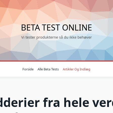
BETA TEST ONLINE
Vi tester produkterne så du ikke behøver
Forside
Alle Beta Tests
Artikler Og Indlæg
derier fra hele ve