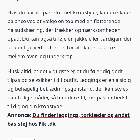
Hvis du har en pæreformet kropstype, kan du skabe
balance ved at vælge en top med en flatterende
halsudskæring, der trækker opmærksomheden
opad. Du kan også tilføje en jakke eller cardigan, der
lander lige ved hofterne, for at skabe balance
mellem over- og underkrop.
Husk altid, at det vigtigste er, at du føler dig godt
tilpas og selvsikker i dit outfit. Leggings er en alsidig
og behagelig beklædningsgenstand, der kan styles
på utallige måder, så find den stil, der passer bedst
til dig og din kropstype.
Annonce:
Du finder leggings, tørklæder og andet
basistøj hos Fiki.dk