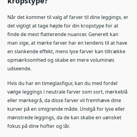
kropstype?
Når det kommer til valg af farver til dine leggings, er
det vigtigt at tage højde for din kropstype for at
finde de mest flatterende nuancer. Generelt kan
man sige, at mørke farver har en tendens til at have
en slankende effekt, mens lyse farver kan tiltrække
opmærksomhed og skabe en mere voluminøs
udseende.
Hvis du har en timeglasfigur, kan du med fordel
vælge leggings i neutrale farver som sort, mørkeblå
eller mørkegrå, da disse farver vil fremhæve dine
kurver på en smigrende måde. Undgå for lyse eller
mønstrede leggings, da de kan skabe en uønsket
fokus på dine hofter og lår.