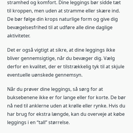
stramhed og komfort. Dine leggings bør sidde tæt
til kroppen, men uden at stramme eller skære ind.
De bør følge din krops naturlige form og give dig
bevægelsesfrihed til at udføre alle dine daglige
aktiviteter.
Det er også vigtigt at sikre, at dine leggings ikke
bliver gennemsigtige, når du bevæger dig. Vælg
derfor en kvalitet, der er tilstrækkelig tyk til at skjule
eventuelle uønskede gennemsyn.
Når du prøver dine leggings, så sørg for at
buksebenene ikke er for lange eller for korte. De bør
nå ned til anklerne uden at krølle eller rynke. Hvis du
har brug for ekstra længde, kan du overveje at købe
leggings i en “tall” størrelse.