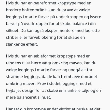
Hvis du har en pæreformet kropstype med en
bredere hofteområde, kan du prøve at vælge
leggings i mørke farver på underkroppen og lysere
farver på overkroppen for at skabe balance i din
silhuet. Du kan også eksperimentere med lodrette
striber eller farveblokering for at skabe en
slankende effekt.
Hvis du har en æbleformet kropstype med en
tendens til at bære vægt omkring maven, kan du
vælge leggings i mørke farver og undgå alt for
stramme leggings, da de kan fremhæve området
omkring maven. Prøv i stedet leggings med et
højtaljet design for at skabe en slankere talje og en
mere balanceret silhuet.
Uanset din kropstype er det vigtigt at huske, at det