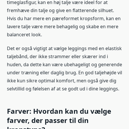
timeglasfigur, kan en høj talje være ideel for at
fremhæve din talje og give en flatterende silhuet.
Hvis du har mere en pæreformet kropsform, kan en
lavere talje være mere behagelig og skabe en mere
balanceret look.
Det er også vigtigt at vælge leggings med en elastisk
taljebånd, der ikke strammer eller skærer ind i
huden, da dette kan være ubehageligt og generende
under træning eller daglig brug. En god taljehøjde vil
ikke kun sikre optimal komfort, men også give dig
selvtillid og følelsen af at se godt ud i dine leggings.
Farver: Hvordan kan du vælge
farver, der passer til din