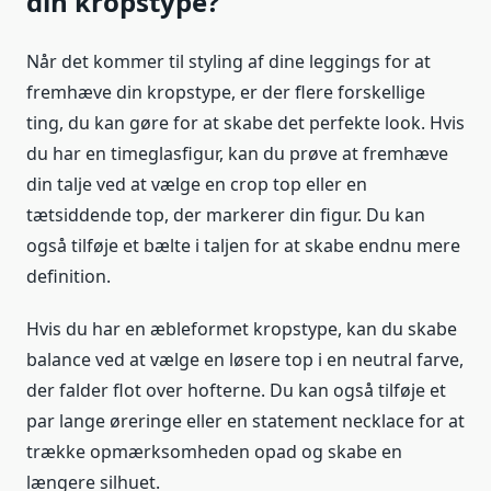
din kropstype?
Når det kommer til styling af dine leggings for at
fremhæve din kropstype, er der flere forskellige
ting, du kan gøre for at skabe det perfekte look. Hvis
du har en timeglasfigur, kan du prøve at fremhæve
din talje ved at vælge en crop top eller en
tætsiddende top, der markerer din figur. Du kan
også tilføje et bælte i taljen for at skabe endnu mere
definition.
Hvis du har en æbleformet kropstype, kan du skabe
balance ved at vælge en løsere top i en neutral farve,
der falder flot over hofterne. Du kan også tilføje et
par lange øreringe eller en statement necklace for at
trække opmærksomheden opad og skabe en
længere silhuet.