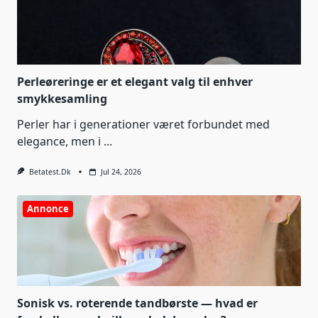
Perleøreringe er et elegant valg til enhver
smykkesamling
Perler har i generationer været forbundet med
elegance, men i
...
Betatest.dk
Jul 24, 2026
Annonce
Sonisk vs. roterende tandbørste — hvad er