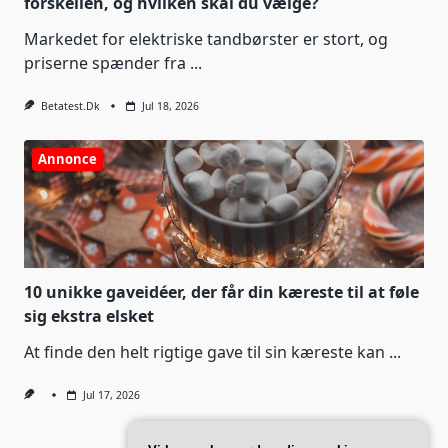
forskellen, og hvilken skal du vælge?
Markedet for elektriske tandbørster er stort, og
priserne spænder fra
...
Betatest.dk
Jul 18, 2026
Annonce
10 unikke gaveidéer, der får din kæreste til at føle
sig ekstra elsket
At finde den helt rigtige gave til sin kæreste kan
...
Jul 17, 2026