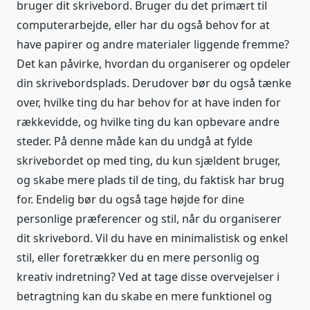
bruger dit skrivebord. Bruger du det primært til
computerarbejde, eller har du også behov for at
have papirer og andre materialer liggende fremme?
Det kan påvirke, hvordan du organiserer og opdeler
din skrivebordsplads. Derudover bør du også tænke
over, hvilke ting du har behov for at have inden for
rækkevidde, og hvilke ting du kan opbevare andre
steder. På denne måde kan du undgå at fylde
skrivebordet op med ting, du kun sjældent bruger,
og skabe mere plads til de ting, du faktisk har brug
for. Endelig bør du også tage højde for dine
personlige præferencer og stil, når du organiserer
dit skrivebord. Vil du have en minimalistisk og enkel
stil, eller foretrækker du en mere personlig og
kreativ indretning? Ved at tage disse overvejelser i
betragtning kan du skabe en mere funktionel og