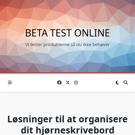
Skip
to
content
BETA TEST ONLINE
Vi tester produkterne så du ikke behøver
Løsninger til at organisere
dit hjørneskrivebord