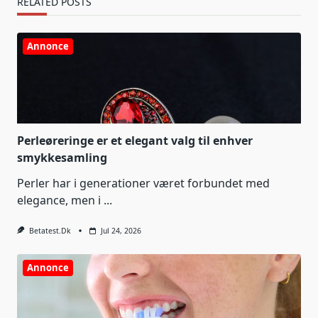
RELATED POSTS
Annonce
Perleøreringe er et elegant valg til enhver
smykkesamling
Perler har i generationer været forbundet med
elegance, men i
...
Betatest.dk
Jul 24, 2026
Annonce