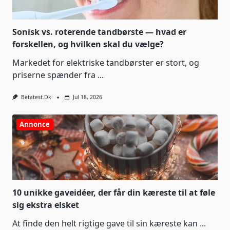
Sonisk vs. roterende tandbørste — hvad er
forskellen, og hvilken skal du vælge?
Markedet for elektriske tandbørster er stort, og
priserne spænder fra
...
Betatest.dk
Jul 18, 2026
Annonce
10 unikke gaveidéer, der får din kæreste til at føle
sig ekstra elsket
At finde den helt rigtige gave til sin kæreste kan
...