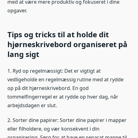
med at være mere produktiv og fokuseret i dine
opgaver.
Tips og tricks til at holde dit
hjørneskrivebord organiseret på
lang sigt
1. Ryd op regelmæssigt: Det er vigtigt at
vedligeholde en regelmæssig rutine med at rydde
op på dit hjørneskrivebord. En god
tommelfingerregel er at rydde op hver dag, når
arbejdsdagen er slut.
2. Sorter dine papirer: Sorter dine papirer i mapper
eller filholdere, og vær konsekvent i din
organisering. Sørg for at have en separat mappe til