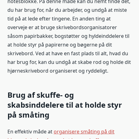
notesblokke. På denne måde kan du nemt finde det,
du har brug for, når du arbejder, og undgå at miste
tid på at lede efter tingene. En anden ting at
overveje er at bruge skrivebordsorganisatorer
såsom papirbakker, bogstøtter og hyldeinddelere til
at holde styr på papirerne og bøgerne på dit
skrivebord. Ved at have en fast plads til alt, hvad du
har brug for, kan du undgå at skabe rod og holde dit
hjørneskrivebord organiseret og ryddeligt.
Brug af skuffe- og
skabsinddelere til at holde styr
på småting
En effektiv måde at
organisere småting på dit