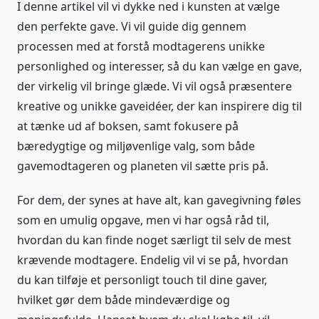
I denne artikel vil vi dykke ned i kunsten at vælge
den perfekte gave. Vi vil guide dig gennem
processen med at forstå modtagerens unikke
personlighed og interesser, så du kan vælge en gave,
der virkelig vil bringe glæde. Vi vil også præsentere
kreative og unikke gaveidéer, der kan inspirere dig til
at tænke ud af boksen, samt fokusere på
bæredygtige og miljøvenlige valg, som både
gavemodtageren og planeten vil sætte pris på.
For dem, der synes at have alt, kan gavegivning føles
som en umulig opgave, men vi har også råd til,
hvordan du kan finde noget særligt til selv de mest
krævende modtagere. Endelig vil vi se på, hvordan
du kan tilføje et personligt touch til dine gaver,
hvilket gør dem både mindeværdige og