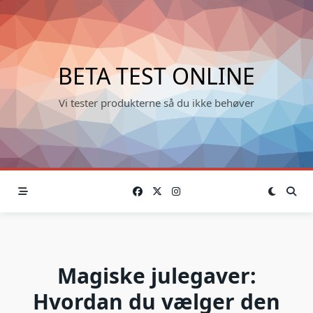
Skip
to
content
BETA TEST ONLINE
Vi tester produkterne så du ikke behøver
Magiske julegaver:
Hvordan du vælger den