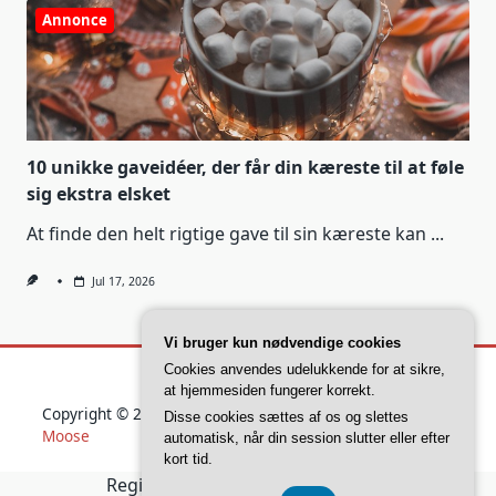
Annonce
10 unikke gaveidéer, der får din kæreste til at føle
sig ekstra elsket
At finde den helt rigtige gave til sin kæreste kan
...
Jul 17, 2026
Vi bruger kun nødvendige cookies
Cookies anvendes udelukkende for at sikre,
at hjemmesiden fungerer korrekt.
Copyright © 2026
Yuki Blogger Theme
Designed By
WP
Disse cookies sættes af os og slettes
Moose
automatisk, når din session slutter eller efter
kort tid.
Registreringsnummer 37 40 77 39