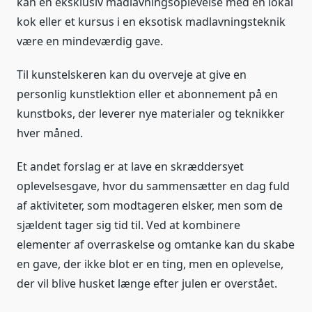
kan en eksklusiv madlavningsoplevelse med en lokal
kok eller et kursus i en eksotisk madlavningsteknik
være en mindeværdig gave.
Til kunstelskeren kan du overveje at give en
personlig kunstlektion eller et abonnement på en
kunstboks, der leverer nye materialer og teknikker
hver måned.
Et andet forslag er at lave en skræddersyet
oplevelsesgave, hvor du sammensætter en dag fuld
af aktiviteter, som modtageren elsker, men som de
sjældent tager sig tid til. Ved at kombinere
elementer af overraskelse og omtanke kan du skabe
en gave, der ikke blot er en ting, men en oplevelse,
der vil blive husket længe efter julen er overstået.