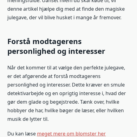
meningsfulde. Uanset hvem du skal købe til, vil
denne artikel hjælpe dig med at finde den magiske
julegave, der vil blive husket i mange år fremover.
Forstå modtagerens
personlighed og interesser
Når det kommer til at vælge den perfekte julegave,
er det afgørende at forstå modtagerens
personlighed og interesser. Dette kræver en smule
detektivarbejde og en oprigtig interesse i, hvad der
gør dem glade og begejstrede. Tænk over, hvilke
hobbyer de har, hvilke bøger de læser, eller hvilken
musik de lytter til.
Du kan læse
meget mere om blomster her