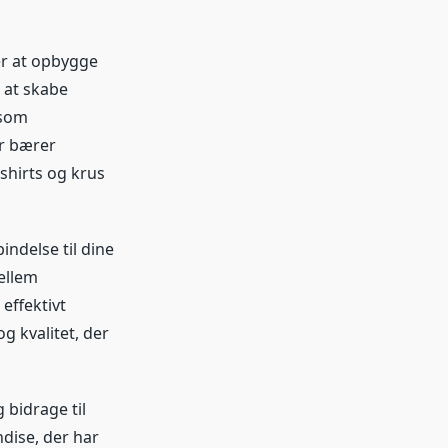
r at opbygge
 at skabe
 som
er bærer
shirts og krus
indelse til dine
ellem
effektivt
g kvalitet, der
 bidrage til
dise, der har