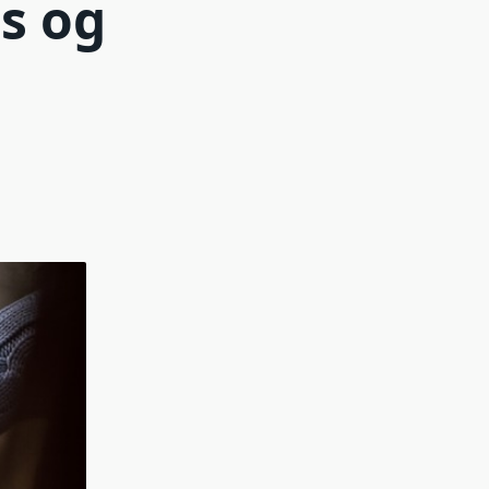
ns og