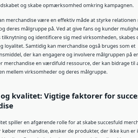
 budskabet og skabe opmærksomhed omkring kampagnen.
kan merchandise være en effektiv måde at styrke relationen
g deres målgruppe på. Ved at give fans og kunder mulighe
 tilknytning og identificere sig med virksomheden, skabes d
og loyalitet. Samtidig kan merchandise også bruges som et
smiddel, der kan engagere og involvere målgruppen på en
t er merchandise en værdifuld ressource, der kan bidrage til
nen mellem virksomheder og deres målgruppe.
 og kvalitet: Vigtige faktorer for succe
ise
tet spiller en afgørende rolle for at skabe succesfuld merc
 køber merchandise, ønsker de produkter, der ikke kun er 