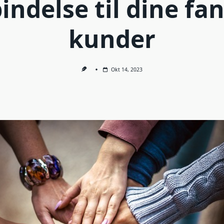
indelse til dine fa
kunder
Okt 14, 2023