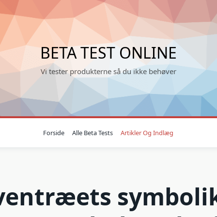
BETA TEST ONLINE
Vi tester produkterne så du ikke behøver
Forside
Alle Beta Tests
Artikler Og Indlæg
ventræets symboli