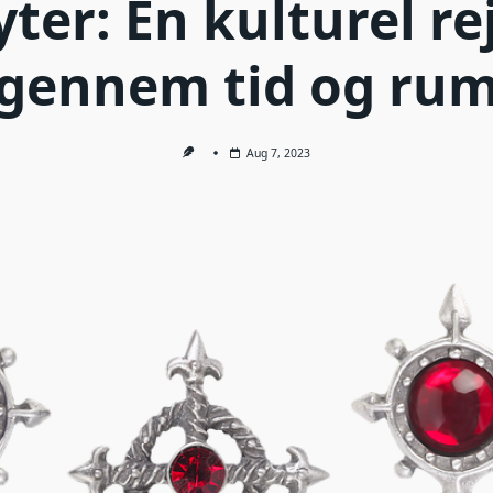
ter: En kulturel re
gennem tid og ru
Aug 7, 2023