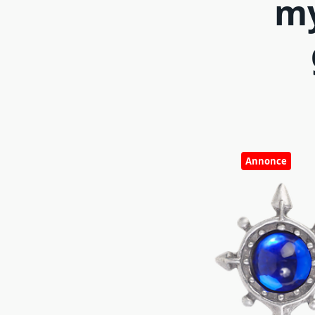
my
Annonce