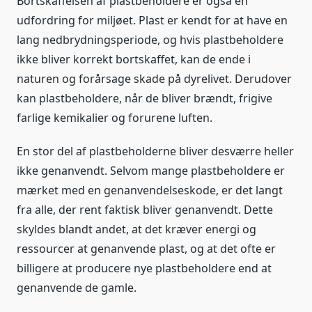
Bortskaffelsen af plastbeholdere er også en
udfordring for miljøet. Plast er kendt for at have en
lang nedbrydningsperiode, og hvis plastbeholdere
ikke bliver korrekt bortskaffet, kan de ende i
naturen og forårsage skade på dyrelivet. Derudover
kan plastbeholdere, når de bliver brændt, frigive
farlige kemikalier og forurene luften.
En stor del af plastbeholderne bliver desværre heller
ikke genanvendt. Selvom mange plastbeholdere er
mærket med en genanvendelseskode, er det langt
fra alle, der rent faktisk bliver genanvendt. Dette
skyldes blandt andet, at det kræver energi og
ressourcer at genanvende plast, og at det ofte er
billigere at producere nye plastbeholdere end at
genanvende de gamle.