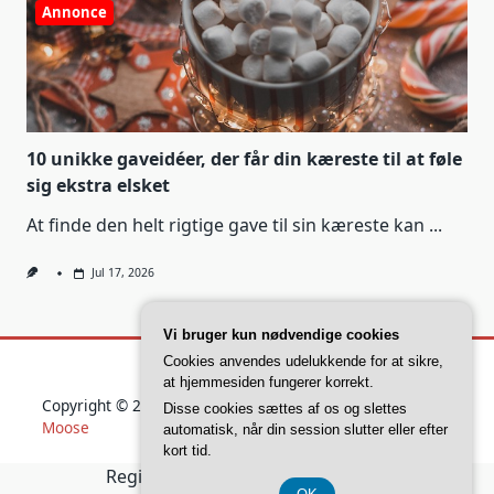
Annonce
10 unikke gaveidéer, der får din kæreste til at føle
sig ekstra elsket
At finde den helt rigtige gave til sin kæreste kan
...
Jul 17, 2026
Vi bruger kun nødvendige cookies
Cookies anvendes udelukkende for at sikre,
at hjemmesiden fungerer korrekt.
Copyright © 2026
Yuki Blogger Theme
Designed By
WP
Disse cookies sættes af os og slettes
Moose
automatisk, når din session slutter eller efter
kort tid.
Registreringsnummer 37 40 77 39