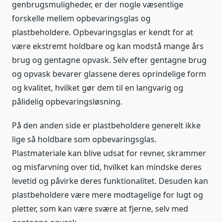
genbrugsmuligheder, er der nogle væsentlige
forskelle mellem opbevaringsglas og
plastbeholdere. Opbevaringsglas er kendt for at
være ekstremt holdbare og kan modstå mange års
brug og gentagne opvask. Selv efter gentagne brug
og opvask bevarer glassene deres oprindelige form
og kvalitet, hvilket gør dem til en langvarig og
pålidelig opbevaringsløsning.
På den anden side er plastbeholdere generelt ikke
lige så holdbare som opbevaringsglas.
Plastmateriale kan blive udsat for revner, skrammer
og misfarvning over tid, hvilket kan mindske deres
levetid og påvirke deres funktionalitet. Desuden kan
plastbeholdere være mere modtagelige for lugt og
pletter, som kan være svære at fjerne, selv med