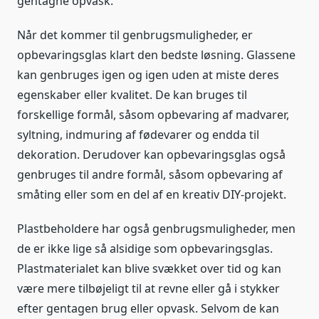
gentagne opvask.
Når det kommer til genbrugsmuligheder, er
opbevaringsglas klart den bedste løsning. Glassene
kan genbruges igen og igen uden at miste deres
egenskaber eller kvalitet. De kan bruges til
forskellige formål, såsom opbevaring af madvarer,
syltning, indmuring af fødevarer og endda til
dekoration. Derudover kan opbevaringsglas også
genbruges til andre formål, såsom opbevaring af
småting eller som en del af en kreativ DIY-projekt.
Plastbeholdere har også genbrugsmuligheder, men
de er ikke lige så alsidige som opbevaringsglas.
Plastmaterialet kan blive svækket over tid og kan
være mere tilbøjeligt til at revne eller gå i stykker
efter gentagen brug eller opvask. Selvom de kan