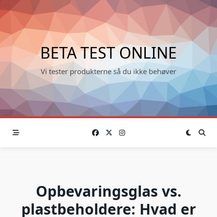
Skip
to
content
BETA TEST ONLINE
Vi tester produkterne så du ikke behøver
Opbevaringsglas vs.
plastbeholdere: Hvad er