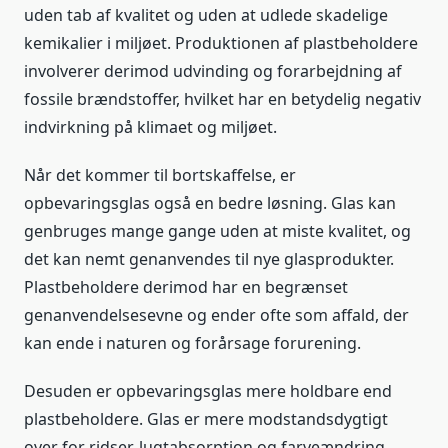
uden tab af kvalitet og uden at udlede skadelige
kemikalier i miljøet. Produktionen af plastbeholdere
involverer derimod udvinding og forarbejdning af
fossile brændstoffer, hvilket har en betydelig negativ
indvirkning på klimaet og miljøet.
Når det kommer til bortskaffelse, er
opbevaringsglas også en bedre løsning. Glas kan
genbruges mange gange uden at miste kvalitet, og
det kan nemt genanvendes til nye glasprodukter.
Plastbeholdere derimod har en begrænset
genanvendelsesevne og ender ofte som affald, der
kan ende i naturen og forårsage forurening.
Desuden er opbevaringsglas mere holdbare end
plastbeholdere. Glas er mere modstandsdygtigt
over for ridser, lugtabsorption og farveændring,