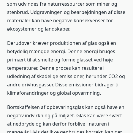
som udvindes fra naturressourcer som miner og
stenbrud. Udgravningen og bearbejdningen af disse
materialer kan have negative konsekvenser for
økosystemer og landskaber.
Derudover kræver produktionen af glas også en
betydelig mængde energi. Denne energi bruges
primært til at smelte og forme glasset ved høje
temperaturer. Denne proces kan resultere i
udledning af skadelige emissioner, herunder CO2 og
andre drivhusgasser. Disse emissioner bidrager til
klimaforandringer og global opvarmning.
Bortskaffelsen af opbevaringsglas kan også have en
negativ indvirkning på miljøet. Glas kan være svært
at nedbryde og kan derfor forblive i naturen i
mange år. Hvis det ikke genbruges korrekt, kan det