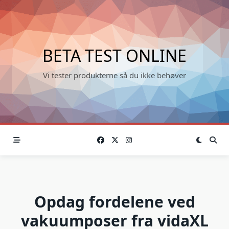
Skip
to
content
BETA TEST ONLINE
Vi tester produkterne så du ikke behøver
Opdag fordelene ved
vakuumposer fra vidaXL