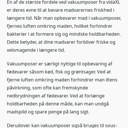
En af de største fordele ved vakuumposer fra vidaXL
er deres evne til at bevare madvarernes friskhed i
længere tid. Når man opbevarer mad i vakuumposer,
fjernes luften omkring maden, hvilket forhindrer
bakterier i at formere sig og mindske holdbarheden.
Dette betyder, at dine madvarer forbliver friske og
velsmagende i længere tid.
Vakuumposer er særligt nyttige til opbevaring af
fødevarer såsom kød, fisk og grøntsager. Ved at
fjerne luften omkring maden forhindrer man iltens
påvirkning, som ofte kan fremskynde
nedbrydningen af fødevarer. Ved at forlænge
holdbarheden på denne måde, kan man undgå
madspild og spare penge på lang sigt.
Derudover kan vakuumposer også bruges til sous-