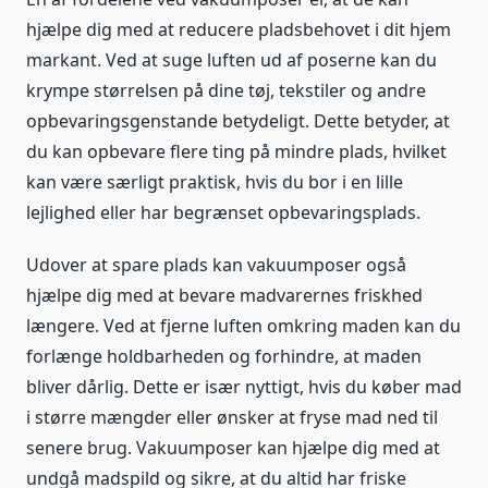
hjælpe dig med at reducere pladsbehovet i dit hjem
markant. Ved at suge luften ud af poserne kan du
krympe størrelsen på dine tøj, tekstiler og andre
opbevaringsgenstande betydeligt. Dette betyder, at
du kan opbevare flere ting på mindre plads, hvilket
kan være særligt praktisk, hvis du bor i en lille
lejlighed eller har begrænset opbevaringsplads.
Udover at spare plads kan vakuumposer også
hjælpe dig med at bevare madvarernes friskhed
længere. Ved at fjerne luften omkring maden kan du
forlænge holdbarheden og forhindre, at maden
bliver dårlig. Dette er især nyttigt, hvis du køber mad
i større mængder eller ønsker at fryse mad ned til
senere brug. Vakuumposer kan hjælpe dig med at
undgå madspild og sikre, at du altid har friske