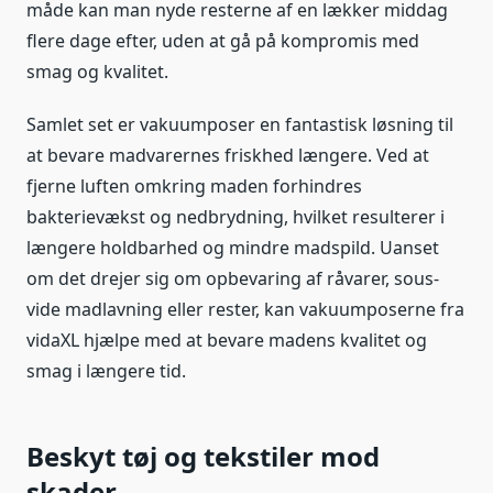
måde kan man nyde resterne af en lækker middag
flere dage efter, uden at gå på kompromis med
smag og kvalitet.
Samlet set er vakuumposer en fantastisk løsning til
at bevare madvarernes friskhed længere. Ved at
fjerne luften omkring maden forhindres
bakterievækst og nedbrydning, hvilket resulterer i
længere holdbarhed og mindre madspild. Uanset
om det drejer sig om opbevaring af råvarer, sous-
vide madlavning eller rester, kan vakuumposerne fra
vidaXL hjælpe med at bevare madens kvalitet og
smag i længere tid.
Beskyt tøj og tekstiler mod
skader