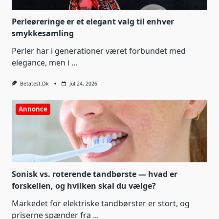
Perleøreringe er et elegant valg til enhver
smykkesamling
Perler har i generationer været forbundet med
elegance, men i
...
Betatest.dk
Jul 24, 2026
Annonce
Sonisk vs. roterende tandbørste — hvad er
forskellen, og hvilken skal du vælge?
Markedet for elektriske tandbørster er stort, og
priserne spænder fra
...