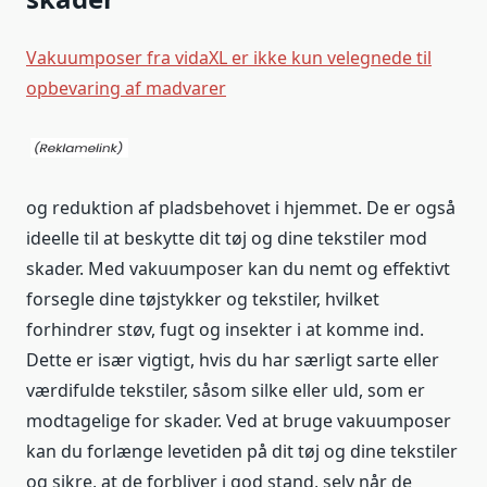
Vakuumposer fra vidaXL er ikke kun velegnede til
opbevaring af madvarer
og reduktion af pladsbehovet i hjemmet. De er også
ideelle til at beskytte dit tøj og dine tekstiler mod
skader. Med vakuumposer kan du nemt og effektivt
forsegle dine tøjstykker og tekstiler, hvilket
forhindrer støv, fugt og insekter i at komme ind.
Dette er især vigtigt, hvis du har særligt sarte eller
værdifulde tekstiler, såsom silke eller uld, som er
modtagelige for skader. Ved at bruge vakuumposer
kan du forlænge levetiden på dit tøj og dine tekstiler
og sikre, at de forbliver i god stand, selv når de