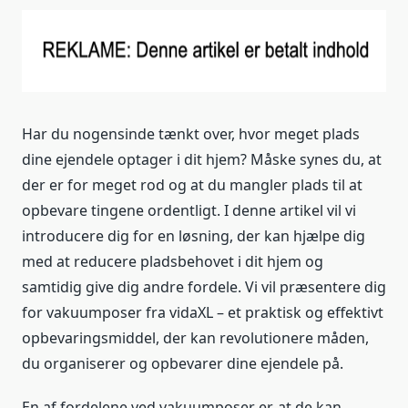
Har du nogensinde tænkt over, hvor meget plads
dine ejendele optager i dit hjem? Måske synes du, at
der er for meget rod og at du mangler plads til at
opbevare tingene ordentligt. I denne artikel vil vi
introducere dig for en løsning, der kan hjælpe dig
med at reducere pladsbehovet i dit hjem og
samtidig give dig andre fordele. Vi vil præsentere dig
for vakuumposer fra vidaXL – et praktisk og effektivt
opbevaringsmiddel, der kan revolutionere måden,
du organiserer og opbevarer dine ejendele på.
En af fordelene ved vakuumposer er, at de kan