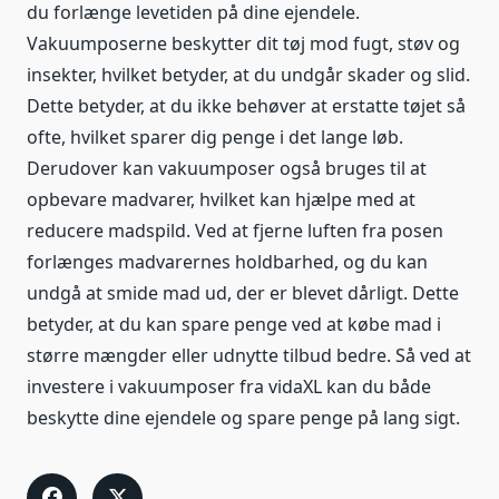
du forlænge levetiden på dine ejendele.
Vakuumposerne beskytter dit tøj mod fugt, støv og
insekter, hvilket betyder, at du undgår skader og slid.
Dette betyder, at du ikke behøver at erstatte tøjet så
ofte, hvilket sparer dig penge i det lange løb.
Derudover kan vakuumposer også bruges til at
opbevare madvarer, hvilket kan hjælpe med at
reducere madspild. Ved at fjerne luften fra posen
forlænges madvarernes holdbarhed, og du kan
undgå at smide mad ud, der er blevet dårligt. Dette
betyder, at du kan spare penge ved at købe mad i
større mængder eller udnytte tilbud bedre. Så ved at
investere i vakuumposer fra vidaXL kan du både
beskytte dine ejendele og spare penge på lang sigt.