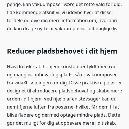
penge, kan vakuumposer være det rette valg for dig.
I de kommende afsnit vil vi uddybe hver af disse
fordele og give dig mere information om, hvordan
du kan drage nytte af vakuumposer i dit daglige liv.
Reducer pladsbehovet i dit hjem
Hvis du føler, at dit hjem konstant er fyldt med rod
og mangler opbevaringsplads, så er vakuumposer
fra vidaXL løsningen for dig. Disse praktiske poser er
designet til at reducere pladsbehovet og skabe mere
orden i dit hjem. Ved hjælp af en støvsuger kan du
nemt fjerne luften fra poserne, hvilket får dem til at
blive fladere og dermed optage mindre plads. Dette
gør det muligt for dig at opbevare mere i dit skab,