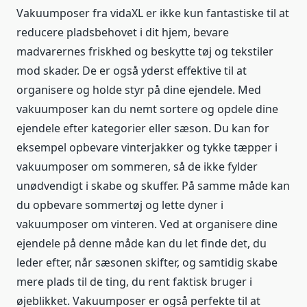
Vakuumposer fra vidaXL er ikke kun fantastiske til at
reducere pladsbehovet i dit hjem, bevare
madvarernes friskhed og beskytte tøj og tekstiler
mod skader. De er også yderst effektive til at
organisere og holde styr på dine ejendele. Med
vakuumposer kan du nemt sortere og opdele dine
ejendele efter kategorier eller sæson. Du kan for
eksempel opbevare vinterjakker og tykke tæpper i
vakuumposer om sommeren, så de ikke fylder
unødvendigt i skabe og skuffer. På samme måde kan
du opbevare sommertøj og lette dyner i
vakuumposer om vinteren. Ved at organisere dine
ejendele på denne måde kan du let finde det, du
leder efter, når sæsonen skifter, og samtidig skabe
mere plads til de ting, du rent faktisk bruger i
øjeblikket. Vakuumposer er også perfekte til at