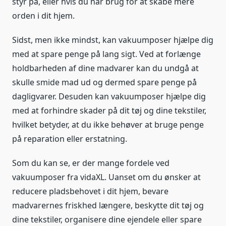
styr på, eller hvis du har brug for at skabe mere
orden i dit hjem.
Sidst, men ikke mindst, kan vakuumposer hjælpe dig
med at spare penge på lang sigt. Ved at forlænge
holdbarheden af dine madvarer kan du undgå at
skulle smide mad ud og dermed spare penge på
dagligvarer. Desuden kan vakuumposer hjælpe dig
med at forhindre skader på dit tøj og dine tekstiler,
hvilket betyder, at du ikke behøver at bruge penge
på reparation eller erstatning.
Som du kan se, er der mange fordele ved
vakuumposer fra vidaXL. Uanset om du ønsker at
reducere pladsbehovet i dit hjem, bevare
madvarernes friskhed længere, beskytte dit tøj og
dine tekstiler, organisere dine ejendele eller spare