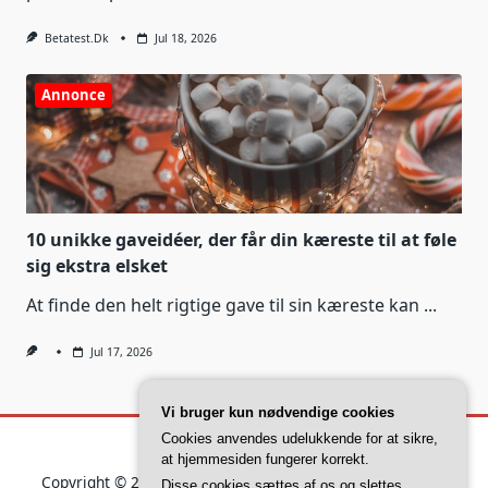
Betatest.dk
Jul 18, 2026
Annonce
10 unikke gaveidéer, der får din kæreste til at føle
sig ekstra elsket
At finde den helt rigtige gave til sin kæreste kan
...
Jul 17, 2026
Vi bruger kun nødvendige cookies
Cookies anvendes udelukkende for at sikre,
at hjemmesiden fungerer korrekt.
Copyright © 2026
Yuki Blogger Theme
Designed By
WP
Disse cookies sættes af os og slettes