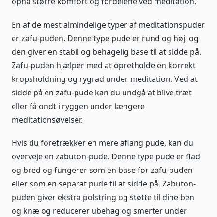
opnå større komfort og fordelene ved meditation.
En af de mest almindelige typer af meditationspuder
er zafu-puden. Denne type pude er rund og høj, og
den giver en stabil og behagelig base til at sidde på.
Zafu-puden hjælper med at opretholde en korrekt
kropsholdning og rygrad under meditation. Ved at
sidde på en zafu-pude kan du undgå at blive træt
eller få ondt i ryggen under længere
meditationsøvelser.
Hvis du foretrækker en mere aflang pude, kan du
overveje en zabuton-pude. Denne type pude er flad
og bred og fungerer som en base for zafu-puden
eller som en separat pude til at sidde på. Zabuton-
puden giver ekstra polstring og støtte til dine ben
og knæ og reducerer ubehag og smerter under