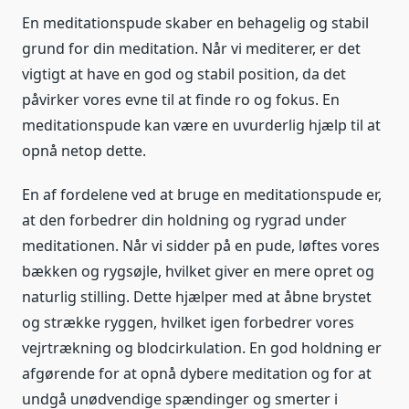
En meditationspude skaber en behagelig og stabil
grund for din meditation. Når vi mediterer, er det
vigtigt at have en god og stabil position, da det
påvirker vores evne til at finde ro og fokus. En
meditationspude kan være en uvurderlig hjælp til at
opnå netop dette.
En af fordelene ved at bruge en meditationspude er,
at den forbedrer din holdning og rygrad under
meditationen. Når vi sidder på en pude, løftes vores
bækken og rygsøjle, hvilket giver en mere opret og
naturlig stilling. Dette hjælper med at åbne brystet
og strække ryggen, hvilket igen forbedrer vores
vejrtrækning og blodcirkulation. En god holdning er
afgørende for at opnå dybere meditation og for at
undgå unødvendige spændinger og smerter i