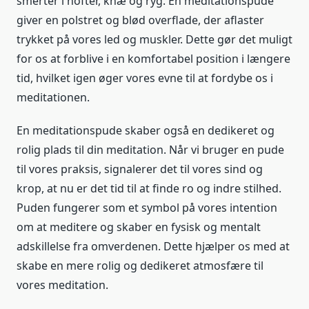
smerter i hofter, knæ og ryg. En meditationspude
giver en polstret og blød overflade, der aflaster
trykket på vores led og muskler. Dette gør det muligt
for os at forblive i en komfortabel position i længere
tid, hvilket igen øger vores evne til at fordybe os i
meditationen.
En meditationspude skaber også en dedikeret og
rolig plads til din meditation. Når vi bruger en pude
til vores praksis, signalerer det til vores sind og
krop, at nu er det tid til at finde ro og indre stilhed.
Puden fungerer som et symbol på vores intention
om at meditere og skaber en fysisk og mentalt
adskillelse fra omverdenen. Dette hjælper os med at
skabe en mere rolig og dedikeret atmosfære til
vores meditation.