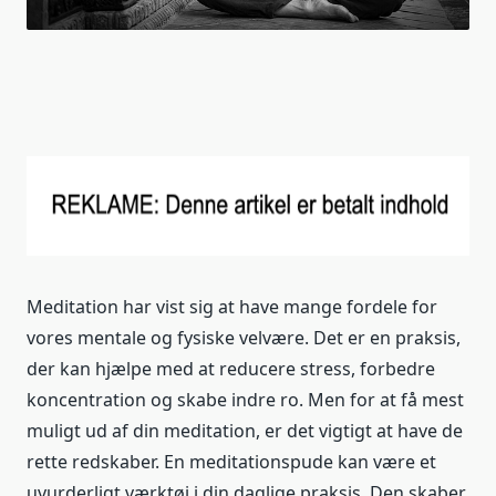
Meditation har vist sig at have mange fordele for
vores mentale og fysiske velvære. Det er en praksis,
der kan hjælpe med at reducere stress, forbedre
koncentration og skabe indre ro. Men for at få mest
muligt ud af din meditation, er det vigtigt at have de
rette redskaber. En meditationspude kan være et
uvurderligt værktøj i din daglige praksis. Den skaber