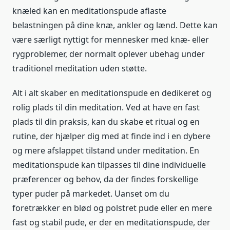
knæled kan en meditationspude aflaste
belastningen på dine knæ, ankler og lænd. Dette kan
være særligt nyttigt for mennesker med knæ- eller
rygproblemer, der normalt oplever ubehag under
traditionel meditation uden støtte.
Alt i alt skaber en meditationspude en dedikeret og
rolig plads til din meditation. Ved at have en fast
plads til din praksis, kan du skabe et ritual og en
rutine, der hjælper dig med at finde ind i en dybere
og mere afslappet tilstand under meditation. En
meditationspude kan tilpasses til dine individuelle
præferencer og behov, da der findes forskellige
typer puder på markedet. Uanset om du
foretrækker en blød og polstret pude eller en mere
fast og stabil pude, er der en meditationspude, der