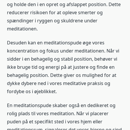
og holde den i en opret og afslappet position. Dette
reducerer risikoen for at opleve smerter og
spændinger i ryggen og skuldrene under
meditationen.
Desuden kan en meditationspude øge vores
koncentration og fokus under meditationen. Når vi
sidder i en behagelig og stabil position, behøver vi
ikke bruge tid og energi på at justere og finde en
behagelig position. Dette giver os mulighed for at
dykke dybere ned i vores meditative praksis og
fordybe os i øjeblikket.
En meditationspude skaber også en dedikeret og
rolig plads til vores meditation. Når vi placerer
puden på et specifikt sted i vores hjem eller
meditationsrum, signalerer det vores hjerne og sind,