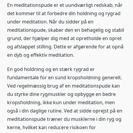
En meditationspude er et uundværligt redskab, når
det kommer til at forbedre din holdning og rygrad
under meditation. Når du sidder på en
meditationspude, skaber den en behagelig og stabil
grund, der hjælper dig med at opretholde en opret
og afslappet stilling. Dette er afgørende for at opnå
en dyb og effektiv meditation.
En god holdning og en stærk rygrad er
fundamentale for en sund kropsholdning generelt.
Ved regelmæssig brug af en meditationspude kan
du styrke dine rygmuskler og opbygge en bedre
kropsholdning, ikke kun under meditation, men
også i din daglige rutine. Ved at sidde oprejst på en
meditationspude træner du musklerne i din ryg og
kerne, hvilket kan reducere risikoen for