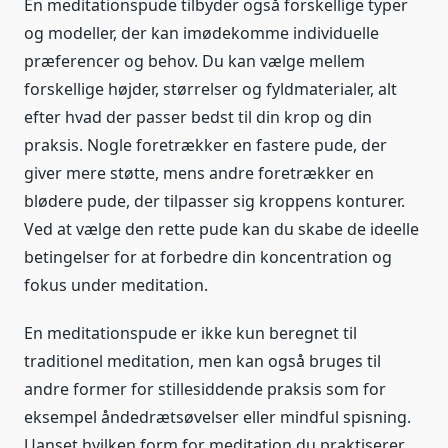
En meditationspude tilbyder også forskellige typer
og modeller, der kan imødekomme individuelle
præferencer og behov. Du kan vælge mellem
forskellige højder, størrelser og fyldmaterialer, alt
efter hvad der passer bedst til din krop og din
praksis. Nogle foretrækker en fastere pude, der
giver mere støtte, mens andre foretrækker en
blødere pude, der tilpasser sig kroppens konturer.
Ved at vælge den rette pude kan du skabe de ideelle
betingelser for at forbedre din koncentration og
fokus under meditation.
En meditationspude er ikke kun beregnet til
traditionel meditation, men kan også bruges til
andre former for stillesiddende praksis som for
eksempel åndedrætsøvelser eller mindful spisning.
Uanset hvilken form for meditation du praktiserer,