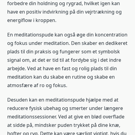
forbedre din holdning og rygrad, hvilket igen kan
have en positiv indvirkning på din vejrtrækning og
energiflow i kroppen.
En meditationspude kan også øge din koncentration
og fokus under meditation. Den skaber en dedikeret
plads til din praksis og fungerer som et symbolsk
signal om, at det er tid til at fordybe sig i det indre
arbejde. Ved at have en fast og rolig plads til din
meditation kan du skabe en rutine og skabe en
atmosfære af ro og fokus.
Desuden kan en meditationspude hjælpe med at
reducere fysisk ubehag og smerter under længere
meditationssessioner. Ved at give en blød overflade
at sidde på, mindsker puden trykket på dine knæ,
hofter og ryg. Dette kan være særligt vigtigt, hvis du