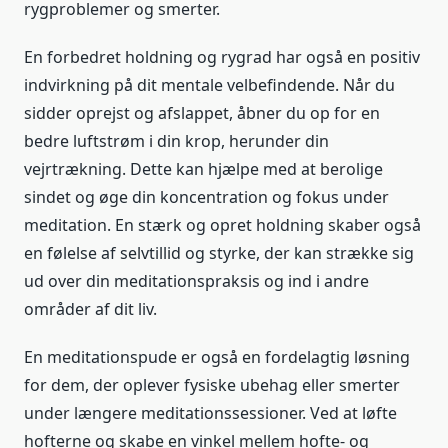
rygproblemer og smerter.
En forbedret holdning og rygrad har også en positiv
indvirkning på dit mentale velbefindende. Når du
sidder oprejst og afslappet, åbner du op for en
bedre luftstrøm i din krop, herunder din
vejrtrækning. Dette kan hjælpe med at berolige
sindet og øge din koncentration og fokus under
meditation. En stærk og opret holdning skaber også
en følelse af selvtillid og styrke, der kan strække sig
ud over din meditationspraksis og ind i andre
områder af dit liv.
En meditationspude er også en fordelagtig løsning
for dem, der oplever fysiske ubehag eller smerter
under længere meditationssessioner. Ved at løfte
hofterne og skabe en vinkel mellem hofte- og