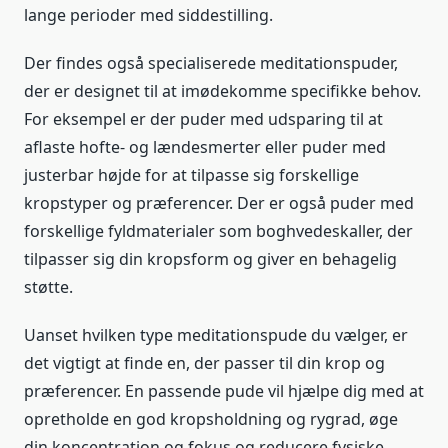
lange perioder med siddestilling.
Der findes også specialiserede meditationspuder,
der er designet til at imødekomme specifikke behov.
For eksempel er der puder med udsparing til at
aflaste hofte- og lændesmerter eller puder med
justerbar højde for at tilpasse sig forskellige
kropstyper og præferencer. Der er også puder med
forskellige fyldmaterialer som boghvedeskaller, der
tilpasser sig din kropsform og giver en behagelig
støtte.
Uanset hvilken type meditationspude du vælger, er
det vigtigt at finde en, der passer til din krop og
præferencer. En passende pude vil hjælpe dig med at
opretholde en god kropsholdning og rygrad, øge
din koncentration og fokus og reducere fysiske