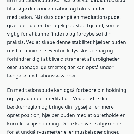
En meditationspude kan være et værdifuldt redskab
til at øge din koncentration og fokus under
meditation. Når du sidder på en meditationspude,
giver den dig en behagelig og stabil grund, som er
vigtig for at kunne finde ro og fordybelse i din
praksis. Ved at skabe denne stabilitet hjælper puden
med at minimere eventuelle fysiske ubehag og
forhindrer dig i at blive distraheret af uroligheder
eller ubehagelige smerter, der kan opstå under
længere meditationssessioner.
En meditationspude kan også forbedre din holdning
og rygrad under meditation. Ved at løfte din
bækkenregion og bringe din rygsøjle i en mere
opret position, hjælper puden med at opretholde en
korrekt kropsholdning. Dette kan være afgørende
for at undgå rygsmerter eller muskelspændinger,