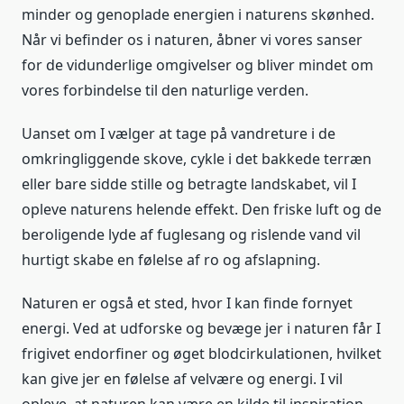
minder og genoplade energien i naturens skønhed.
Når vi befinder os i naturen, åbner vi vores sanser
for de vidunderlige omgivelser og bliver mindet om
vores forbindelse til den naturlige verden.
Uanset om I vælger at tage på vandreture i de
omkringliggende skove, cykle i det bakkede terræn
eller bare sidde stille og betragte landskabet, vil I
opleve naturens helende effekt. Den friske luft og de
beroligende lyde af fuglesang og rislende vand vil
hurtigt skabe en følelse af ro og afslapning.
Naturen er også et sted, hvor I kan finde fornyet
energi. Ved at udforske og bevæge jer i naturen får I
frigivet endorfiner og øget blodcirkulationen, hvilket
kan give jer en følelse af velvære og energi. I vil