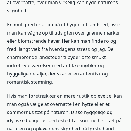
at overnatte, hvor man virkelig kan nyde naturens
skønhed.
En mulighed er at bo på et hyggeligt landsted, hvor
man kan vågne op til udsigten over grønne marker
eller blomstrende haver. Her kan man finde ro og
fred, langt væk fra hverdagens stress og jag. De
charmerende landsteder tilbyder ofte smukt
indrettede værelser med antikke møbler og
hyggelige detaljer, der skaber en autentisk og
romantisk stemning.
Hvis man foretrækker en mere rustik oplevelse, kan
man også vælge at overnatte i en hytte eller et
sommerhus tæt på naturen. Disse hyggelige og
idylliske boliger er perfekte til at komme helt tæt på
naturen og opleve dens skønhed på første hånd.