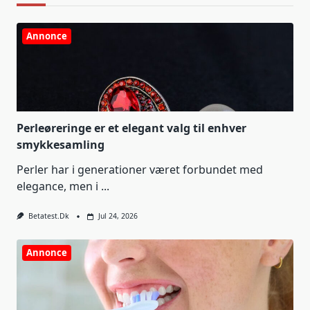
Annonce
Perleøreringe er et elegant valg til enhver
smykkesamling
Perler har i generationer været forbundet med
elegance, men i
...
Betatest.dk
Jul 24, 2026
Annonce