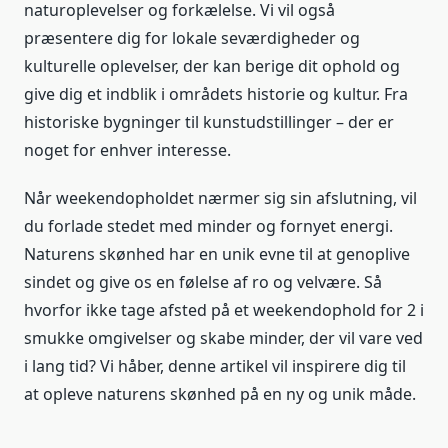
naturoplevelser og forkælelse. Vi vil også
præsentere dig for lokale seværdigheder og
kulturelle oplevelser, der kan berige dit ophold og
give dig et indblik i områdets historie og kultur. Fra
historiske bygninger til kunstudstillinger – der er
noget for enhver interesse.
Når weekendopholdet nærmer sig sin afslutning, vil
du forlade stedet med minder og fornyet energi.
Naturens skønhed har en unik evne til at genoplive
sindet og give os en følelse af ro og velvære. Så
hvorfor ikke tage afsted på et weekendophold for 2 i
smukke omgivelser og skabe minder, der vil vare ved
i lang tid? Vi håber, denne artikel vil inspirere dig til
at opleve naturens skønhed på en ny og unik måde.