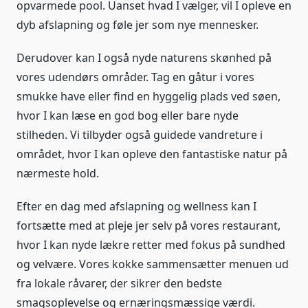
opvarmede pool. Uanset hvad I vælger, vil I opleve en
dyb afslapning og føle jer som nye mennesker.
Derudover kan I også nyde naturens skønhed på
vores udendørs områder. Tag en gåtur i vores
smukke have eller find en hyggelig plads ved søen,
hvor I kan læse en god bog eller bare nyde
stilheden. Vi tilbyder også guidede vandreture i
området, hvor I kan opleve den fantastiske natur på
nærmeste hold.
Efter en dag med afslapning og wellness kan I
fortsætte med at pleje jer selv på vores restaurant,
hvor I kan nyde lækre retter med fokus på sundhed
og velvære. Vores kokke sammensætter menuen ud
fra lokale råvarer, der sikrer den bedste
smagsoplevelse og ernæringsmæssige værdi.