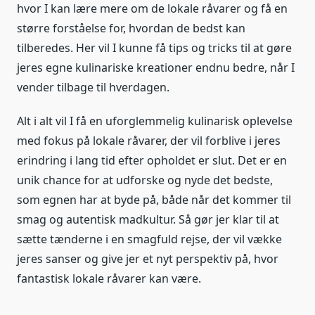
hvor I kan lære mere om de lokale råvarer og få en
større forståelse for, hvordan de bedst kan
tilberedes. Her vil I kunne få tips og tricks til at gøre
jeres egne kulinariske kreationer endnu bedre, når I
vender tilbage til hverdagen.
Alt i alt vil I få en uforglemmelig kulinarisk oplevelse
med fokus på lokale råvarer, der vil forblive i jeres
erindring i lang tid efter opholdet er slut. Det er en
unik chance for at udforske og nyde det bedste,
som egnen har at byde på, både når det kommer til
smag og autentisk madkultur. Så gør jer klar til at
sætte tænderne i en smagfuld rejse, der vil vække
jeres sanser og give jer et nyt perspektiv på, hvor
fantastisk lokale råvarer kan være.