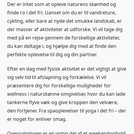
Der er intet som at opleve naturens skønhed og
finde ro i det fri. Uanset om du er til vandreture,
cykling, eller bare at nyde det smukke landskab, er
der masser af aktiviteter at udforske. Vi vil tage dig
med på en rejse gennem de forskellige aktiviteter,
du kan deltage i, og hjælpe dig med at finde den
perfekte oplevelse til dig og din partner.
Efter en dag med fysisk aktivitet er det vigtigt at give
sig selv tid til afslapning og forkælelse. Vi vil
præsentere dig for forskellige muligheder for
wellness i naturskønne omgivelser, hvor du kan lade
tankerne flyve væk og give kroppen den velvære,
den fortjener. Fra spaoplevelser til yoga i det fri – der
er noget for enhver smag.
Overnatningen er en vigtig del af et weekendophold,