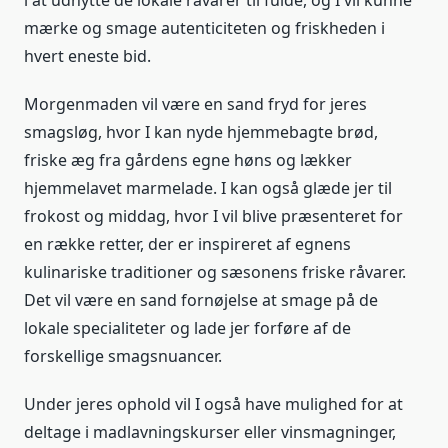
i at udnytte de lokale råvarer til fulde, og I vil kunne
mærke og smage autenticiteten og friskheden i
hvert eneste bid.
Morgenmaden vil være en sand fryd for jeres
smagsløg, hvor I kan nyde hjemmebagte brød,
friske æg fra gårdens egne høns og lækker
hjemmelavet marmelade. I kan også glæde jer til
frokost og middag, hvor I vil blive præsenteret for
en række retter, der er inspireret af egnens
kulinariske traditioner og sæsonens friske råvarer.
Det vil være en sand fornøjelse at smage på de
lokale specialiteter og lade jer forføre af de
forskellige smagsnuancer.
Under jeres ophold vil I også have mulighed for at
deltage i madlavningskurser eller vinsmagninger,