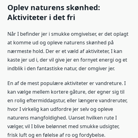
Oplev naturens skønhed:
Aktiviteter i det fri
Når I befinder jer i smukke omgivelser, er det oplagt
at komme ud og opleve naturens skønhed på
nærmeste hold. Der er et væld af aktiviteter, I kan
kaste jer ud i, der vil give jer en fornyet energi og et
indblik i den fantastiske natur, der omgiver jer.
En af de mest populære aktiviteter er vandreture. I
kan vælge mellem kortere gåture, der egner sig til
en rolig eftermiddagstur, eller længere vandreruter,
hvor I virkelig kan udfordre jer selv og opleve
naturens mangfoldighed. Uanset hvilken rute I
vælger, vil I blive belønnet med smukke udsigter,
frisk luft og en følelse af ro og fordybelse.