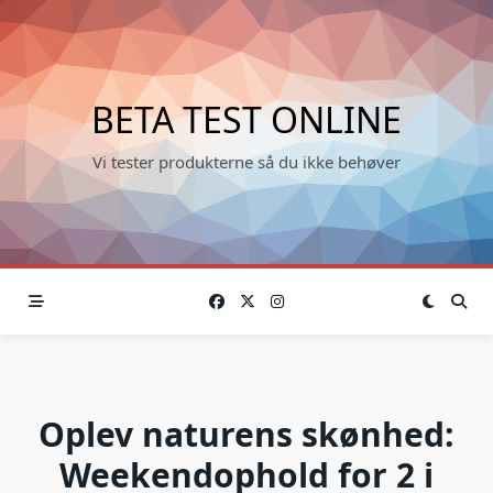
Skip
to
content
BETA TEST ONLINE
Vi tester produkterne så du ikke behøver
Oplev naturens skønhed:
Weekendophold for 2 i