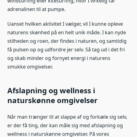
windsurfing eller kitesurfing, hvor I virkelig får
adrenalinen til at pumpe.
Uanset hvilken aktivitet I vælger, vil I kunne opleve
naturens skønhed på en helt unik måde. I kan nyde
stilheden og roen, der findes i naturen, og samtidig
få pulsen op og udfordre jer selv. Så tag ud i det fri
og skab minder og fornyet energi i naturens
smukke omgivelser.
Afslapning og wellness i
naturskønne omgivelser
Når man trænger til at slappe af og forkæle sig selv,
er der få ting, der kan måle sig med afslapning og
wellness i naturskønne omgivelser. På vores