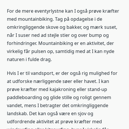
For de mere eventyrlystne kan I også prøve kræfter
med mountainbiking. Tag på opdagelse i de
omkringliggende skove og bakker, og mærk suset,
når I suser ned ad stejle stier og over bump og
forhindringer. Mountainbiking er en aktivitet, der
virkelig får pulsen op, samtidig med at I kan nyde
naturen i fulde drag.
Hvis I er til vandsport, er der også rig mulighed for
at udforske nærliggende søer eller havet. I kan
prøve kræfter med kajakroning eller stand-up
paddleboarding og glide stille og roligt gennem
vandet, mens I betragter det omkringliggende
landskab. Det kan også være en sjov og
udfordrende aktivitet at prøve kræfter med