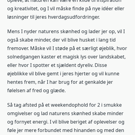
opleve, at naturen kan være en kilde til inspiration
og kreativitet, og I vil måske finde på nye idéer eller
løsninger til jeres hverdagsudfordringer.
Mens I nyder naturens skønhed og lader jer op, vil I
også skabe minder, der vil blive husket i lang tid
fremover. Måske vil I støde på et særligt øjeblik, hvor
solnedgangen kaster et magisk lys over landskabet,
eller hvor I spotter et sjældent dyreliv. Disse
øjeblikke vil blive gemt i jeres hjerter og vil kunne
hentes frem, når I har brug for at genkalde jer
følelsen af fred og glæde.
Så tag afsted på et weekendophold for 2 i smukke
omgivelser og lad naturens skønhed skabe minder
og fornyet energi. I vil blive beriget af oplevelser og
føle jer mere forbundet med hinanden og med den