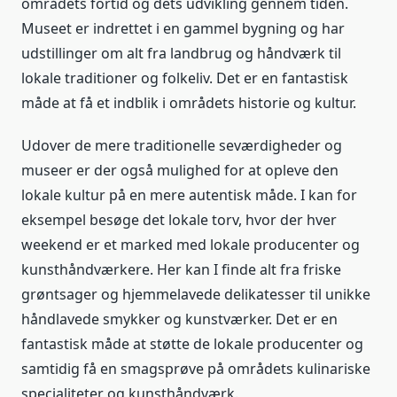
områdets fortid og dets udvikling gennem tiden.
Museet er indrettet i en gammel bygning og har
udstillinger om alt fra landbrug og håndværk til
lokale traditioner og folkeliv. Det er en fantastisk
måde at få et indblik i områdets historie og kultur.
Udover de mere traditionelle seværdigheder og
museer er der også mulighed for at opleve den
lokale kultur på en mere autentisk måde. I kan for
eksempel besøge det lokale torv, hvor der hver
weekend er et marked med lokale producenter og
kunsthåndværkere. Her kan I finde alt fra friske
grøntsager og hjemmelavede delikatesser til unikke
håndlavede smykker og kunstværker. Det er en
fantastisk måde at støtte de lokale producenter og
samtidig få en smagsprøve på områdets kulinariske
specialiteter og kunsthåndværk.