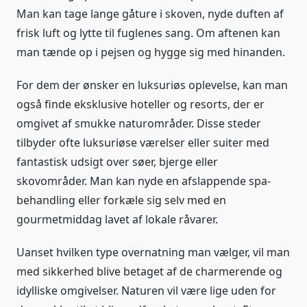
Man kan tage lange gåture i skoven, nyde duften af
frisk luft og lytte til fuglenes sang. Om aftenen kan
man tænde op i pejsen og hygge sig med hinanden.
For dem der ønsker en luksuriøs oplevelse, kan man
også finde eksklusive hoteller og resorts, der er
omgivet af smukke naturområder. Disse steder
tilbyder ofte luksuriøse værelser eller suiter med
fantastisk udsigt over søer, bjerge eller
skovområder. Man kan nyde en afslappende spa-
behandling eller forkæle sig selv med en
gourmetmiddag lavet af lokale råvarer.
Uanset hvilken type overnatning man vælger, vil man
med sikkerhed blive betaget af de charmerende og
idylliske omgivelser. Naturen vil være lige uden for