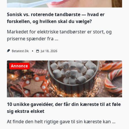
Sonisk vs. roterende tandbørste — hvad er
forskellen, og hvilken skal du vælge?
Markedet for elektriske tandbørster er stort, og
priserne spænder fra
...
Betatest.dk
Jul 18, 2026
Annonce
10 unikke gaveidéer, der får din kæreste til at føle
sig ekstra elsket
At finde den helt rigtige gave til sin kæreste kan
...