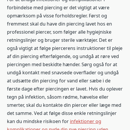
forbindelse med piercing er det vigtigt at være
opmærksom på visse forholdsregler. Først og
fremmest skal du have din piercing lavet hos en
professionel piercer, som følger alle hygiejniske
retningslinjer og bruger sterile værktøjer. Det er
også vigtigt at følge piercerens instruktioner til pleje
af din piercing efterfølgende, og undgå at røre ved
piercingen med beskidte hænder. Sørg også for at
undgå kontakt med snavsede overflader og undgå
at udsætte din piercing for vand eller sæbe i de
første dage efter piercingen er lavet. Hvis du oplever
tegn på infektion, såsom rødme, hævelse eller
smerter, skal du kontakte din piercer eller læge med
det samme. Ved at følge disse enkle retningslinjer
kan du mindske risikoen for
infektioner og
komplikationer og nyde din nye piercing uden