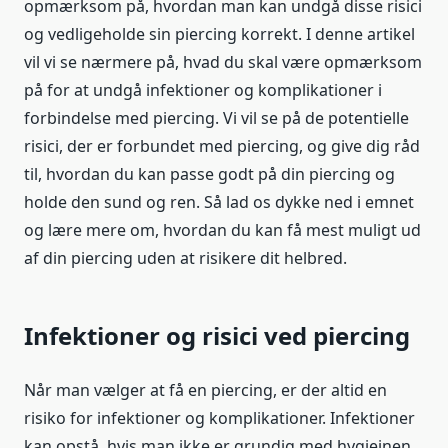
opmærksom på, hvordan man kan undgå disse risici
og vedligeholde sin piercing korrekt. I denne artikel
vil vi se nærmere på, hvad du skal være opmærksom
på for at undgå infektioner og komplikationer i
forbindelse med piercing. Vi vil se på de potentielle
risici, der er forbundet med piercing, og give dig råd
til, hvordan du kan passe godt på din piercing og
holde den sund og ren. Så lad os dykke ned i emnet
og lære mere om, hvordan du kan få mest muligt ud
af din piercing uden at risikere dit helbred.
Infektioner og risici ved piercing
Når man vælger at få en piercing, er der altid en
risiko for infektioner og komplikationer. Infektioner
kan opstå, hvis man ikke er grundig med hygiejnen