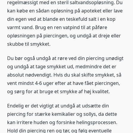
regelmæssigt med en steril saltvandsopløsning. Du
kan købe en sådan opløsning på apoteket eller lave
din egen ved at blande en teskefuld salt i en kop
varmt vand. Brug en ren vatpind til at påføre
opløsningen på piercingen, og undgå at dreje eller
skubbe til smykket.
Du bør også undgå at røre ved din piercing unødigt
og undgå at tage smykket ud, medmindre det er
absolut nødvendigt. Hvis du skal skifte smykket, så
vent mindst 4-6 uger efter at have fået piercingen,
og sørg for at bruge et smykke af høj kvalitet.
Endelig er det vigtigt at undgå at udsætte din
piercing for stærke kemikalier og sollys, da dette
kan irritere huden og forsinke helingsprocessen.
Hold din piercing ren og tør, og følg eventuelle