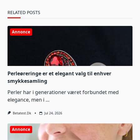
RELATED POSTS
Annonce
Perleøreringe er et elegant valg til enhver
smykkesamling
Perler har i generationer været forbundet med
elegance, men i
...
Betatest.dk
Jul 24, 2026
Annonce