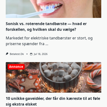
Sonisk vs. roterende tandbørste — hvad er
forskellen, og hvilken skal du vælge?
Markedet for elektriske tandbørster er stort, og
priserne spænder fra
...
Betatest.dk
Jul 18, 2026
Annonce
10 unikke gaveidéer, der får din kæreste til at føle
sig ekstra elsket