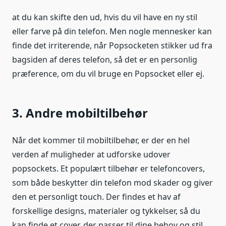
at du kan skifte den ud, hvis du vil have en ny stil
eller farve på din telefon. Men nogle mennesker kan
finde det irriterende, når Popsocketen stikker ud fra
bagsiden af deres telefon, så det er en personlig
præference, om du vil bruge en Popsocket eller ej.
3. Andre mobiltilbehør
Når det kommer til mobiltilbehør, er der en hel
verden af muligheder at udforske udover
popsockets. Et populært tilbehør er telefoncovers,
som både beskytter din telefon mod skader og giver
den et personligt touch. Der findes et hav af
forskellige designs, materialer og tykkelser, så du
kan finde et cover, der passer til dine behov og stil.