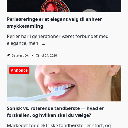
Perleøreringe er et elegant valg til enhver
smykkesamling
Perler har i generationer været forbundet med
elegance, men i
...
Betatest.dk
Jul 24, 2026
Annonce
Sonisk vs. roterende tandbørste — hvad er
forskellen, og hvilken skal du vælge?
Markedet for elektriske tandbørster er stort, og