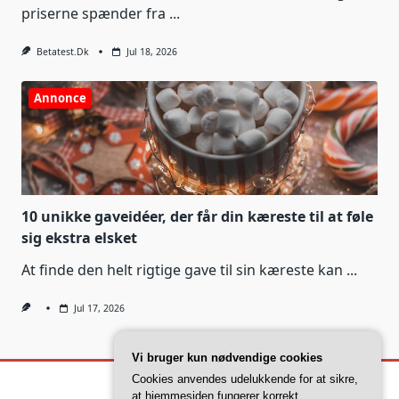
priserne spænder fra
...
Betatest.dk
Jul 18, 2026
Annonce
10 unikke gaveidéer, der får din kæreste til at føle
sig ekstra elsket
At finde den helt rigtige gave til sin kæreste kan
...
Jul 17, 2026
Vi bruger kun nødvendige cookies
Cookies anvendes udelukkende for at sikre,
at hjemmesiden fungerer korrekt.