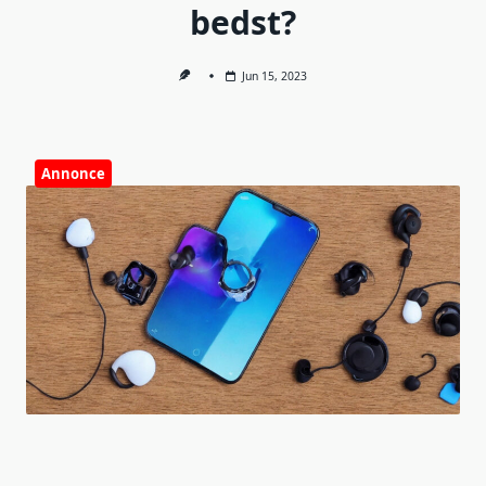
bedst?
Jun 15, 2023
Annonce