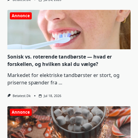
Annonce
Sonisk vs. roterende tandbørste — hvad er
forskellen, og hvilken skal du vælge?
Markedet for elektriske tandbørster er stort, og
priserne spænder fra
...
Betatest.dk
Jul 18, 2026
Annonce