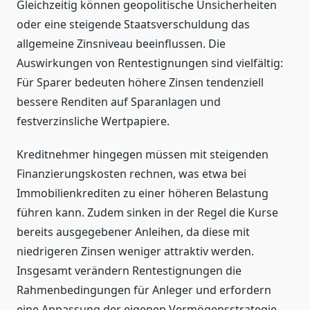
Gleichzeitig können geopolitische Unsicherheiten
oder eine steigende Staatsverschuldung das
allgemeine Zinsniveau beeinflussen. Die
Auswirkungen von Rentestignungen sind vielfältig:
Für Sparer bedeuten höhere Zinsen tendenziell
bessere Renditen auf Sparanlagen und
festverzinsliche Wertpapiere.
Kreditnehmer hingegen müssen mit steigenden
Finanzierungskosten rechnen, was etwa bei
Immobilienkrediten zu einer höheren Belastung
führen kann. Zudem sinken in der Regel die Kurse
bereits ausgegebener Anleihen, da diese mit
niedrigeren Zinsen weniger attraktiv werden.
Insgesamt verändern Rentestignungen die
Rahmenbedingungen für Anleger und erfordern
eine Anpassung der eigenen Vermögensstrategie.