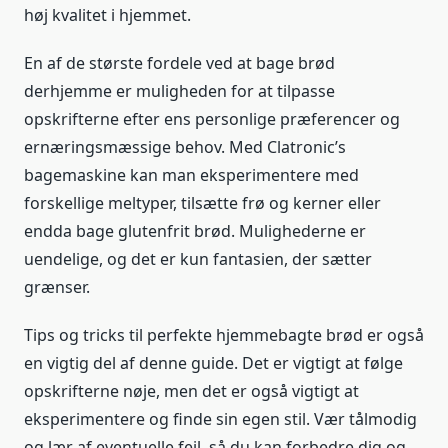
høj kvalitet i hjemmet.
En af de største fordele ved at bage brød
derhjemme er muligheden for at tilpasse
opskrifterne efter ens personlige præferencer og
ernæringsmæssige behov. Med Clatronic’s
bagemaskine kan man eksperimentere med
forskellige meltyper, tilsætte frø og kerner eller
endda bage glutenfrit brød. Mulighederne er
uendelige, og det er kun fantasien, der sætter
grænser.
Tips og tricks til perfekte hjemmebagte brød er også
en vigtig del af denne guide. Det er vigtigt at følge
opskrifterne nøje, men det er også vigtigt at
eksperimentere og finde sin egen stil. Vær tålmodig
og lær af eventuelle fejl, så du kan forbedre dig og