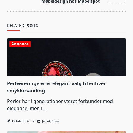
møbeldesign hos Møbelspot
RELATED POSTS
Annonce
Perleøreringe er et elegant valg til enhver
smykkesamling
Perler har i generationer været forbundet med
elegance, men i
...
Betatest.dk
Jul 24, 2026