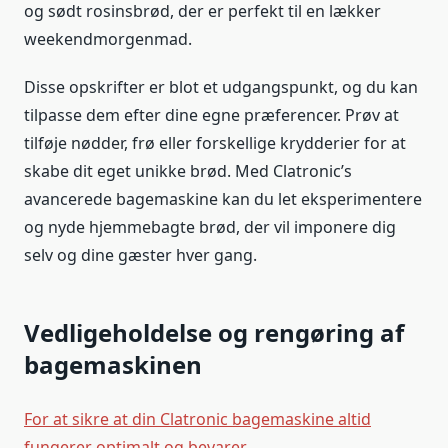
og sødt rosinsbrød, der er perfekt til en lækker
weekendmorgenmad.
Disse opskrifter er blot et udgangspunkt, og du kan
tilpasse dem efter dine egne præferencer. Prøv at
tilføje nødder, frø eller forskellige krydderier for at
skabe dit eget unikke brød. Med Clatronic’s
avancerede bagemaskine kan du let eksperimentere
og nyde hjemmebagte brød, der vil imponere dig
selv og dine gæster hver gang.
Vedligeholdelse og rengøring af
bagemaskinen
For at sikre at din Clatronic bagemaskine altid
fungerer optimalt og bevarer