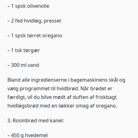
– 1 spsk olivenolie
– 2 fed hvidløg, presset
– 1 spsk tørret oregano
– 1 tsk tørgær
– 300 ml vand
Bland alle ingredienserne i bagemaskinens skål og
vælg programmet til hvidbrød. Når brødet er
færdigt, vil du blive mødt af duften af friskbagt
hvidløgsbrød med en lækker smag af oregano.
3. Rosinbrød med kanel:
– 450 g hvedemel