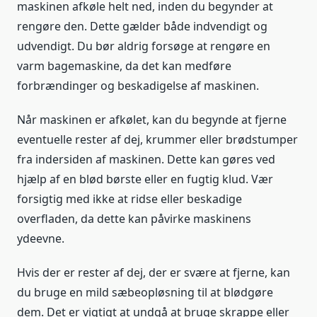
maskinen afkøle helt ned, inden du begynder at
rengøre den. Dette gælder både indvendigt og
udvendigt. Du bør aldrig forsøge at rengøre en
varm bagemaskine, da det kan medføre
forbrændinger og beskadigelse af maskinen.
Når maskinen er afkølet, kan du begynde at fjerne
eventuelle rester af dej, krummer eller brødstumper
fra indersiden af maskinen. Dette kan gøres ved
hjælp af en blød børste eller en fugtig klud. Vær
forsigtig med ikke at ridse eller beskadige
overfladen, da dette kan påvirke maskinens
ydeevne.
Hvis der er rester af dej, der er svære at fjerne, kan
du bruge en mild sæbeopløsning til at blødgøre
dem. Det er vigtigt at undgå at bruge skrappe eller