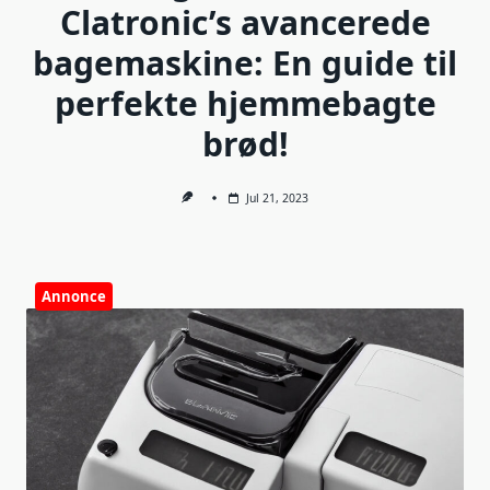
Clatronic’s avancerede
bagemaskine: En guide til
perfekte hjemmebagte
brød!
Jul 21, 2023
Annonce