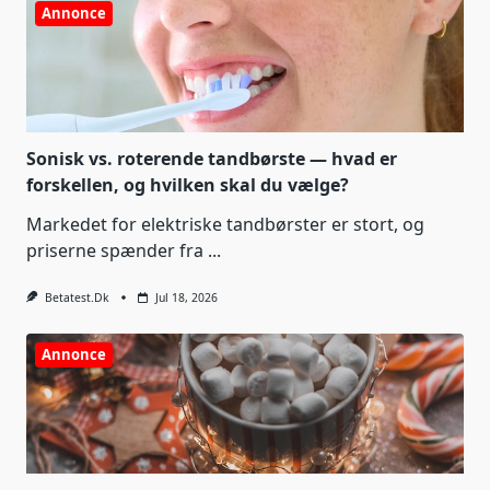
Annonce
Sonisk vs. roterende tandbørste — hvad er
forskellen, og hvilken skal du vælge?
Markedet for elektriske tandbørster er stort, og
priserne spænder fra
...
Betatest.dk
Jul 18, 2026
Annonce