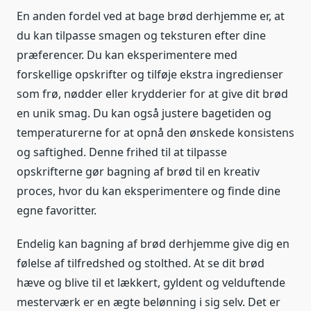
En anden fordel ved at bage brød derhjemme er, at
du kan tilpasse smagen og teksturen efter dine
præferencer. Du kan eksperimentere med
forskellige opskrifter og tilføje ekstra ingredienser
som frø, nødder eller krydderier for at give dit brød
en unik smag. Du kan også justere bagetiden og
temperaturerne for at opnå den ønskede konsistens
og saftighed. Denne frihed til at tilpasse
opskrifterne gør bagning af brød til en kreativ
proces, hvor du kan eksperimentere og finde dine
egne favoritter.
Endelig kan bagning af brød derhjemme give dig en
følelse af tilfredshed og stolthed. At se dit brød
hæve og blive til et lækkert, gyldent og velduftende
mesterværk er en ægte belønning i sig selv. Det er