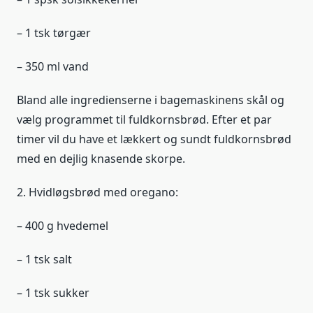
– 1 tsk tørgær
– 350 ml vand
Bland alle ingredienserne i bagemaskinens skål og
vælg programmet til fuldkornsbrød. Efter et par
timer vil du have et lækkert og sundt fuldkornsbrød
med en dejlig knasende skorpe.
2. Hvidløgsbrød med oregano:
– 400 g hvedemel
– 1 tsk salt
– 1 tsk sukker