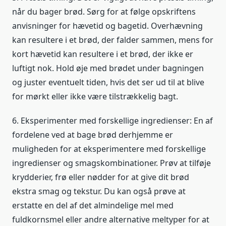
når du bager brød. Sørg for at følge opskriftens
anvisninger for hævetid og bagetid. Overhævning
kan resultere i et brød, der falder sammen, mens for
kort hævetid kan resultere i et brød, der ikke er
luftigt nok. Hold øje med brødet under bagningen
og juster eventuelt tiden, hvis det ser ud til at blive
for mørkt eller ikke være tilstrækkelig bagt.
6. Eksperimenter med forskellige ingredienser: En af
fordelene ved at bage brød derhjemme er
muligheden for at eksperimentere med forskellige
ingredienser og smagskombinationer. Prøv at tilføje
krydderier, frø eller nødder for at give dit brød
ekstra smag og tekstur. Du kan også prøve at
erstatte en del af det almindelige mel med
fuldkornsmel eller andre alternative meltyper for at