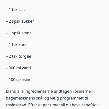
– 1 tsk salt
– 2 spsk sukker
– 1 spsk smør
– 1 tsk kanel
– 2 tsk tørgær
– 300 ml vand
– 100 g rosiner
Bland alle ingredienserne undtagen rosinerne i
bagemaskinens skål og vælg programmet til
rosinsbrød. Efter et par timer vil du have et saftigt