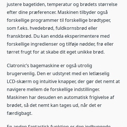
justere bagetiden, temperatur og brødets størrelse
efter dine præferencer. Maskinen tilbyder også
forskellige programmer til forskellige brødtyper,
som f.eks. hvedebrød, fuldkornsbrød eller
franskbrød. Du kan endda eksperimentere med
forskellige ingredienser og tilføje nødder, frø eller
tørret frugt for at skabe dit eget unikke brød.
Clatronic’s bagemaskine er også utrolig
brugervenlig. Den er udstyret med en letlæselig
LCD-skærm og intuitive knapper, der gør det nemt at
navigere mellem de forskellige indstillinger.
Maskinen har desuden en automatisk frigivelse af
brødet, så det nemt kan tages ud, når det er
færdigbagt.
En anden fantastisk funktion er den indbyggede