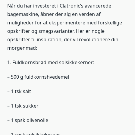
Når du har investeret i Clatronic’s avancerede
bagemaskine, åbner der sig en verden af
muligheder for at eksperimentere med forskellige
opskrifter og smagsvarianter. Her er nogle
opskrifter til inspiration, der vil revolutionere din
morgenmad:
1. Fuldkornsbrød med solsikkekerner:
– 500 g fuldkornshvedemel
– 1 tsk salt
– 1 tsk sukker
– 1 spsk olivenolie
– 1 spsk solsikkekerner