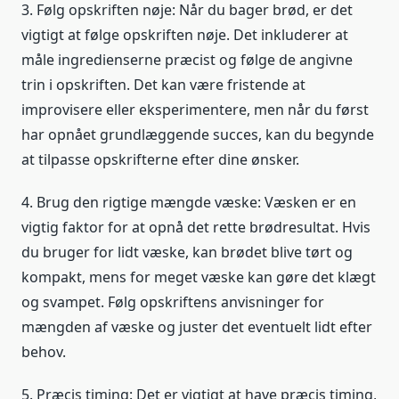
3. Følg opskriften nøje: Når du bager brød, er det
vigtigt at følge opskriften nøje. Det inkluderer at
måle ingredienserne præcist og følge de angivne
trin i opskriften. Det kan være fristende at
improvisere eller eksperimentere, men når du først
har opnået grundlæggende succes, kan du begynde
at tilpasse opskrifterne efter dine ønsker.
4. Brug den rigtige mængde væske: Væsken er en
vigtig faktor for at opnå det rette brødresultat. Hvis
du bruger for lidt væske, kan brødet blive tørt og
kompakt, mens for meget væske kan gøre det klægt
og svampet. Følg opskriftens anvisninger for
mængden af væske og juster det eventuelt lidt efter
behov.
5. Præcis timing: Det er vigtigt at have præcis timing,