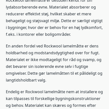
Rockwool lamelmåtte er desuden kendt for sin
lydabsorberende evne. Materialet absorberer og
reducerer effektivt støj, hvilket skaber et mere
behageligt og støjsvagt miljø. Dette er særligt vigtigt
i bygninger, hvor der er behov for en høj lydkomfort,
f.eks. i kontorer eller boligområder.
En anden fordel ved Rockwool lamelmåtte er dens
holdbarhed og modstandsdygtighed over for fugt.
Materialet er ikke modtageligt for råd og svamp, og
det bevarer sin isolerende evne selv i fugtige
omgivelser. Dette gør lamelmåtten til et pålideligt og
langtidsholdbart valg.
Endelig er Rockwool lamelmåtte nem at installere og
kan tilpasses til forskellige bygningskonstruktioner
og behov. Materialet kan skæres og formes efter