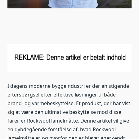
I dagens moderne byggeindustri er der en stigende
efterspørgsel efter effektive løsninger til både
brand- og varmebeskyttelse. Et produkt, der har vist
sig at være den ultimative beskyttelse mod disse
farer, er Rockwool lamelmåtte. Denne artikel vil give
en dybdegående forståelse af, hvad Rockwool
lamelmåtte er, og hvorfor den er blevet anerkendt