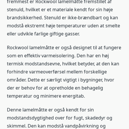
fremmest er Rockwool lamelmåtte fremstillet af
stenuld, hvilket er et materiale kendt for sin høje
brandsikkerhed. Stenuld er ikke-brændbart og kan
modstå ekstremt høje temperaturer uden at smelte
eller udvikle farlige giftige gasser.
Rockwool lamelmåtte er også designet til at fungere
som en effektiv varmeisolering. Den har en høj
termisk modstandsevne, hvilket betyder, at den kan
forhindre varmeoverførsel mellem forskellige
områder. Dette er særligt vigtigt i bygninger, hvor
der er behov for at opretholde en behagelig
temperatur og minimere energitab.
Denne lamelmåtte er også kendt for sin
modstandsdygtighed over for fugt, skadedyr og
skimmel. Den kan modstå vandpåvirkning og