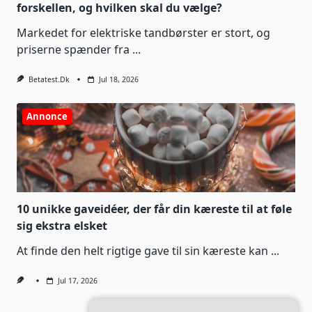
forskellen, og hvilken skal du vælge?
Markedet for elektriske tandbørster er stort, og
priserne spænder fra
...
Betatest.dk
Jul 18, 2026
Annonce
10 unikke gaveidéer, der får din kæreste til at føle
sig ekstra elsket
At finde den helt rigtige gave til sin kæreste kan
...
Jul 17, 2026