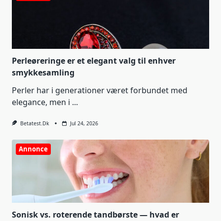
Perleøreringe er et elegant valg til enhver
smykkesamling
Perler har i generationer været forbundet med
elegance, men i
...
Betatest.dk
Jul 24, 2026
Annonce
Sonisk vs. roterende tandbørste — hvad er