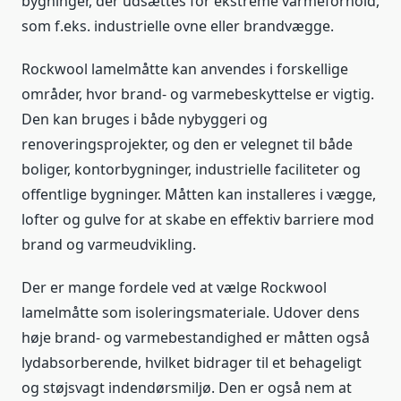
bygninger, der udsættes for ekstreme varmeforhold,
som f.eks. industrielle ovne eller brandvægge.
Rockwool lamelmåtte kan anvendes i forskellige
områder, hvor brand- og varmebeskyttelse er vigtig.
Den kan bruges i både nybyggeri og
renoveringsprojekter, og den er velegnet til både
boliger, kontorbygninger, industrielle faciliteter og
offentlige bygninger. Måtten kan installeres i vægge,
lofter og gulve for at skabe en effektiv barriere mod
brand og varmeudvikling.
Der er mange fordele ved at vælge Rockwool
lamelmåtte som isoleringsmateriale. Udover dens
høje brand- og varmebestandighed er måtten også
lydabsorberende, hvilket bidrager til et behageligt
og støjsvagt indendørsmiljø. Den er også nem at