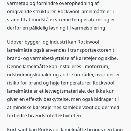
varmetab og forhindre overophedning af
omgivende strukturer. Rockwool lamelmåtte er i
stand til at modstå ekstreme temperaturer og er
derfor en pålidelig løsning til varmeisolering.
Udover byggeri og industri kan Rockwool
lamelmåtte også anvendes i transportsektoren til
brand- og varmebeskyttelse af køretøjer og skibe.
Denne lamelmåtte kan installeres i motorrum,
udstødningskanaler og andre områder, hvor der er
risiko for brand og høje temperaturer. Rockwool
lamelmåtte er et letvægtsmateriale, der ikke kun
giver en effektiv beskyttelse, men også bidrager til
at mindske køretøjernes samlede vægt og dermed
forbedre brændstofeffektiviteten.
Kort sagt kan Rockwool lamelmåtte bruges i en lang