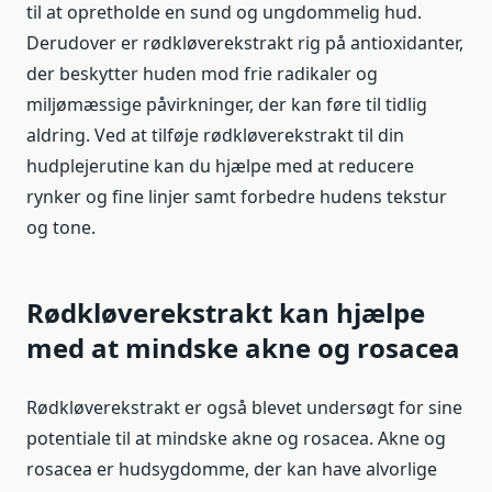
til at opretholde en sund og ungdommelig hud.
Derudover er rødkløverekstrakt rig på antioxidanter,
der beskytter huden mod frie radikaler og
miljømæssige påvirkninger, der kan føre til tidlig
aldring. Ved at tilføje rødkløverekstrakt til din
hudplejerutine kan du hjælpe med at reducere
rynker og fine linjer samt forbedre hudens tekstur
og tone.
Rødkløverekstrakt kan hjælpe
med at mindske akne og rosacea
Rødkløverekstrakt er også blevet undersøgt for sine
potentiale til at mindske akne og rosacea. Akne og
rosacea er hudsygdomme, der kan have alvorlige