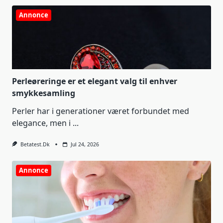
Annonce
Perleøreringe er et elegant valg til enhver
smykkesamling
Perler har i generationer været forbundet med
elegance, men i
...
Betatest.dk
Jul 24, 2026
Annonce