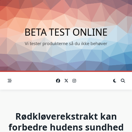
Skip
to
content
BETA TEST ONLINE
Vi tester produkterne så du ikke behøver
Rødkløverekstrakt kan
forbedre hudens sundhed