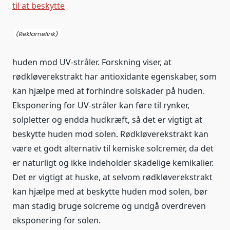
til at beskytte
huden mod UV-stråler. Forskning viser, at
rødkløverekstrakt har antioxidante egenskaber, som
kan hjælpe med at forhindre solskader på huden.
Eksponering for UV-stråler kan føre til rynker,
solpletter og endda hudkræft, så det er vigtigt at
beskytte huden mod solen. Rødkløverekstrakt kan
være et godt alternativ til kemiske solcremer, da det
er naturligt og ikke indeholder skadelige kemikalier.
Det er vigtigt at huske, at selvom rødkløverekstrakt
kan hjælpe med at beskytte huden mod solen, bør
man stadig bruge solcreme og undgå overdreven
eksponering for solen.