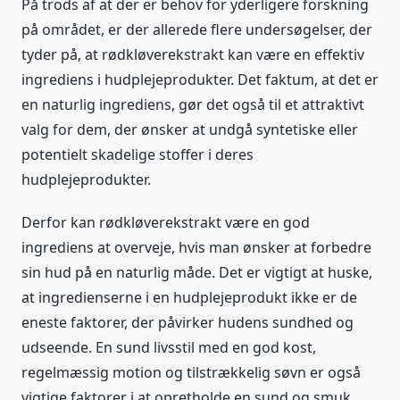
På trods af at der er behov for yderligere forskning
på området, er der allerede flere undersøgelser, der
tyder på, at rødkløverekstrakt kan være en effektiv
ingrediens i hudplejeprodukter. Det faktum, at det er
en naturlig ingrediens, gør det også til et attraktivt
valg for dem, der ønsker at undgå syntetiske eller
potentielt skadelige stoffer i deres
hudplejeprodukter.
Derfor kan rødkløverekstrakt være en god
ingrediens at overveje, hvis man ønsker at forbedre
sin hud på en naturlig måde. Det er vigtigt at huske,
at ingredienserne i en hudplejeprodukt ikke er de
eneste faktorer, der påvirker hudens sundhed og
udseende. En sund livsstil med en god kost,
regelmæssig motion og tilstrækkelig søvn er også
vigtige faktorer i at opretholde en sund og smuk