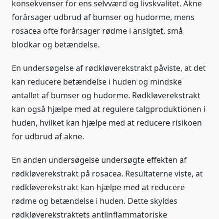
konsekvenser for ens selvværd og livskvalitet. Akne
forårsager udbrud af bumser og hudorme, mens
rosacea ofte forårsager rødme i ansigtet, små
blodkar og betændelse.
En undersøgelse af rødkløverekstrakt påviste, at det
kan reducere betændelse i huden og mindske
antallet af bumser og hudorme. Rødkløverekstrakt
kan også hjælpe med at regulere talgproduktionen i
huden, hvilket kan hjælpe med at reducere risikoen
for udbrud af akne.
En anden undersøgelse undersøgte effekten af
rødkløverekstrakt på rosacea. Resultaterne viste, at
rødkløverekstrakt kan hjælpe med at reducere
rødme og betændelse i huden. Dette skyldes
rødkløverekstraktets antiinflammatoriske