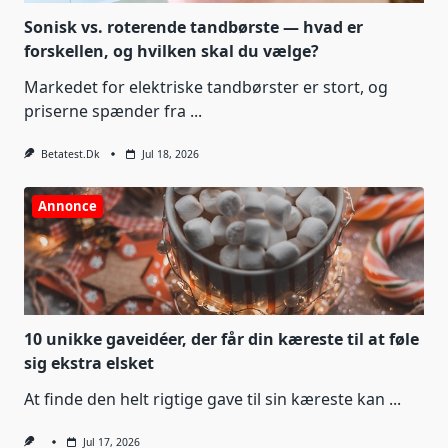
Sonisk vs. roterende tandbørste — hvad er
forskellen, og hvilken skal du vælge?
Markedet for elektriske tandbørster er stort, og
priserne spænder fra
...
Betatest.dk
Jul 18, 2026
Annonce
10 unikke gaveidéer, der får din kæreste til at føle
sig ekstra elsket
At finde den helt rigtige gave til sin kæreste kan
...
Jul 17, 2026