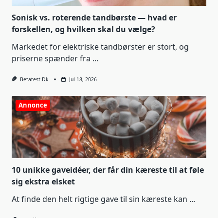
Sonisk vs. roterende tandbørste — hvad er
forskellen, og hvilken skal du vælge?
Markedet for elektriske tandbørster er stort, og
priserne spænder fra
...
Betatest.dk
Jul 18, 2026
Annonce
10 unikke gaveidéer, der får din kæreste til at føle
sig ekstra elsket
At finde den helt rigtige gave til sin kæreste kan
...