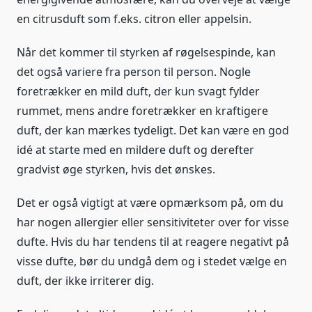
en citrusduft som f.eks. citron eller appelsin.
Når det kommer til styrken af røgelsespinde, kan
det også variere fra person til person. Nogle
foretrækker en mild duft, der kun svagt fylder
rummet, mens andre foretrækker en kraftigere
duft, der kan mærkes tydeligt. Det kan være en god
idé at starte med en mildere duft og derefter
gradvist øge styrken, hvis det ønskes.
Det er også vigtigt at være opmærksom på, om du
har nogen allergier eller sensitiviteter over for visse
dufte. Hvis du har tendens til at reagere negativt på
visse dufte, bør du undgå dem og i stedet vælge en
duft, der ikke irriterer dig.