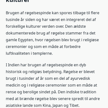
Brugen af røgelsespinde kan spores tilbage til flere
tusinde år siden og har været en integreret del af
forskellige kulturer verden over. Den ældste
dokumenterede brug af røgelse stammer fra det
gamle Egypten, hvor røgelsen blev brugt i religiøse
ceremonier og som en måde at forbedre
luftkvaliteten i templerne.
I Indien har brugen af røgelsespinde en dyb
historisk og religiøs betydning. Røgelse er blevet
brugt i tusinder af år som en del af ayurvedisk
medicin og i religiøse ceremonier som en måde at
rense og berolige sindet på. Den indiske tradition
med at brænde røgelse blev senere spredt til andre
asiatiske lande som Kina, Japan og Tibet.