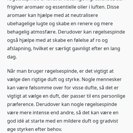
frigiver aromaer og essentielle olier i luften. Disse
aromaer kan hjælpe med at neutralisere
ubehagelige lugte og skabe en renere og mere
behagelig atmosfære. Derudover kan røgelsespinde
også hjælpe med at skabe en følelse af ro og
afslapning, hvilket er særligt gavnligt efter en lang
dag.
Når man bruger røgelsespinde, er det vigtigt at
vælge den rigtige duft og styrke. Nogle mennesker
kan være følsomme over for visse dufte, så det er
vigtigt at vælge en duft, der passer til ens personlige
præference. Derudover kan nogle røgelsespinde
være mere intense end andre, så det kan være en
god idé at starte med en mildere duft og gradvist
øge styrken efter behov.