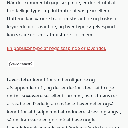
Når det kommer til røgelsespinde, er der et utal af
forskellige typer og duftnoter at vælge imellem.
Duftene kan variere fra blomsteragtige og friske til
krydrede og træagtige, og hver type røgelsespind
kan skabe en unik atmosfære i dit hjem.
En populær type af røgelsespinde er lavendel.
Lavendel er kendt for sin beroligende og
afslappende duft, og det er derfor ideelt at bruge
dette i soveværelset eller i rummet, hvor du ønsker
at skabe en fredelig atmosfære. Lavendel er også
kendt for at hjælpe med at reducere stress og angst,
så det kan være en god idé at have nogle
lavendelrøgelsespinde ved hånden, når du har brug