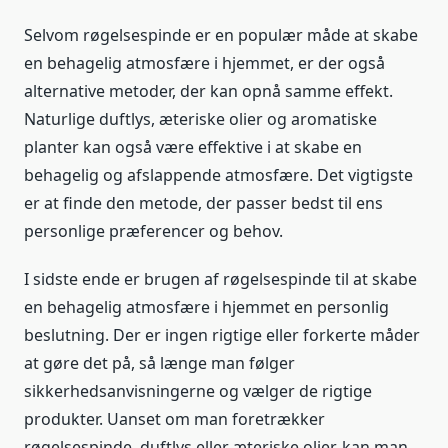
Selvom røgelsespinde er en populær måde at skabe
en behagelig atmosfære i hjemmet, er der også
alternative metoder, der kan opnå samme effekt.
Naturlige duftlys, æteriske olier og aromatiske
planter kan også være effektive i at skabe en
behagelig og afslappende atmosfære. Det vigtigste
er at finde den metode, der passer bedst til ens
personlige præferencer og behov.
I sidste ende er brugen af røgelsespinde til at skabe
en behagelig atmosfære i hjemmet en personlig
beslutning. Der er ingen rigtige eller forkerte måder
at gøre det på, så længe man følger
sikkerhedsanvisningerne og vælger de rigtige
produkter. Uanset om man foretrækker
røgelsespinde, duftlys eller æteriske olier, kan man