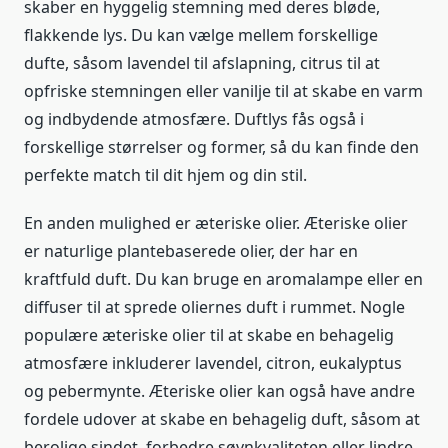
skaber en hyggelig stemning med deres bløde,
flakkende lys. Du kan vælge mellem forskellige
dufte, såsom lavendel til afslapning, citrus til at
opfriske stemningen eller vanilje til at skabe en varm
og indbydende atmosfære. Duftlys fås også i
forskellige størrelser og former, så du kan finde den
perfekte match til dit hjem og din stil.
En anden mulighed er æteriske olier. Æteriske olier
er naturlige plantebaserede olier, der har en
kraftfuld duft. Du kan bruge en aromalampe eller en
diffuser til at sprede oliernes duft i rummet. Nogle
populære æteriske olier til at skabe en behagelig
atmosfære inkluderer lavendel, citron, eukalyptus
og pebermynte. Æteriske olier kan også have andre
fordele udover at skabe en behagelig duft, såsom at
berolige sindet, forbedre søvnkvaliteten eller lindre