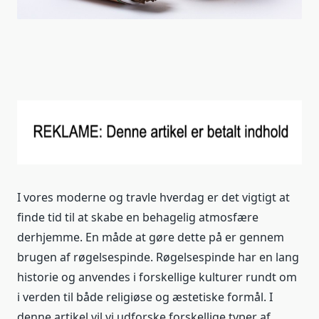
I vores moderne og travle hverdag er det vigtigt at
finde tid til at skabe en behagelig atmosfære
derhjemme. En måde at gøre dette på er gennem
brugen af røgelsespinde. Røgelsespinde har en lang
historie og anvendes i forskellige kulturer rundt om
i verden til både religiøse og æstetiske formål. I
denne artikel vil vi udforske forskellige typer af