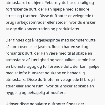
atmosfære i dit hjem. Pebermynte har en kølig og
forfriskende duft, der kan hjælpe med at lindre
stress og træthed. Disse duftnoter er velegnede til
brug i arbejdsområder eller steder, hvor du ønsker
at øge din koncentration og produktivitet.
Der findes også røgelsespinde med blomsterdufte
såsom rosen eller jasmin. Rosen har en sød og
romantisk duft, der kan være med til at skabe en
atmosfære af kærlighed og sensualitet. Jasmin har
en blomsteragtig og forførende duft, der kan hjælpe
med at løfte humøret og skabe en behagelig
atmosfære. Disse duftnoter er velegnede til brug i
stuer eller andre rum, hvor du ønsker at skabe en
hyggelig og behagelig atmosfære.
Udover disse populære duftnoter findes der