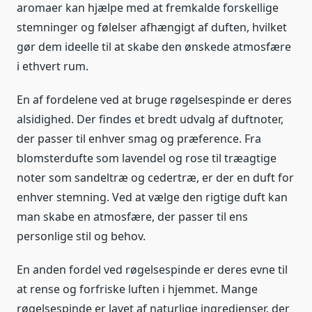
aromaer kan hjælpe med at fremkalde forskellige
stemninger og følelser afhængigt af duften, hvilket
gør dem ideelle til at skabe den ønskede atmosfære
i ethvert rum.
En af fordelene ved at bruge røgelsespinde er deres
alsidighed. Der findes et bredt udvalg af duftnoter,
der passer til enhver smag og præference. Fra
blomsterdufte som lavendel og rose til træagtige
noter som sandeltræ og cedertræ, er der en duft for
enhver stemning. Ved at vælge den rigtige duft kan
man skabe en atmosfære, der passer til ens
personlige stil og behov.
En anden fordel ved røgelsespinde er deres evne til
at rense og forfriske luften i hjemmet. Mange
røgelsespinde er lavet af naturlige ingredienser, der