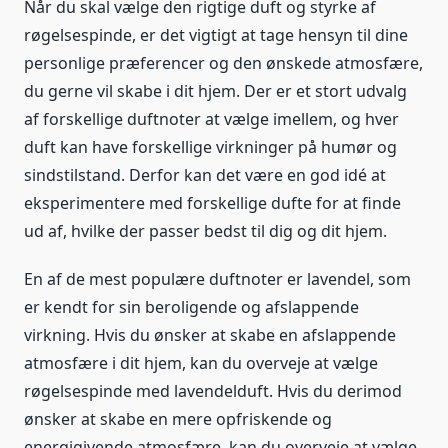
Når du skal vælge den rigtige duft og styrke af
røgelsespinde, er det vigtigt at tage hensyn til dine
personlige præferencer og den ønskede atmosfære,
du gerne vil skabe i dit hjem. Der er et stort udvalg
af forskellige duftnoter at vælge imellem, og hver
duft kan have forskellige virkninger på humør og
sindstilstand. Derfor kan det være en god idé at
eksperimentere med forskellige dufte for at finde
ud af, hvilke der passer bedst til dig og dit hjem.
En af de mest populære duftnoter er lavendel, som
er kendt for sin beroligende og afslappende
virkning. Hvis du ønsker at skabe en afslappende
atmosfære i dit hjem, kan du overveje at vælge
røgelsespinde med lavendelduft. Hvis du derimod
ønsker at skabe en mere opfriskende og
energigivende atmosfære, kan du overveje at vælge