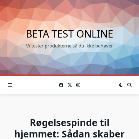
Skip
to
content
BETA TEST ONLINE
Vi tester produkterne så du ikke behøver
Røgelsespinde til
hjemmet: Sådan skaber