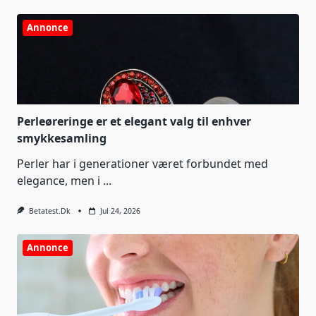
Annonce
Perleøreringe er et elegant valg til enhver
smykkesamling
Perler har i generationer været forbundet med
elegance, men i
...
Betatest.dk
Jul 24, 2026
Annonce