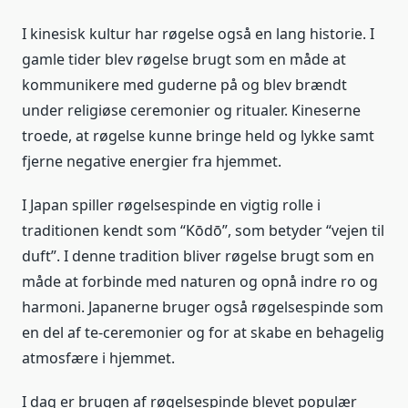
I kinesisk kultur har røgelse også en lang historie. I
gamle tider blev røgelse brugt som en måde at
kommunikere med guderne på og blev brændt
under religiøse ceremonier og ritualer. Kineserne
troede, at røgelse kunne bringe held og lykke samt
fjerne negative energier fra hjemmet.
I Japan spiller røgelsespinde en vigtig rolle i
traditionen kendt som “Kōdō”, som betyder “vejen til
duft”. I denne tradition bliver røgelse brugt som en
måde at forbinde med naturen og opnå indre ro og
harmoni. Japanerne bruger også røgelsespinde som
en del af te-ceremonier og for at skabe en behagelig
atmosfære i hjemmet.
I dag er brugen af røgelsespinde blevet populær