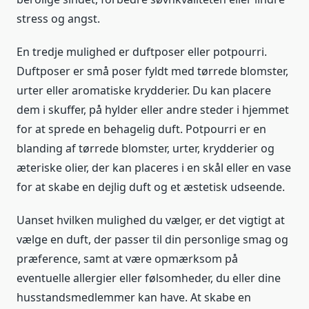
stress og angst.
En tredje mulighed er duftposer eller potpourri.
Duftposer er små poser fyldt med tørrede blomster,
urter eller aromatiske krydderier. Du kan placere
dem i skuffer, på hylder eller andre steder i hjemmet
for at sprede en behagelig duft. Potpourri er en
blanding af tørrede blomster, urter, krydderier og
æteriske olier, der kan placeres i en skål eller en vase
for at skabe en dejlig duft og et æstetisk udseende.
Uanset hvilken mulighed du vælger, er det vigtigt at
vælge en duft, der passer til din personlige smag og
præference, samt at være opmærksom på
eventuelle allergier eller følsomheder, du eller dine
husstandsmedlemmer kan have. At skabe en