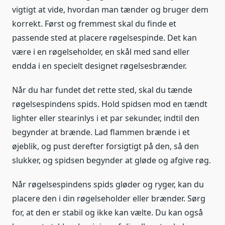
vigtigt at vide, hvordan man tænder og bruger dem
korrekt. Først og fremmest skal du finde et
passende sted at placere røgelsespinde. Det kan
være i en røgelseholder, en skål med sand eller
endda i en specielt designet røgelsesbrænder.
Når du har fundet det rette sted, skal du tænde
røgelsespindens spids. Hold spidsen mod en tændt
lighter eller stearinlys i et par sekunder, indtil den
begynder at brænde. Lad flammen brænde i et
øjeblik, og pust derefter forsigtigt på den, så den
slukker, og spidsen begynder at gløde og afgive røg.
Når røgelsespindens spids gløder og ryger, kan du
placere den i din røgelseholder eller brænder. Sørg
for, at den er stabil og ikke kan vælte. Du kan også