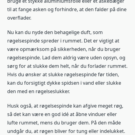
bruge et stykke aluminiumsfolie eller et askebæger
til at fange asken og forhindre, at den falder på dine
overflader.
Nu kan du nyde den behagelige duft, som
røgelsespinde spreder i rummet. Det er vigtigt at
være opmærksom på sikkerheden, når du bruger
røgelsespinde. Lad dem aldrig være uden opsyn, og
sørg for at slukke dem helt, når du forlader rummet.
Hvis du ønsker at slukke røgelsespinde før tiden,
kan du forsigtigt dykke spidsen i vand eller slukke
den med en røgelseslukker.
Husk også, at røgelsespinde kan afgive meget røg,
så det kan være en god idé at åbne vinduer eller
lufte rummet, mens du bruger dem. På den måde
undgår du, at røgen bliver for tung eller indelukket.