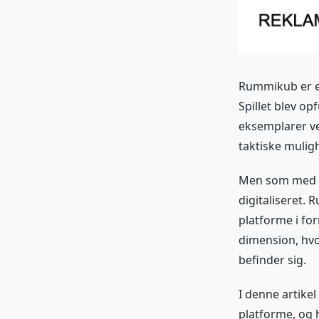
Rummikub er et
Spillet blev op
eksemplarer ve
taktiske muligh
Men som med så
digitaliseret. 
platforme i fo
dimension, hvo
befinder sig.
I denne artikel
platforme, og h