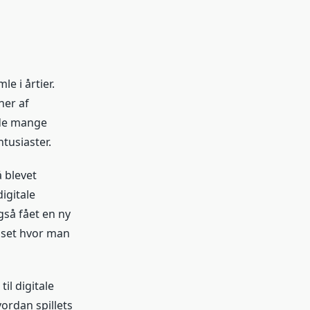
 i årtier.
ner af
 de mange
tusiaster.
 blevet
igitale
gså fået en ny
anset hvor man
il digitale
ordan spillets