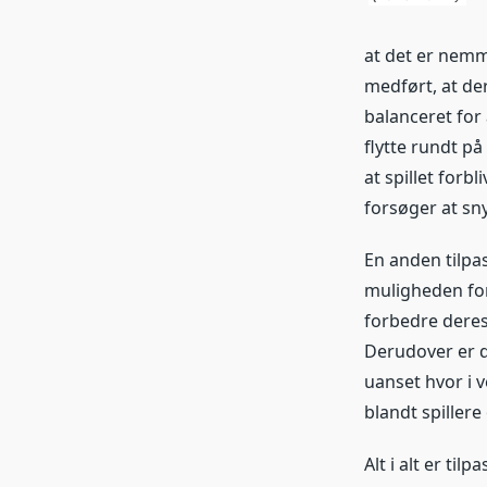
at det er nemm
medført, at der 
balanceret for a
flytte rundt på
at spillet forb
forsøger at sn
En anden tilpa
muligheden for 
forbedre deres 
Derudover er de
uanset hvor i v
blandt spillere
Alt i alt er ti