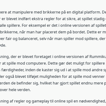
ere at manipulere med brikkerne på en digital platform. De
er blevet indført ekstra regler for at sikre, at spillet stadig 
lle spillere. For eksempel er det i online versionen af spillet 
 brikkerne, når man har placeret dem på bordet. Dette er med
liver fair og balanceret, selv når man spiller mod spillere, d
yde.
sning, der er blevet foretaget i online versionen af Rummiku
at spille mod computere. Dette gør det muligt for spillere 
færdigheder, inden de kaster sig ud i at spille mod andre sp
r også blevet tilføjet muligheden for at spille mod venner 
erden de befinder sig, hvilket har gjort spillet endnu mere
 over hele verden.
lpasning af regler og gameplay til online spil en nødvendighed, 