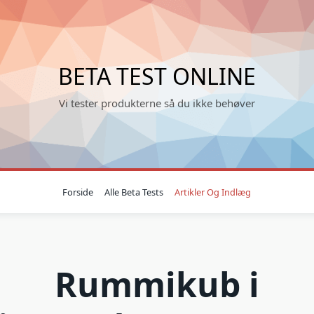
BETA TEST ONLINE
Vi tester produkterne så du ikke behøver
Forside
Alle Beta Tests
Artikler Og Indlæg
Rummikub i