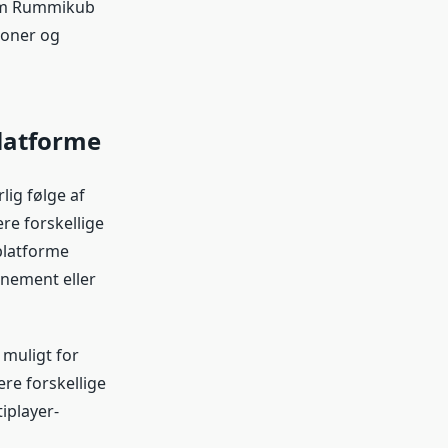
 som Rummikub
ioner og
latforme
ig følge af
ere forskellige
platforme
nnement eller
 muligt for
ere forskellige
iplayer-