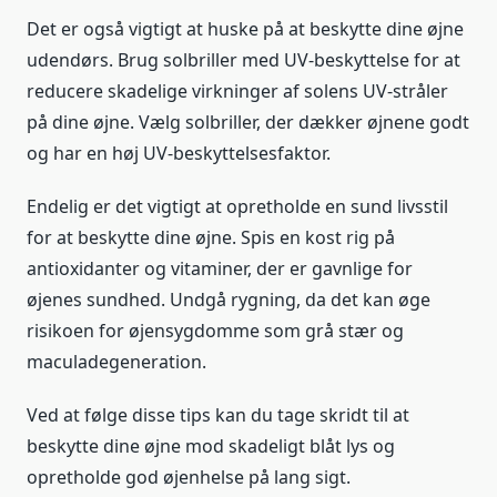
Det er også vigtigt at huske på at beskytte dine øjne
udendørs. Brug solbriller med UV-beskyttelse for at
reducere skadelige virkninger af solens UV-stråler
på dine øjne. Vælg solbriller, der dækker øjnene godt
og har en høj UV-beskyttelsesfaktor.
Endelig er det vigtigt at opretholde en sund livsstil
for at beskytte dine øjne. Spis en kost rig på
antioxidanter og vitaminer, der er gavnlige for
øjenes sundhed. Undgå rygning, da det kan øge
risikoen for øjensygdomme som grå stær og
maculadegeneration.
Ved at følge disse tips kan du tage skridt til at
beskytte dine øjne mod skadeligt blåt lys og
opretholde god øjenhelse på lang sigt.