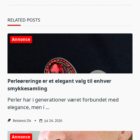
RELATED POSTS
Annonce
Perleøreringe er et elegant valg til enhver
smykkesamling
Perler har i generationer været forbundet med
elegance, men i
...
Betatest.dk
Jul 24, 2026
Annonce