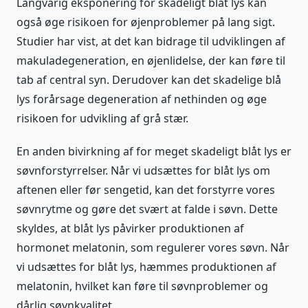
Langvarig eksponering for skadeligt blåt lys kan
også øge risikoen for øjenproblemer på lang sigt.
Studier har vist, at det kan bidrage til udviklingen af
makuladegeneration, en øjenlidelse, der kan føre til
tab af central syn. Derudover kan det skadelige blå
lys forårsage degeneration af nethinden og øge
risikoen for udvikling af grå stær.
En anden bivirkning af for meget skadeligt blåt lys er
søvnforstyrrelser. Når vi udsættes for blåt lys om
aftenen eller før sengetid, kan det forstyrre vores
søvnrytme og gøre det svært at falde i søvn. Dette
skyldes, at blåt lys påvirker produktionen af
hormonet melatonin, som regulerer vores søvn. Når
vi udsættes for blåt lys, hæmmes produktionen af
melatonin, hvilket kan føre til søvnproblemer og
dårlig søvnkvalitet.