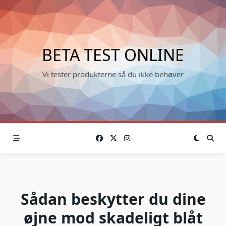
Skip
to
content
BETA TEST ONLINE
Vi tester produkterne så du ikke behøver
Sådan beskytter du dine
øjne mod skadeligt blåt