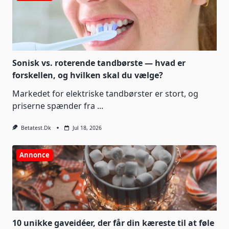
Sonisk vs. roterende tandbørste — hvad er
forskellen, og hvilken skal du vælge?
Markedet for elektriske tandbørster er stort, og
priserne spænder fra
...
Betatest.dk
Jul 18, 2026
Annonce
10 unikke gaveidéer, der får din kæreste til at føle