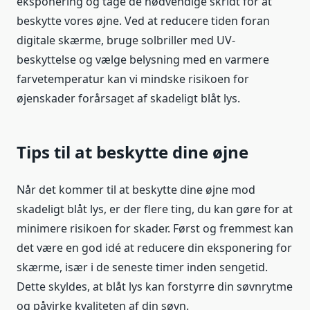
eksponering og tage de nødvendige skridt for at
beskytte vores øjne. Ved at reducere tiden foran
digitale skærme, bruge solbriller med UV-
beskyttelse og vælge belysning med en varmere
farvetemperatur kan vi mindske risikoen for
øjenskader forårsaget af skadeligt blåt lys.
Tips til at beskytte dine øjne
Når det kommer til at beskytte dine øjne mod
skadeligt blåt lys, er der flere ting, du kan gøre for at
minimere risikoen for skader. Først og fremmest kan
det være en god idé at reducere din eksponering for
skærme, især i de seneste timer inden sengetid.
Dette skyldes, at blåt lys kan forstyrre din søvnrytme
og påvirke kvaliteten af din søvn.