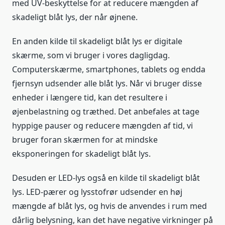
med UV-beskyttelse for at reducere mængden af
skadeligt blåt lys, der når øjnene.
En anden kilde til skadeligt blåt lys er digitale
skærme, som vi bruger i vores dagligdag.
Computerskærme, smartphones, tablets og endda
fjernsyn udsender alle blåt lys. Når vi bruger disse
enheder i længere tid, kan det resultere i
øjenbelastning og træthed. Det anbefales at tage
hyppige pauser og reducere mængden af tid, vi
bruger foran skærmen for at mindske
eksponeringen for skadeligt blåt lys.
Desuden er LED-lys også en kilde til skadeligt blåt
lys. LED-pærer og lysstofrør udsender en høj
mængde af blåt lys, og hvis de anvendes i rum med
dårlig belysning, kan det have negative virkninger på