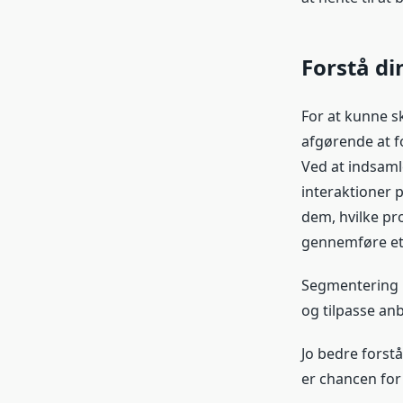
Forstå d
For at kunne s
afgørende at fo
Ved at indsaml
interaktioner p
dem, hvilke pro
gennemføre et
Segmentering b
og tilpasse anb
Jo bedre forst
er chancen for