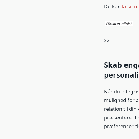
Du kan
læse m
>>
Skab eng
personali
Når du integre
mulighed for a
relation til d
præsenteret for
præferencer, t