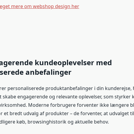
eget mere om webshop design her
agerende kundeoplevelser med
serede anbefalinger
rer personaliserede produktanbefalinger i din kunderejse, 
t skabe engagerende og relevante oplevelser, som styrker
in virksomhed. Moderne forbrugere forventer ikke længere blo
 et bredt udvalg af produkter – de forventer, at udvalget t
idligere køb, browsinghistorik og aktuelle behov.