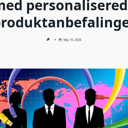
ed personalisere
roduktanbefaling
Maj 19, 2026