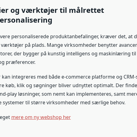
er og værktøjer til målrettet
ersonalisering
evere personaliserede produktanbefalinger, kræver det, at d
 værktøjer på plads. Mange virksomheder benytter avance
orer, der bygger på kunstig intelligens og maskinlæring til
g præferencer.
r kan integreres med både e-commerce platforme og CRM-s
ere køb, klik og søgninger bliver udnyttet optimalt. Der find
nd-play løsninger, som nemt kan implementeres, samt mer
systemer til større virksomheder med særlige behov.
meget
mere om ny webshop her