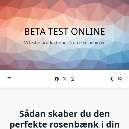
Skip
to
content
BETA TEST ONLINE
Vi tester produkterne så du ikke behøver
Sådan skaber du den
perfekte rosenbænk i din