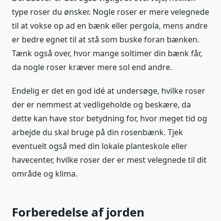
type roser du ønsker. Nogle roser er mere velegnede
til at vokse op ad en bænk eller pergola, mens andre
er bedre egnet til at stå som buske foran bænken.
Tænk også over, hvor mange soltimer din bænk får,
da nogle roser kræver mere sol end andre.
Endelig er det en god idé at undersøge, hvilke roser
der er nemmest at vedligeholde og beskære, da
dette kan have stor betydning for, hvor meget tid og
arbejde du skal bruge på din rosenbænk. Tjek
eventuelt også med din lokale planteskole eller
havecenter, hvilke roser der er mest velegnede til dit
område og klima.
Forberedelse af jorden