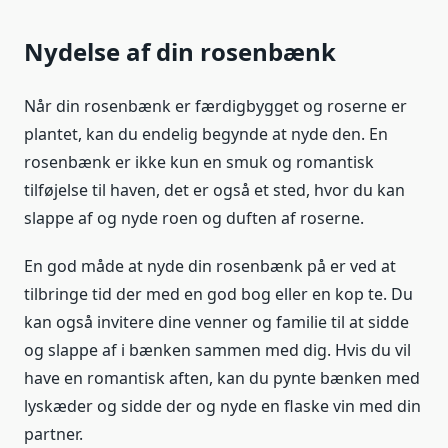
Nydelse af din rosenbænk
Når din rosenbænk er færdigbygget og roserne er
plantet, kan du endelig begynde at nyde den. En
rosenbænk er ikke kun en smuk og romantisk
tilføjelse til haven, det er også et sted, hvor du kan
slappe af og nyde roen og duften af roserne.
En god måde at nyde din rosenbænk på er ved at
tilbringe tid der med en god bog eller en kop te. Du
kan også invitere dine venner og familie til at sidde
og slappe af i bænken sammen med dig. Hvis du vil
have en romantisk aften, kan du pynte bænken med
lyskæder og sidde der og nyde en flaske vin med din
partner.