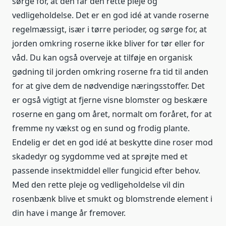
sørge for, at den får den rette pleje og
vedligeholdelse. Det er en god idé at vande roserne
regelmæssigt, især i tørre perioder, og sørge for, at
jorden omkring roserne ikke bliver for tør eller for
våd. Du kan også overveje at tilføje en organisk
gødning til jorden omkring roserne fra tid til anden
for at give dem de nødvendige næringsstoffer. Det
er også vigtigt at fjerne visne blomster og beskære
roserne en gang om året, normalt om foråret, for at
fremme ny vækst og en sund og frodig plante.
Endelig er det en god idé at beskytte dine roser mod
skadedyr og sygdomme ved at sprøjte med et
passende insektmiddel eller fungicid efter behov.
Med den rette pleje og vedligeholdelse vil din
rosenbænk blive et smukt og blomstrende element i
din have i mange år fremover.