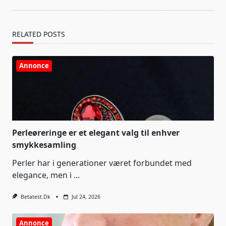
RELATED POSTS
Annonce
Perleøreringe er et elegant valg til enhver
smykkesamling
Perler har i generationer været forbundet med
elegance, men i
...
Betatest.dk
Jul 24, 2026
Annonce